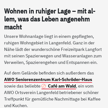
Woh­nen in ru­hi­ger La­ge – mit al­
lem, was das Le­ben an­ge­nehm
macht
Unsere Wohnanlage liegt in einem gepflegten,
ruhigen Wohngebiet in Langenfeld. Ganz in der
Nähe lädt der wunderschöne Freizeitpark Langfort
mit seinen Spazierwegen und Wasseranlagen zum
Verweilen, Spazierengehen und Entspannen ein.
Auf dem Gelände befinden sich außerdem das
AWO Seniorenzentrum Karl-Schröder-Haus
sowie das beliebte
Café am Wald
, ein vom
AWO Ortsverein Langenfeld betriebener schöner
Treffpunkt für gemütliche Nachmittage bei Kaffee
und Kuchen.