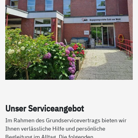
Un­ser Ser­vice­an­ge­bot
Im Rahmen des Grundservicevertrags bieten wir
Ihnen verlässliche Hilfe und persönliche
Begleitung im Alltag. Die folgenden