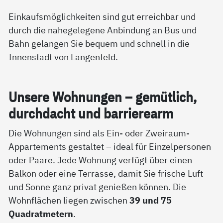
Einkaufsmöglichkeiten sind gut erreichbar und
durch die nahegelegene Anbindung an Bus und
Bahn gelangen Sie bequem und schnell in die
Innenstadt von Langenfeld.
Un­se­re Woh­nun­gen – ge­müt­lich,
durch­dacht und bar­rie­re­arm
Die Wohnungen sind als Ein- oder Zweiraum-
Appartements gestaltet – ideal für Einzelpersonen
oder Paare. Jede Wohnung verfügt über einen
Balkon oder eine Terrasse, damit Sie frische Luft
und Sonne ganz privat genießen können. Die
Wohnflächen liegen zwischen
39 und 75
Quadratmetern
.