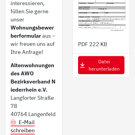
interessieren,
füllen Sie gerne
unser
Wohnungsbewer
berformular
aus –
wir freuen uns auf
PDF
222 KB
Ihre Anfrage!
Datei
Altenwohnungen
herunterladen
des AWO
Bezirksverband N
iederrhein e.V.
Langforter Straße
78
40764 Langenfeld
E-Mail
schreiben