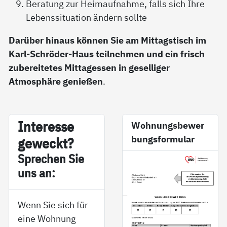
Beratung zur Heimaufnahme, falls sich Ihre
Lebenssituation ändern sollte
Darüber hinaus können Sie am Mittagstisch im
Karl-Schröder-Haus teilnehmen und ein frisch
zubereitetes Mittagessen in geselliger
Atmosphäre genießen
.
In­ter­es­se
Wohnungsbewer
bungsformular
ge­weckt?
Sp­re­chen Sie
uns an:
Wenn Sie sich für
eine Wohnung