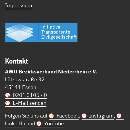
Impressum
Kon­takt
AWO Bezirksverband Niederrhein e.V.
Lützowstraße 32
45141 Essen
0201 3105 - 0
E-Mail senden
Folgen Sie uns auf
Facebook
,
Instagram
,
LinkedIn
und
YouTube
.