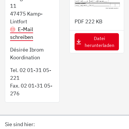
11
47475 Kamp-
Lintfort
PDF
222 KB
E-Mail
schreiben
Datei
herunterladen
Désirée Ibrom
Koordination
Tel. 02 01-31 05-
221
Fax. 02 01-31 05-
276
Sie sind hier: