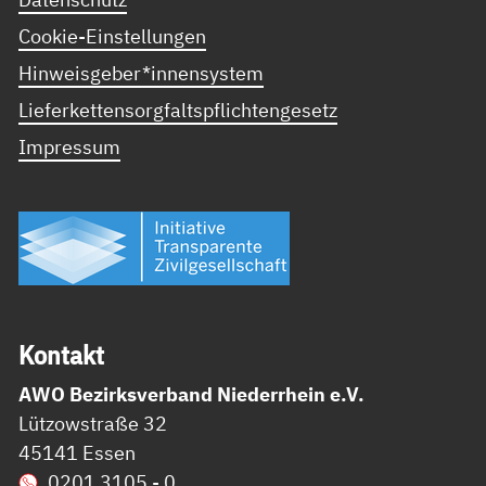
Cookie-Einstellungen
Hinweisgeber*innensystem
Lieferkettensorgfaltspflichtengesetz
Impressum
Kon­takt
AWO Bezirksverband Niederrhein e.V.
Lützowstraße 32
45141 Essen
0201 3105 - 0