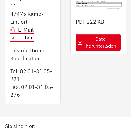
11
47475 Kamp-
Lintfort
PDF
222 KB
E-Mail
schreiben
Datei
herunterladen
Désirée Ibrom
Koordination
Tel. 02 01-31 05-
221
Fax. 02 01-31 05-
276
Sie sind hier: