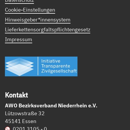
Cookie-Einstellungen
Hinweisgeber*innensystem
Lieferkettensorgfaltspflichtengesetz
Impressum
Kon­takt
AWO Bezirksverband Niederrhein e.V.
Lützowstraße 32
45141 Essen
0201 3105 - 0