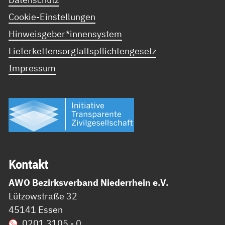
Cookie-Einstellungen
Hinweisgeber*innensystem
Lieferkettensorgfaltspflichtengesetz
Impressum
Kon­takt
AWO Bezirksverband Niederrhein e.V.
Lützowstraße 32
45141 Essen
0201 3105 - 0