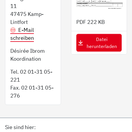
11
47475 Kamp-
Lintfort
PDF
222 KB
E-Mail
schreiben
Datei
herunterladen
Désirée Ibrom
Koordination
Tel. 02 01-31 05-
221
Fax. 02 01-31 05-
276
Sie sind hier: