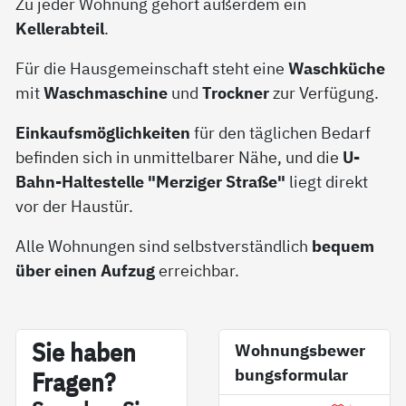
Zu jeder Wohnung gehört außerdem ein
Kellerabteil
.
Für die Hausgemeinschaft steht eine
Waschküche
mit
Waschmaschine
und
Trockner
zur Verfügung.
Einkaufsmöglichkeiten
für den täglichen Bedarf
befinden sich in unmittelbarer Nähe, und die
U-
Bahn-Haltestelle "Merziger Straße"
liegt direkt
vor der Haustür.
Alle Wohnungen sind selbstverständlich
bequem
über einen Aufzug
erreichbar.
Sie ha­ben
Wohnungsbewer
bungsformular
Fra­gen?