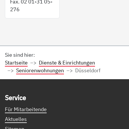
Fax. 02 01-31 05-
276
Sie sind hier:
Startseite
Dienste & Einrichtungen
Seniorenwohnungen
Düsseldorf
Service Informationen
Ser­vice
Für Mitarbeitende
Aktuelles
Sitemap