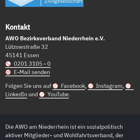
Kon­takt
AWO Bezirksverband Niederrhein e.V.
Lützowstraße 32
45141 Essen
0201 3105 - 0
E-Mail senden
Folgen Sie uns auf
Facebook
,
Instagram
,
LinkedIn
und
YouTube
.
Die AWO am Niederrhein ist ein sozialpolitisch
aktiver Mitglieder- und Wohlfahrtsverband, der