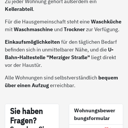
Zu jeder Wohnung gehört außerdem ein
Kellerabteil
.
Für die Hausgemeinschaft steht eine
Waschküche
mit
Waschmaschine
und
Trockner
zur Verfügung.
Einkaufsmöglichkeiten
für den täglichen Bedarf
befinden sich in unmittelbarer Nähe, und die
U-
Bahn-Haltestelle "Merziger Straße"
liegt direkt
vor der Haustür.
Alle Wohnungen sind selbstverständlich
bequem
über einen Aufzug
erreichbar.
Sie ha­ben
Wohnungsbewer
bungsformular
Fra­gen?