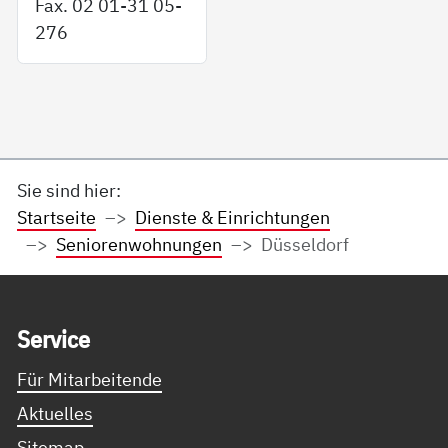
Fax. 02 01-31 05-
276
Sie sind hier:
Startseite
Dienste & Einrichtungen
Seniorenwohnungen
Düsseldorf
Service Informationen
Ser­vice
Für Mitarbeitende
Aktuelles
Sitemap