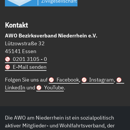
Kon­takt
AWO Bezirksverband Niederrhein e.V.
Lützowstraße 32
45141 Essen
0201 3105 - 0
E-Mail senden
Folgen Sie uns auf
Facebook
,
Instagram
,
LinkedIn
und
YouTube
.
Die AWO am Niederrhein ist ein sozialpolitisch
aktiver Mitglieder- und Wohlfahrtsverband, der