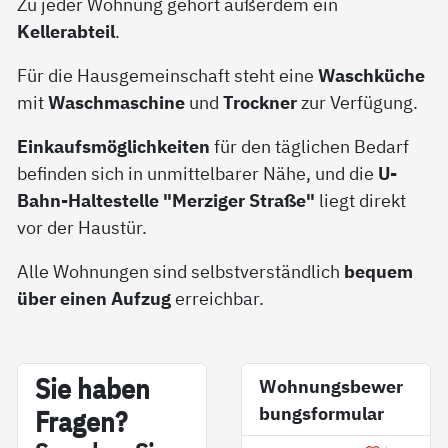
Zu jeder Wohnung gehört außerdem ein
Kellerabteil
.
Für die Hausgemeinschaft steht eine
Waschküche
mit
Waschmaschine
und
Trockner
zur Verfügung.
Einkaufsmöglichkeiten
für den täglichen Bedarf
befinden sich in unmittelbarer Nähe, und die
U-
Bahn-Haltestelle "Merziger Straße"
liegt direkt
vor der Haustür.
Alle Wohnungen sind selbstverständlich
bequem
über einen Aufzug
erreichbar.
Sie ha­ben
Wohnungsbewer
bungsformular
Fra­gen?