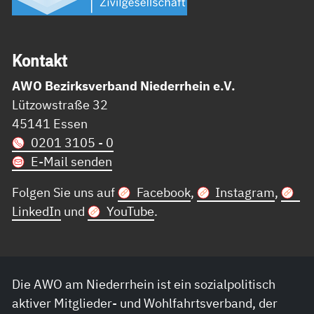
Kon­takt
AWO Bezirksverband Niederrhein e.V.
Lützowstraße 32
45141 Essen
0201 3105 - 0
E-Mail senden
Folgen Sie uns auf
Facebook
,
Instagram
,
LinkedIn
und
YouTube
.
Die AWO am Niederrhein ist ein sozialpolitisch
aktiver Mitglieder- und Wohlfahrtsverband, der