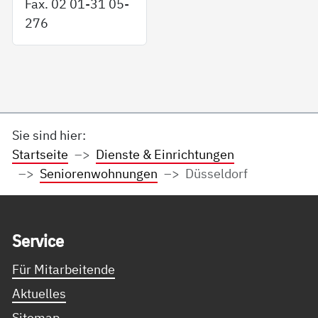
Fax. 02 01-31 05-
276
Sie sind hier:
Startseite
Dienste & Einrichtungen
Seniorenwohnungen
Düsseldorf
Service Informationen
Ser­vice
Für Mitarbeitende
Aktuelles
Sitemap