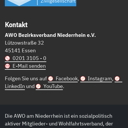
Kon­takt
AWO Bezirksverband Niederrhein e.V.
Lützowstraße 32
45141 Essen
0201 3105 - 0
E-Mail senden
Folgen Sie uns auf
Facebook
,
Instagram
,
LinkedIn
und
YouTube
.
Die AWO am Niederrhein ist ein sozialpolitisch
aktiver Mitglieder- und Wohlfahrtsverband, der