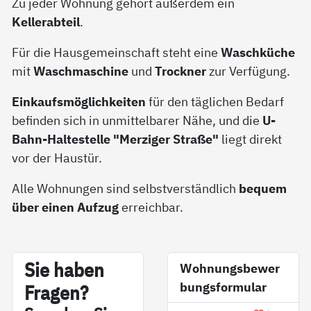
Zu jeder Wohnung gehört außerdem ein
Kellerabteil
.
Für die Hausgemeinschaft steht eine
Waschküche
mit
Waschmaschine
und
Trockner
zur Verfügung.
Einkaufsmöglichkeiten
für den täglichen Bedarf
befinden sich in unmittelbarer Nähe, und die
U-
Bahn-Haltestelle "Merziger Straße"
liegt direkt
vor der Haustür.
Alle Wohnungen sind selbstverständlich
bequem
über einen Aufzug
erreichbar.
Sie ha­ben
Wohnungsbewer
bungsformular
Fra­gen?