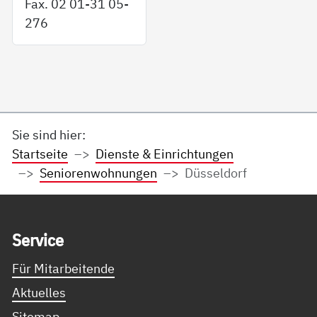
Fax. 02 01-31 05-
276
Sie sind hier:
Startseite
Dienste & Einrichtungen
Seniorenwohnungen
Düsseldorf
Service Informationen
Ser­vice
Für Mitarbeitende
Aktuelles
Sitemap