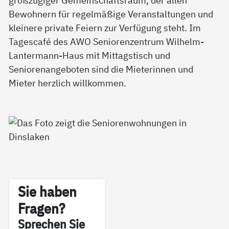
Bewohnern für regelmäßige Veranstaltungen und
kleinere private Feiern zur Verfügung steht. Im
Tagescafé des AWO Seniorenzentrum Wilhelm-
Lantermann-Haus mit Mittagstisch und
Seniorenangeboten sind die Mieterinnen und
Mieter herzlich willkommen.
Sie ha­ben
Fra­gen?
Sp­re­chen Sie