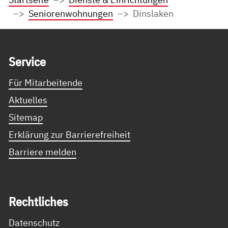
Seniorenwohnungen
Dinslaken
Service Informationen
Ser­vice
Für Mitarbeitende
Aktuelles
Sitemap
Erklärung zur Barrierefreiheit
Barriere melden
Recht­li­ches
Datenschutz