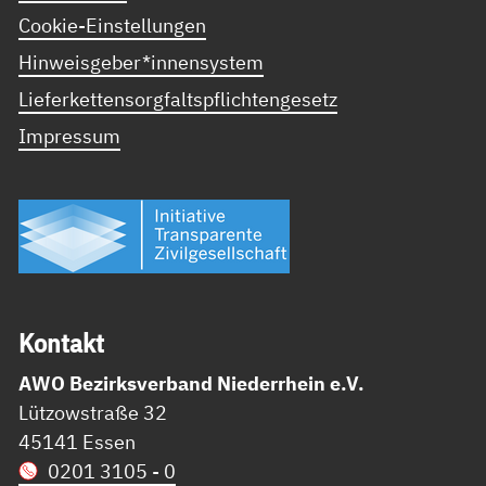
Cookie-Einstellungen
Hinweisgeber*innensystem
Lieferkettensorgfaltspflichtengesetz
Impressum
Kon­takt
AWO Bezirksverband Niederrhein e.V.
Lützowstraße 32
45141 Essen
0201 3105 - 0