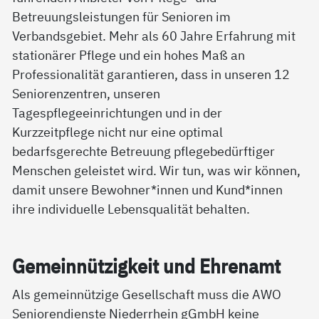
Betreuungsleistungen für Senioren im
Verbandsgebiet. Mehr als 60 Jahre Erfahrung mit
stationärer Pflege und ein hohes Maß an
Professionalität garantieren, dass in unseren 12
Seniorenzentren, unseren
Tagespflegeeinrichtungen und in der
Kurzzeitpflege nicht nur eine optimal
bedarfsgerechte Betreuung pflegebedürftiger
Menschen geleistet wird. Wir tun, was wir können,
damit unsere Bewohner*innen und Kund*innen
ihre individuelle Lebensqualität behalten.
Ge­mein­nüt­zig­keit und Eh­ren­amt
Als gemeinnützige Gesellschaft muss die AWO
Seniorendienste Niederrhein gGmbH keine