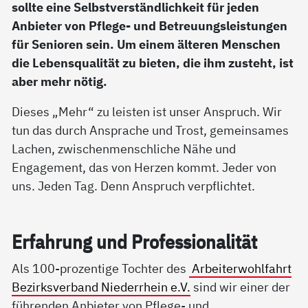
sollte eine Selbstverständlichkeit für jeden
Anbieter von Pflege- und Betreuungsleistungen
für Senioren sein. Um einem älteren Menschen
die Lebensqualität zu bieten, die ihm zusteht, ist
aber mehr nötig.
Dieses „Mehr“ zu leisten ist unser Anspruch. Wir
tun das durch Ansprache und Trost, gemeinsames
Lachen, zwischenmenschliche Nähe und
Engagement, das von Herzen kommt. Jeder von
uns. Jeden Tag. Denn Anspruch verpflichtet.
Er­fah­rung und Pro­fes­sio­na­li­tät
Als 100-prozentige Tochter des
Arbeiterwohlfahrt
Bezirksverband Niederrhein e.V.
sind wir einer der
führenden Anbieter von Pflege- und