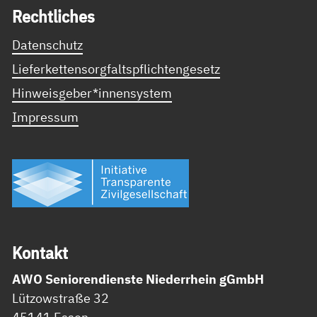
Recht­li­ches
Datenschutz
Lieferkettensorgfaltspflichtengesetz
Hinweisgeber*innensystem
Impressum
Kon­takt
AWO Seniorendienste Niederrhein gGmbH
Lützowstraße 32
45141 Essen