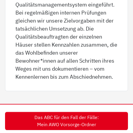
Qualitätsmanagementsystem eingeführt.
Bei regelmäßigen internen Prüfungen
gleichen wir unsere Zielvorgaben mit der
tatsächlichen Umsetzung ab. Die
Qualitätsbeauftragten der einzelnen
Häuser stellen Kennzahlen zusammen, die
das Wohlbefinden unserer
Bewohner*innen auf allen Schritten ihres
Weges mit uns dokumentieren – vom
Kennenlernen bis zum Abschiednehmen.
Das ABC für den Fall der Fälle:
Mein AWO Vorsorge-Ordner