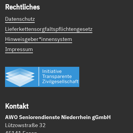
Recht­li­ches
Datenschutz
Lieferkettensorgfaltspflichtengesetz
Hinweisgeber*innensystem
Impressum
Kon­takt
AWO Seniorendienste Niederrhein gGmbH
Lützowstraße 32
45141 Essen