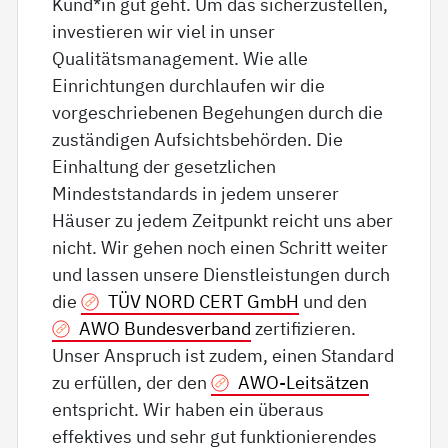
Kund*in gut geht. Um das sicherzustellen,
investieren wir viel in unser
Qualitätsmanagement. Wie alle
Einrichtungen durchlaufen wir die
vorgeschriebenen Begehungen durch die
zuständigen Aufsichtsbehörden. Die
Einhaltung der gesetzlichen
Mindeststandards in jedem unserer
Häuser zu jedem Zeitpunkt reicht uns aber
nicht. Wir gehen noch einen Schritt weiter
und lassen unsere Dienstleistungen durch
die
TÜV NORD CERT GmbH
und den
AWO Bundesverband
zertifizieren.
Unser Anspruch ist zudem, einen Standard
zu erfüllen, der den
AWO-Leitsätzen
entspricht. Wir haben ein überaus
effektives und sehr gut funktionierendes