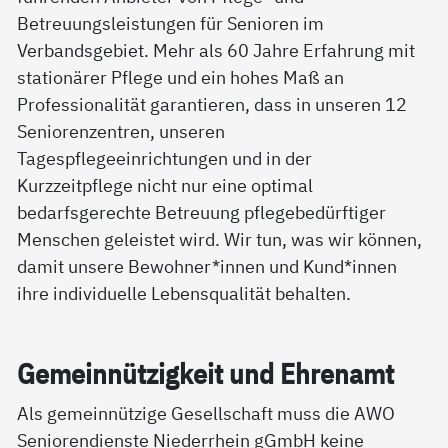
Betreuungsleistungen für Senioren im
Verbandsgebiet. Mehr als 60 Jahre Erfahrung mit
stationärer Pflege und ein hohes Maß an
Professionalität garantieren, dass in unseren 12
Seniorenzentren, unseren
Tagespflegeeinrichtungen und in der
Kurzzeitpflege nicht nur eine optimal
bedarfsgerechte Betreuung pflegebedürftiger
Menschen geleistet wird. Wir tun, was wir können,
damit unsere Bewohner*innen und Kund*innen
ihre individuelle Lebensqualität behalten.
Ge­mein­nüt­zig­keit und Eh­ren­amt
Als gemeinnützige Gesellschaft muss die AWO
Seniorendienste Niederrhein gGmbH keine