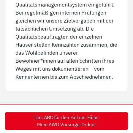
Qualitätsmanagementsystem eingeführt.
Bei regelmäßigen internen Prüfungen
gleichen wir unsere Zielvorgaben mit der
tatsächlichen Umsetzung ab. Die
Qualitätsbeauftragten der einzelnen
Häuser stellen Kennzahlen zusammen, die
das Wohlbefinden unserer
Bewohner*innen auf allen Schritten ihres
Weges mit uns dokumentieren – vom
Kennenlernen bis zum Abschiednehmen.
Das ABC für den Fall der Fälle:
Mein AWO Vorsorge-Ordner