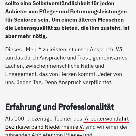
sollte eine Selbstverständlichkeit für jeden
Anbieter von Pflege- und Betreuungsleistungen
für Senioren sein. Um einem älteren Menschen
die Lebensqualität zu bieten, die ihm zusteht, ist
aber mehr nötig.
Dieses „Mehr“ zu leisten ist unser Anspruch. Wir
tun das durch Ansprache und Trost, gemeinsames
Lachen, zwischenmenschliche Nähe und
Engagement, das von Herzen kommt. Jeder von
uns. Jeden Tag. Denn Anspruch verpflichtet.
Er­fah­rung und Pro­fes­sio­na­li­tät
Als 100-prozentige Tochter des
Arbeiterwohlfahrt
Bezirksverband Niederrhein e.V.
sind wir einer der
führenden Anbieter von Pflege- und