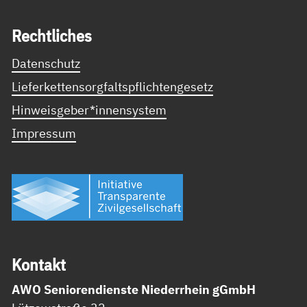
Recht­li­ches
Datenschutz
Lieferkettensorgfaltspflichtengesetz
Hinweisgeber*innensystem
Impressum
Kon­takt
AWO Seniorendienste Niederrhein gGmbH