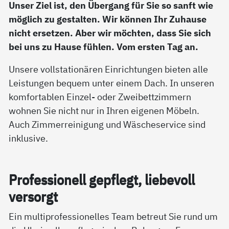
Unser Ziel ist, den Übergang für Sie so sanft wie
möglich zu gestalten. Wir können Ihr Zuhause
nicht ersetzen. Aber wir möchten, dass Sie sich
bei uns zu Hause fühlen. Vom ersten Tag an.
Unsere vollstationären Einrichtungen bieten alle
Leistungen bequem unter einem Dach. In unseren
komfortablen Einzel- oder Zweibettzimmern
wohnen Sie nicht nur in Ihren eigenen Möbeln.
Auch Zimmerreinigung und Wäscheservice sind
inklusive.
Pro­fes­sio­nell gepf­legt, lie­be­voll
ver­sorgt
Ein multiprofessionelles Team betreut Sie rund um