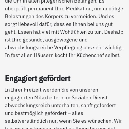
die Uhr in allen pflegerischen Belangen. Es
überprüft permanent Ihre Medikation, um unnötige
Belastungen des Körpers zu vermeiden. Und es
sorgt liebevoll dafür, dass es Ihnen bei uns gut
geht. Essen hat viel mit Wohlfühlen zu tun. Deshalb
ist Ihre gesunde, ausgewogene und
abwechslungsreiche Verpflegung uns sehr wichtig.
In fast allen Häusern kocht Ihr Küchenchef selbst.
En­ga­giert ge­för­dert
In Ihrer Freizeit werden Sie von unseren
engagierten Mitarbeitern im Sozialen Dienst
abwechslungsreich unterhalten, sanft gefordert
und bestmöglich gefördert – alles
selbstverständlich nur, wenn Sie es wünschen. Wir
tun, was wir können, damit es Ihnen bei uns gut