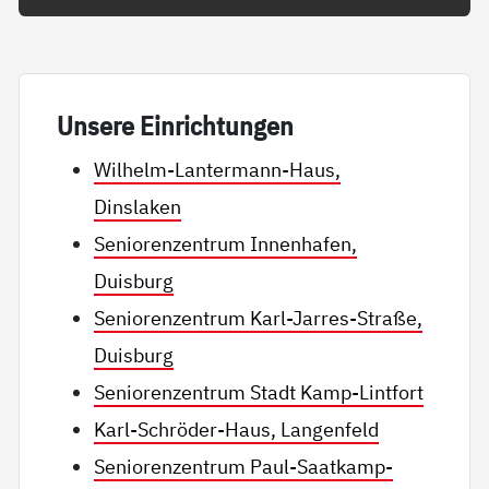
Un­se­re Ein­rich­tun­gen
Wilhelm-Lantermann-Haus,
Dinslaken
Seniorenzentrum Innenhafen,
Duisburg
Seniorenzentrum Karl-Jarres-Straße,
Duisburg
Seniorenzentrum Stadt Kamp-Lintfort
Karl-Schröder-Haus, Langenfeld
Seniorenzentrum Paul-Saatkamp-