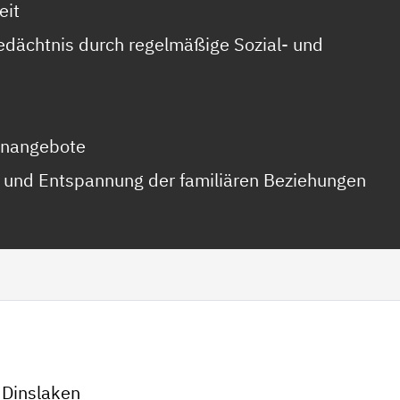
eit
edächtnis durch regelmäßige Sozial- und
enangebote
 und Entspannung der familiären Beziehungen
 Dinslaken