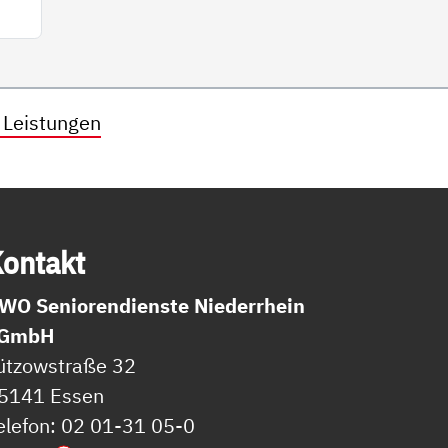
 Leistungen
on­takt
WO Seniorendienste Niederrhein
GmbH
ützowstraße 32
5141 Essen
elefon: 02 01-31 05-0