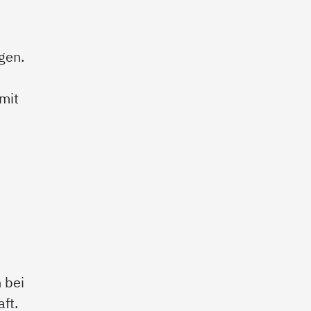
gen.
 mit
 bei
aft.