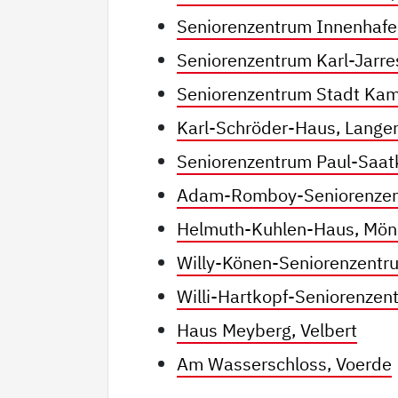
Seniorenzentrum Innenhafe
Seniorenzentrum Karl-Jarre
Seniorenzentrum Stadt Kam
Karl-Schröder-Haus, Lange
Seniorenzentrum Paul-Saa
Adam-Romboy-Seniorenzen
Helmuth-Kuhlen-Haus, Mö
Willy-Könen-Seniorenzentr
Willi-Hartkopf-Seniorenze
Haus Meyberg, Velbert
Am Wasserschloss, Voerde