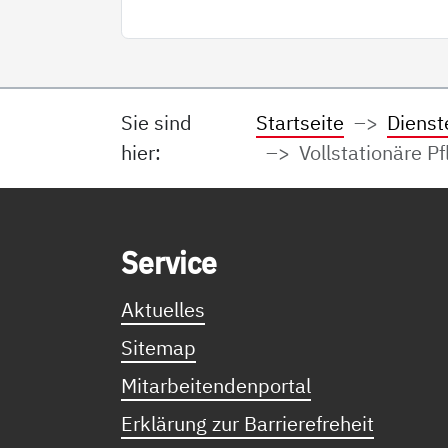
Sie sind
Startseite
Dienst
hier:
Vollstationäre P
Service Informationen
Ser­vice
Aktuelles
Sitemap
Mitarbeitendenportal
Erklärung zur Barrierefreheit