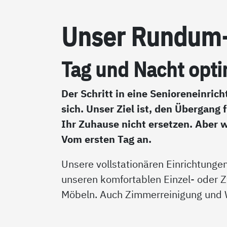
Un­ser Run­d­um-
Tag und Nacht opti­m
Der Schritt in eine Senioreneinri
sich. Unser Ziel ist, den Übergang 
Ihr Zuhause nicht ersetzen. Aber w
Vom ersten Tag an.
Unsere vollstationären Einrichtunge
unseren komfortablen Einzel- oder Z
Möbeln. Auch Zimmerreinigung und W