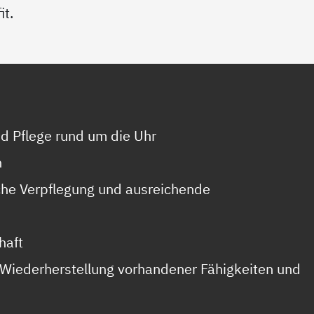
it.
nd Pflege rund um die Uhr
n
he Verpflegung und ausreichende
haft
 Wiederherstellung vorhandener Fähigkeiten und