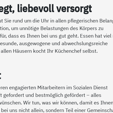
egt, lie­be­voll ver­sorgt
t Sie rund um die Uhr in allen pflegerischen Belan
tion, um unnötige Belastungen des Körpers zu
ür, dass es Ihnen bei uns gut geht. Essen hat viel
e gesunde, ausgewogene und abwechslungsreiche
t allen Häusern kocht Ihr Küchenchef selbst.
t
eren engagierten Mitarbeitern im Sozialen Dienst
t gefordert und bestmöglich gefördert – alles
 wünschen. Wir tun, was wir können, damit es Ihnen
 bei uns nicht allein, sondern Teil einer Gemeinsch