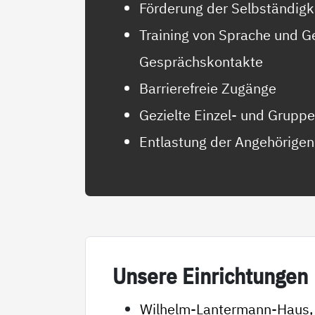
Förderung der Selbständigk
Training von Sprache und G
Gesprächskontakte
Barrierefreie Zugänge
Gezielte Einzel- und Grupp
Entlastung der Angehörigen
Un­se­re Ein­rich­tun­gen
Wilhelm-Lantermann-Haus,