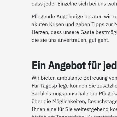
dass jeder Einzelne sich bei uns wohl
Pflegende Angehörige beraten wir zu 
akuten Krisen und geben Tipps zur 
Herzen, dass unsere Gäste bestmögli
die sie uns anvertrauen, gut geht.
Ein An­ge­bot für je­
Wir bieten ambulante Betreuung von
Für Tagespflege können Sie zusätzli
Sachleistungspauschale der Pflegek
über die Möglichkeiten, Besuchstage
Ihnen eine für Sie weitestgehend ko
bieten wir Tagespflege, Kurzzeitpfle