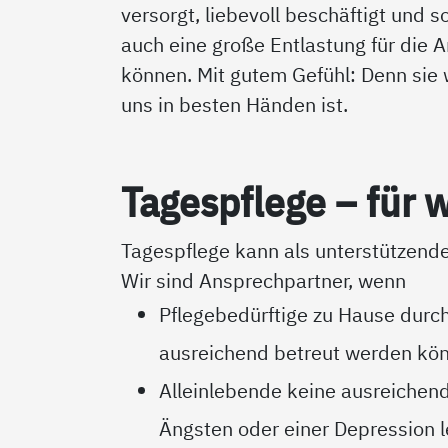
versorgt, liebevoll beschäftigt und s
auch eine große Entlastung für die An
können. Mit gutem Gefühl: Denn sie w
uns in besten Händen ist.
Ta­gespf­le­ge – für
Tagespflege kann als unterstützend
Wir sind Ansprechpartner, wenn
Pflegebedürftige zu Hause durc
ausreichend betreut werden kö
Alleinlebende keine ausreichen
Ängsten oder einer Depression 