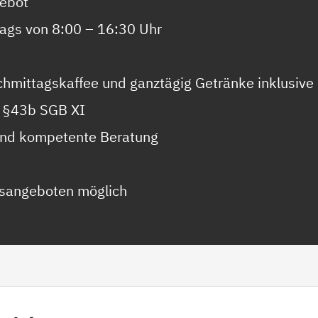
gebot
tags von 8:00 – 16:30 Uhr
chmittagskaffee und ganztägig Getränke inklusive
h §43b SGB XI
und kompetente Beratung
sangeboten möglich