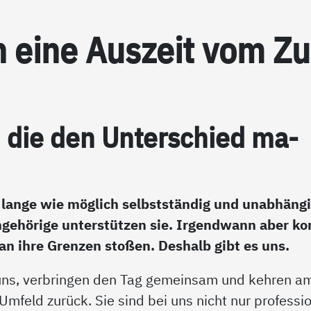
 ei­ne Aus­zeit vom Zu
, die den Un­ter­schied ma­
lange wie möglich selbstständig und unabhängi
ngehörige unterstützen sie. Irgendwann aber k
 an ihre Grenzen stoßen. Deshalb gibt es uns.
ns, verbringen den Tag gemeinsam und kehren a
Umfeld zurück. Sie sind bei uns nicht nur professio