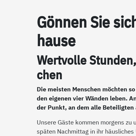
Gön­nen Sie sich
hau­se
Wert­vol­le Stun­den
chen
Die meisten Menschen möchten so 
den eigenen vier Wänden leben. A
der Punkt, an dem alle Beteiligten
Unsere Gäste kommen morgens zu u
späten Nachmittag in ihr häusliches 