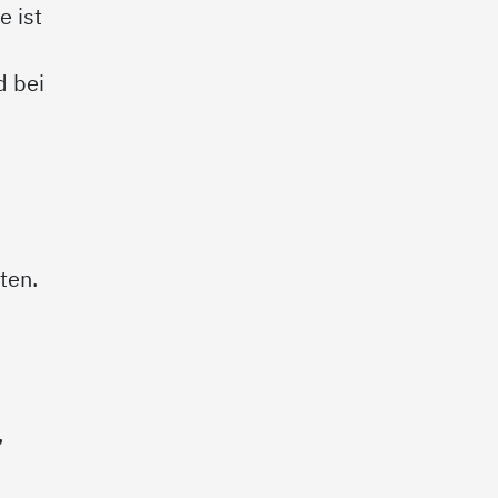
e ist
d bei
ten.
,