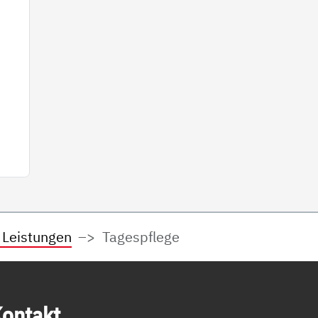
 Leistungen
Tagespflege
on­takt