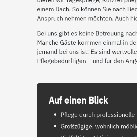
einem Dach. So können Sie nach Bedar
Anspruch nehmen möchten. Auch hier
Bei uns gibt es keine Betreuung nach
Manche Gäste kommen einmal in der 
jemand bei uns ist: Es sind wertvol
Pflegebedürftigen – und für den An
Auf ei­nen Blick
Pflege durch professionelle
Großzügige, wohnlich möbli