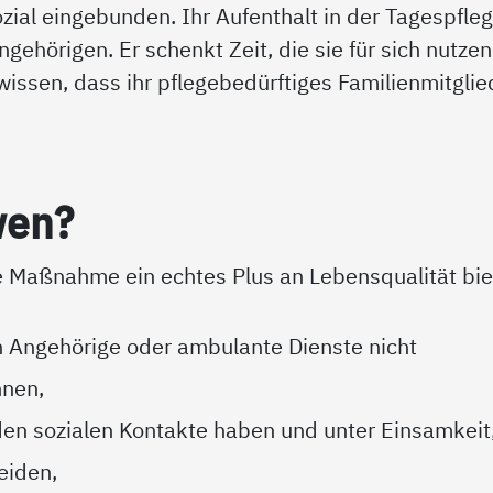
ozial eingebunden. Ihr Aufenthalt in der Tagespfleg
gehörigen. Er schenkt Zeit, die sie für sich nutzen
issen, dass ihr pflegebedürftiges Familienmitglie
 wen?
e Maßnahme ein echtes Plus an Lebensqualität bie
h Angehörige oder ambulante Dienste nicht
nnen,
den sozialen Kontakte haben und unter Einsamkeit
leiden,