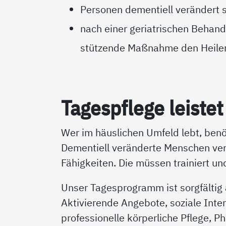
Personen dementiell verändert 
nach einer geriatrischen Behan
stützende Maßnahme den Heiler
Ta­gespf­le­ge leis­t
Wer im häuslichen Umfeld lebt, benö
Dementiell veränderte Menschen verfü
Fähigkeiten. Die müssen trainiert u
Unser Tagesprogramm ist sorgfältig
Aktivierende Angebote, soziale Inte
professionelle körperliche Pflege, P