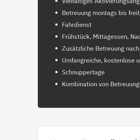
Vielfältiges Aktivierungsan
Betreuung montags bis frei
Fahrdienst
Frühstück, Mittagessen, Na
Zusätzliche Betreuung nac
Umfangreiche, kostenlose 
Schnuppertage
Kombination von Betreuung