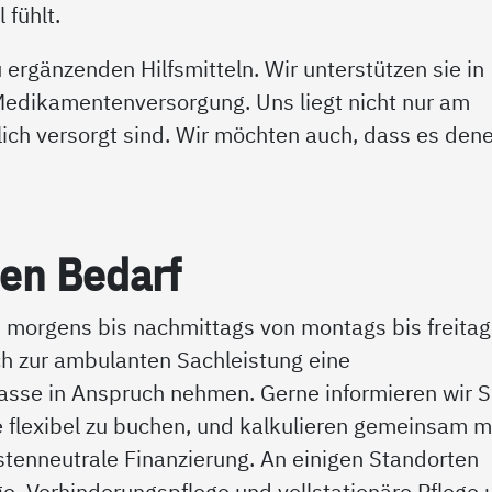
 fühlt.
ergänzenden Hilfsmitteln. Wir unterstützen sie in
Medikamentenversorgung. Uns liegt nicht nur am
ch versorgt sind. Wir möchten auch, dass es dene
den Be­darf
 morgens bis nachmittags von montags bis freitag
ch zur ambulanten Sachleistung eine
asse in Anspruch nehmen. Gerne informieren wir S
 flexibel zu buchen, und kalkulieren gemeinsam m
stenneutrale Finanzierung. An einigen Standorten
ge, Verhinderungspflege und vollstationäre Pflege 