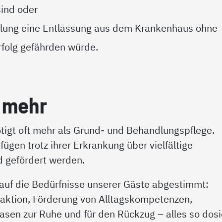
sind oder
dlung eine Entlassung aus dem Krankenhaus ohne
folg gefährden würde.
et mehr
tigt oft mehr als Grund- und Behandlungspflege.
gen trotz ihrer Erkrankung über vielfältige
nd gefördert werden.
 auf die Bedürfnisse unserer Gäste abgestimmt:
raktion, Förderung von Alltagskompetenzen,
hasen zur Ruhe und für den Rückzug – alles so dosi