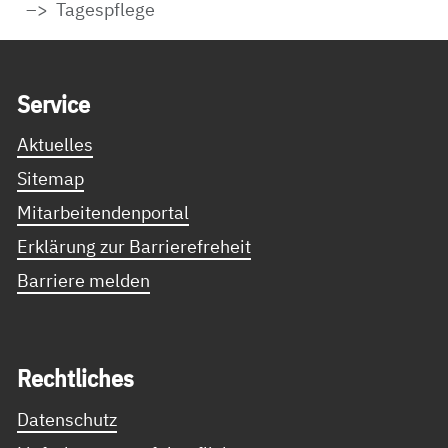
Tagespflege
Service Informationen
Ser­vice
Aktuelles
Sitemap
Mitarbeitendenportal
Erklärung zur Barrierefreheit
Barriere melden
Recht­li­ches
Datenschutz