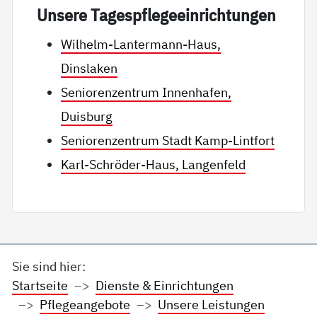
Un­se­re Ta­gespf­le­ge­ein­rich­tun­gen
Wilhelm-Lantermann-Haus,
Dinslaken
Seniorenzentrum Innenhafen,
Duisburg
Seniorenzentrum Stadt Kamp-Lintfort
Karl-Schröder-Haus, Langenfeld
Sie sind hier:
Startseite
Dienste & Einrichtungen
Pflegeangebote
Unsere Leistungen