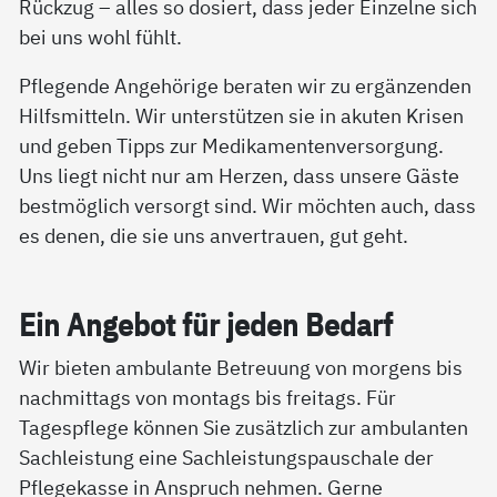
Rückzug – alles so dosiert, dass jeder Einzelne sich
bei uns wohl fühlt.
Pflegende Angehörige beraten wir zu ergänzenden
Hilfsmitteln. Wir unterstützen sie in akuten Krisen
und geben Tipps zur Medikamentenversorgung.
Uns liegt nicht nur am Herzen, dass unsere Gäste
bestmöglich versorgt sind. Wir möchten auch, dass
es denen, die sie uns anvertrauen, gut geht.
Ein An­ge­bot für je­den Be­darf
Wir bieten ambulante Betreuung von morgens bis
nachmittags von montags bis freitags. Für
Tagespflege können Sie zusätzlich zur ambulanten
Sachleistung eine Sachleistungspauschale der
Pflegekasse in Anspruch nehmen. Gerne