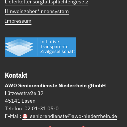
Lieferkettensorgfaltspflichtengesetz
Hinweisgeber*innensystem
Impressum
Kon­takt
AWO Seniorendienste Niederrhein gGmbH
Lützowstraße 32
45141 Essen
Telefon: 02 01-31 05-0
E-Mail:
seniorendienste@
awo-niederrhein.de