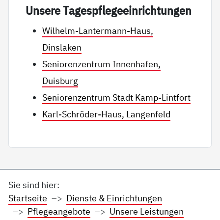
Un­se­re Ta­gespf­le­ge­ein­rich­tun­gen
Wilhelm-Lantermann-Haus,
Dinslaken
Seniorenzentrum Innenhafen,
Duisburg
Seniorenzentrum Stadt Kamp-Lintfort
Karl-Schröder-Haus, Langenfeld
Sie sind hier:
Startseite
Dienste & Einrichtungen
Pflegeangebote
Unsere Leistungen