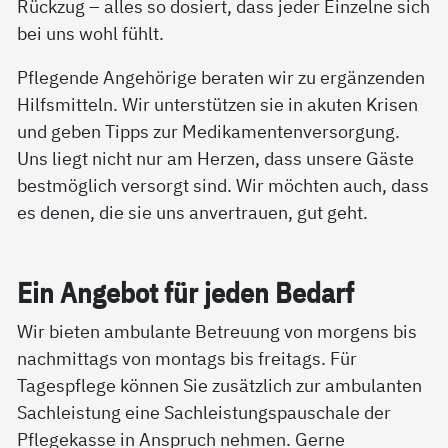
Rückzug – alles so dosiert, dass jeder Einzelne sich
bei uns wohl fühlt.
Pflegende Angehörige beraten wir zu ergänzenden
Hilfsmitteln. Wir unterstützen sie in akuten Krisen
und geben Tipps zur Medikamentenversorgung.
Uns liegt nicht nur am Herzen, dass unsere Gäste
bestmöglich versorgt sind. Wir möchten auch, dass
es denen, die sie uns anvertrauen, gut geht.
Ein An­ge­bot für je­den Be­darf
Wir bieten ambulante Betreuung von morgens bis
nachmittags von montags bis freitags. Für
Tagespflege können Sie zusätzlich zur ambulanten
Sachleistung eine Sachleistungspauschale der
Pflegekasse in Anspruch nehmen. Gerne