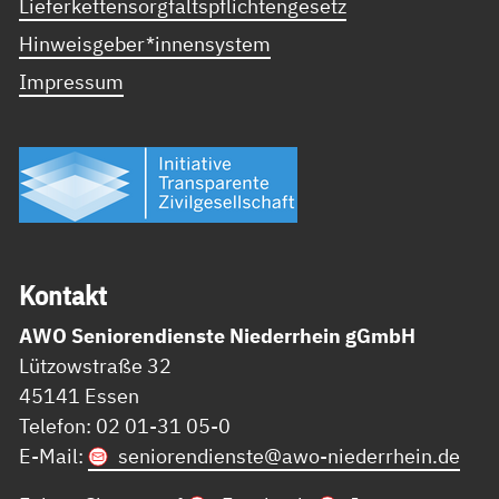
Lieferkettensorgfaltspflichtengesetz
Hinweisgeber*innensystem
Impressum
Kon­takt
AWO Seniorendienste Niederrhein gGmbH
Lützowstraße 32
45141 Essen
Telefon: 02 01-31 05-0
E-Mail:
seniorendienste@
awo-niederrhein.de