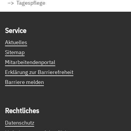
Tagespflege
Service Informationen
Ser­vice
Aktuelles
Sitemap
Mitarbeitendenportal
Erklärung zur Barrierefreheit
Barriere melden
Recht­li­ches
Datenschutz