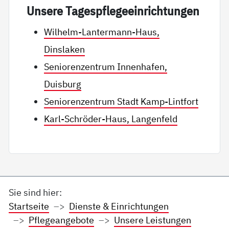
Un­se­re Ta­gespf­le­ge­ein­rich­tun­gen
Wilhelm-Lantermann-Haus,
Dinslaken
Seniorenzentrum Innenhafen,
Duisburg
Seniorenzentrum Stadt Kamp-Lintfort
Karl-Schröder-Haus, Langenfeld
Sie sind hier:
Startseite
Dienste & Einrichtungen
Pflegeangebote
Unsere Leistungen