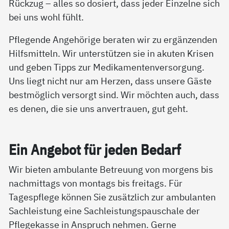
Rückzug – alles so dosiert, dass jeder Einzelne sich
bei uns wohl fühlt.
Pflegende Angehörige beraten wir zu ergänzenden
Hilfsmitteln. Wir unterstützen sie in akuten Krisen
und geben Tipps zur Medikamentenversorgung.
Uns liegt nicht nur am Herzen, dass unsere Gäste
bestmöglich versorgt sind. Wir möchten auch, dass
es denen, die sie uns anvertrauen, gut geht.
Ein An­ge­bot für je­den Be­darf
Wir bieten ambulante Betreuung von morgens bis
nachmittags von montags bis freitags. Für
Tagespflege können Sie zusätzlich zur ambulanten
Sachleistung eine Sachleistungspauschale der
Pflegekasse in Anspruch nehmen. Gerne