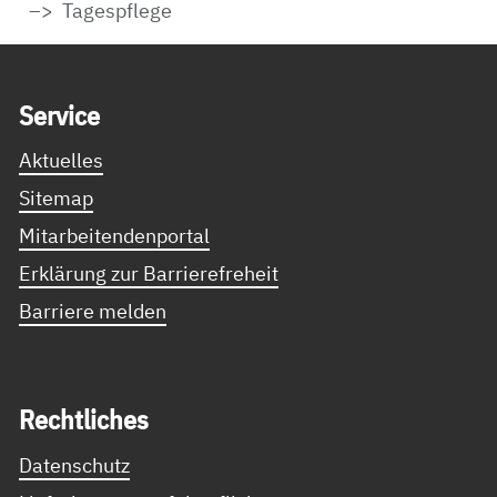
Tagespflege
Service Informationen
Ser­vice
Aktuelles
Sitemap
Mitarbeitendenportal
Erklärung zur Barrierefreheit
Barriere melden
Recht­li­ches
Datenschutz