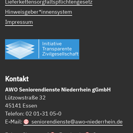
Lieferkettensorgfaltspflichtengesetz
Hinweisgeber*innensystem
Impressum
Kon­takt
AWO Seniorendienste Niederrhein gGmbH
Lützowstraße 32
45141 Essen
Telefon: 02 01-31 05-0
E-Mail:
seniorendienste@
awo-niederrhein.de