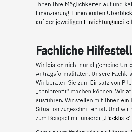
Ihnen Ihre Möglichkeiten auf und ka
Finanzierung. Einen ersten Überblic
auf der jeweiligen
Einrichtungsseite
Fach­li­che Hil­fe­stel
Wir leisten nicht nur allgemeine Un
Antragsformalitäten. Unsere Fachkräf
Wir beraten Sie zum Einsatz von Pfle
„seniorenfit" machen können. Wir zei
ausführen. Wir stellen mit Ihnen ei
Situation zugeschnitten ist. Und wir
zum Beispiel mit unserer
„Packliste