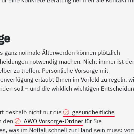
Für eine konkrete Beratung nehmen Sie Kontakt mi
­ge
das ganz normale Älterwerden können plötzlich
cheidungen notwendig machen. Nicht immer ist de
lber zu treffen. Persönliche Vorsorge mit
nverfügung erlaubt Ihnen im Vorfeld zu regeln, wi
den soll – und die wirklich wichtigen Entscheidu
 deshalb nicht nur die
gesundheitliche
ch den
AWO Vorsorge-Ordner
für Sie
es, was im Notfall schnell zur Hand sein muss: vo