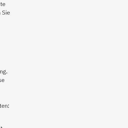
ste
 Sie
ng.
se
g
ten: