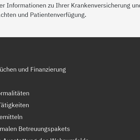
er Informationen zu Ihrer Krankenversicherung un
achten und Patientenverfügung.
üchen und Finanzierung
ormalitäten
Tätigkeiten
gemitteln
imalen Betreuungspakets