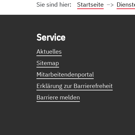
Sie sind hier:
Startseite
Dienst
Service Informationen
Ser­vice
Aktuelles
Sitemap
Mitarbeitendenportal
Erklärung zur Barrierefreheit
Barriere melden