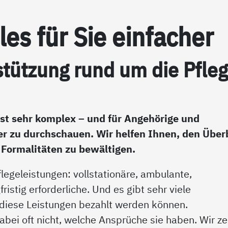
es für Sie ein­fa­cher
­stüt­zung rund um die Pf­le­
st sehr komplex – und für Angehörige und
r zu durchschauen. Wir helfen Ihnen, den Über
 Formalitäten zu bewältigen.
flegeleistungen: vollstationäre, ambulante,
stig erforderliche. Und es gibt sehr viele
 diese Leistungen bezahlt werden können.
ei oft nicht, welche Ansprüche sie haben. Wir ze