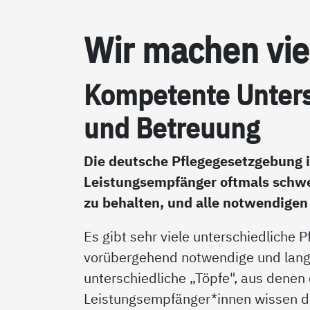
Wir ma­chen vie­l
Kom­pe­ten­te Un­ter
und Be­t­reu­ung
Die deutsche Pflegegesetzgebung i
Leistungsempfänger oftmals schwe
zu behalten, und alle notwendigen
Es gibt sehr viele unterschiedliche P
vorübergehend notwendige und langfri
unterschiedliche „Töpfe", aus denen
Leistungsempfänger*innen wissen dab