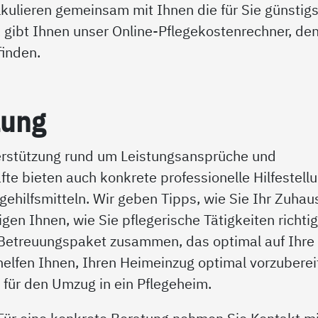
lkulieren gemeinsam mit Ihnen die für Sie günstig
k gibt Ihnen unser Online-Pflegekostenrechner, den
finden.
­lung
terstützung rund um Leistungsansprüche und
te bieten auch konkrete professionelle Hilfestellu
gehilfsmitteln. Wir geben Tipps, wie Sie Ihr Zuhau
gen Ihnen, wie Sie pflegerische Tätigkeiten richti
n Betreuungspaket zusammen, das optimal auf Ihre
 helfen Ihnen, Ihren Heimeinzug optimal vorzuberei
“
für den Umzug in ein Pflegeheim.