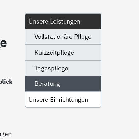
Untermenü
Unsere Leistungen
Vollstationäre Pflege
ge
Kurzzeitpflege
Tagespflege
blick
Beratung
Unsere Einrichtungen
igen