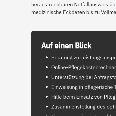
heraustrennbaren Notfallausweis üb
medizinische Eckdaten bis zu Vollm
Auf ei­nen Blick
Beratung zu Leistungsanspr
Online-Pflegekostenrechner
Unterstützung bei Antragsf
Einweisung in pflegerische 
Hilfe beim Einsatz von Pfle
Zusammenstellung des opt