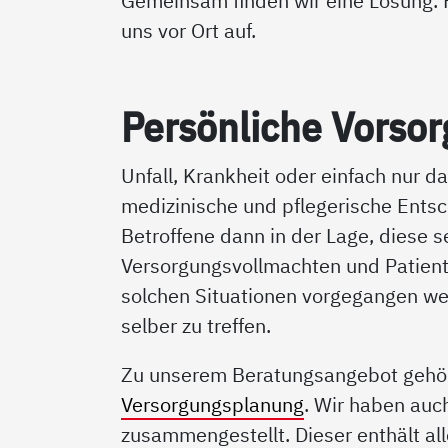
Gemeinsam finden wir eine Lösung. 
uns vor Ort auf.
Per­sön­li­che Vor­sor
Unfall, Krankheit oder einfach nur 
medizinische und pflegerische Ents
Betroffene dann in der Lage, diese se
Versorgungsvollmachten und Patiente
solchen Situationen vorgegangen wer
selber zu treffen.
Zu unserem Beratungsangebot gehört
Versorgungsplanung
. Wir haben au
zusammengestellt. Dieser enthält all