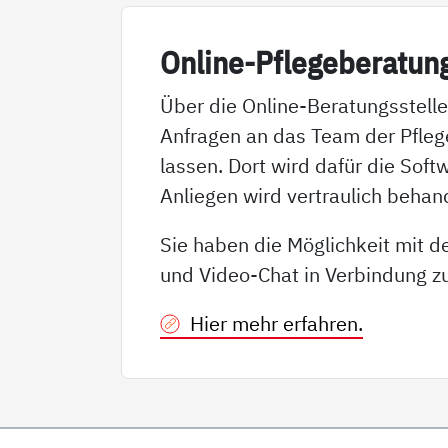
On­li­ne-Pf­le­ge­be­ra­tun
Über die Online-Beratungsstel
Anfragen an das Team der Pflege
lassen. Dort wird dafür die Soft
Anliegen wird vertraulich beha
Sie haben die Möglichkeit mit d
und Video-Chat in Verbindung zu
Hier mehr erfahren.