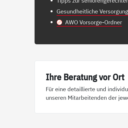
Tipps zur seniorengerecht
Gesundheitliche Versorgun
AWO Vorsorge-Ordner
Ih­re Be­ra­tung vor Ort
Für eine detaillierte und indivi
unseren Mitarbeitenden der jew