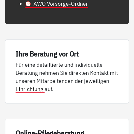
AWO Vorsorge-Ordner
Ih­re Be­ra­tung vor Ort
Für eine detaillierte und individuelle
Beratung nehmen Sie direkten Kontakt mit
unseren Mitarbeitenden der jeweiligen
Einrichtung
auf.
On­li­ne-Pf­le­ge­be­ra­tung