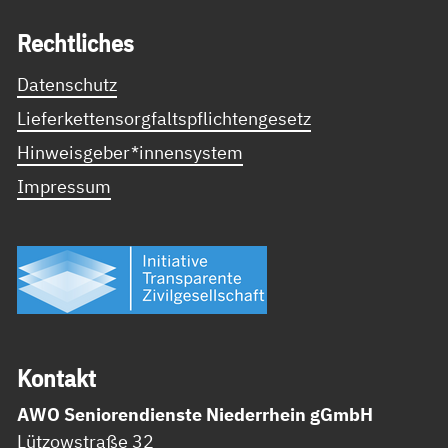
Recht­li­ches
Datenschutz
Lieferkettensorgfaltspflichtengesetz
Hinweisgeber*innensystem
Impressum
Kon­takt
AWO Seniorendienste Niederrhein gGmbH
Lützowstraße 32