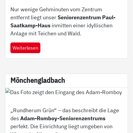
Nur wenige Gehminuten vom Zentrum
entfernt liegt unser
Seniorenzentrum Paul-
Saatkamp-Haus
inmitten einer idyllischen
Anlage mit Teichen und Wald.
Weiterlesen
Mön­chen­g­lad­bach
„Rundherum Grün“ – das beschreibt die Lage
des
Adam-Romboy-Seniorenzentrums
perfekt. Die Einrichtung liegt umgeben von