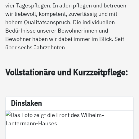
vier Tagespflegen. In allen pflegen und betreuen
wir liebevoll, kompetent, zuverlässig und mit
hohem Qualitätsanspruch. Die individuellen
Bedürfnisse unserer Bewohnerinnen und
Bewohner haben wir dabei immer im Blick. Seit
über sechs Jahrzehnten.
Voll­sta­tio­nä­re und Kurz­zeitpf­le­ge:
Dins­la­ken