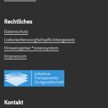
Recht­li­ches
Datenschutz
Lieferkettensorgfaltspflichtengesetz
Hinweisgeber*innensystem
Impressum
Kon­takt