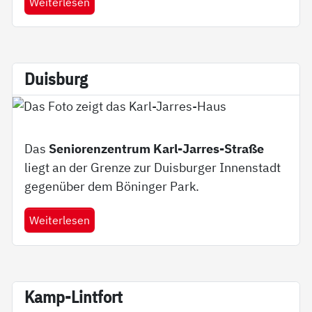
Weiterlesen
Duis­burg
Das
Seniorenzentrum Karl-Jarres-Straße
liegt an der Grenze zur Duisburger Innenstadt
gegenüber dem Böninger Park.
Weiterlesen
Kamp-Lint­fort