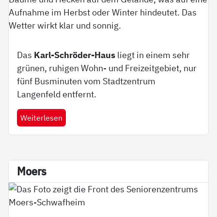
Das
Karl-Schröder-Haus
liegt in einem sehr
grünen, ruhigen Wohn- und Freizeitgebiet, nur
fünf Busminuten vom Stadtzentrum
Langenfeld entfernt.
Weiterlesen
Mo­ers