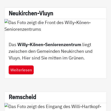
Neu­kir­chen-Vluyn
Das
Willy-Könen-Seniorenzentrum
liegt
zwischen den Gemeinden Neukirchen und
Vluyn. Hier sind Sie mitten im Grünen.
Weiterlesen
Rem­scheid