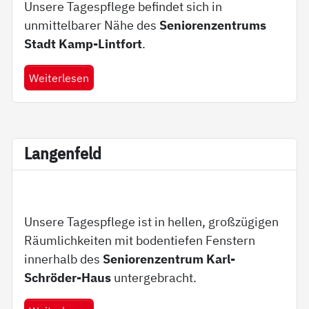
Unsere Tagespflege befindet sich in
unmittelbarer Nähe des
Seniorenzentrums
Stadt Kamp-Lintfort
.
Weiterlesen
Lan­gen­feld
Unsere Tagespflege ist in hellen, großzügigen
Räumlichkeiten mit bodentiefen Fenstern
innerhalb des
Seniorenzentrum Karl-
Schröder-Haus
untergebracht.