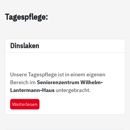
Ta­gespf­le­ge:
Dins­la­ken
Unsere Tagespflege ist in einem eigenen
Bereich im
Seniorenzentrum Wilhelm-
Lantermann-Haus
untergebracht.
Weiterlesen