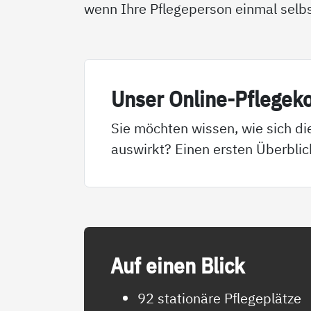
wenn Ihre Pflegeperson einmal selbst
Un­ser On­li­ne-Pf­le­ge­k
Sie möchten wissen, wie sich di
auswirkt? Einen ersten Überblic
Auf ei­nen Blick
92 stationäre Pflegeplätze