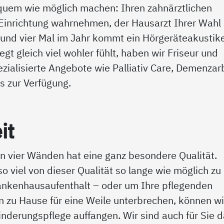
quem wie möglich machen: Ihren zahnärztlichen
 Einrichtung wahrnehmen, der Hausarzt Ihrer Wahl
 und vier Mal im Jahr kommt ein Hörgeräteakustike
gt gleich viel wohler fühlt, haben wir Friseur und
ezialisierte Angebote wie Palliativ Care, Demenzar
s zur Verfügung.
it
n vier Wänden hat eine ganz besondere Qualität.
so viel von dieser Qualität so lange wie möglich zu
ankenhausaufenthalt – oder um Ihre pflegenden
n zu Hause für eine Weile unterbrechen, können wi
nderungspflege auffangen. Wir sind auch für Sie d