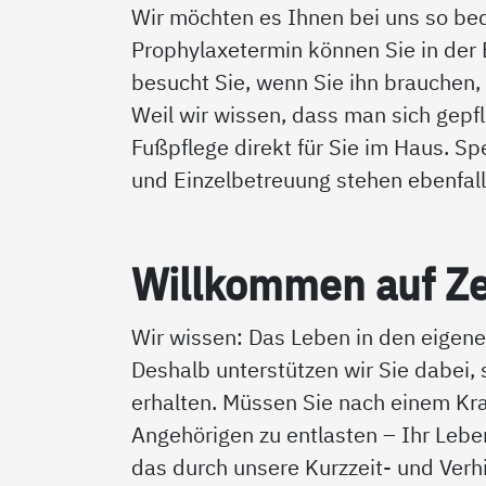
Wir möchten es Ihnen bei uns so be
Prophylaxetermin können Sie in der
besucht Sie, wenn Sie ihn brauchen,
Weil wir wissen, dass man sich gepfle
Fußpflege direkt für Sie im Haus. Sp
und Einzelbetreuung stehen ebenfall
Will­kom­men auf Ze
Wir wissen: Das Leben in den eigene
Deshalb unterstützen wir Sie dabei, 
erhalten. Müssen Sie nach einem Kr
Angehörigen zu entlasten – Ihr Lebe
das durch unsere Kurzzeit- und Verhi