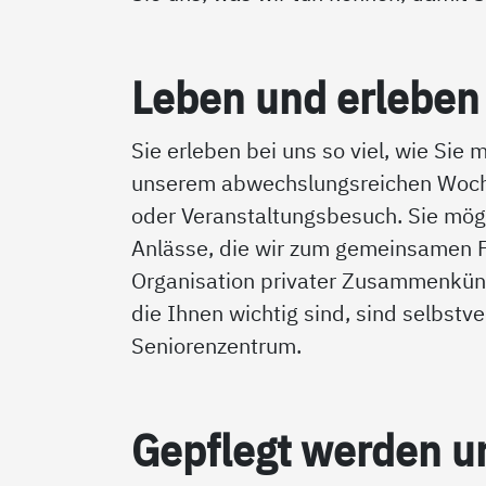
Le­ben und er­le­ben
Sie erleben bei uns so viel, wie Sie
unserem abwechslungsreichen Woch
oder Veranstaltungsbesuch. Sie möge
Anlässe, die wir zum gemeinsamen Fe
Organisation privater Zusammenkünf
die Ihnen wichtig sind, sind selbstv
Seniorenzentrum.
Gepf­legt wer­den u