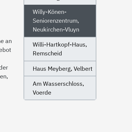
Willy-Könen-
Seniorenzentrum,
Neukirchen-Vluyn
me an
Willi-Hartkopf-Haus,
ebot
Remscheid
der
Haus Meyberg, Velbert
en,
Am Wasserschloss,
Voerde