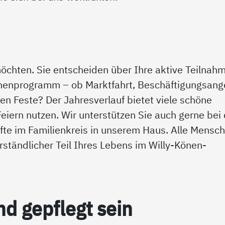
 möchten. Sie entscheiden über Ihre aktive Teilnah
enprogramm – ob Marktfahrt, Beschäftigungsang
n Feste? Der Jahresverlauf bietet viele schöne
iern nutzen. Wir unterstützen Sie auch gerne bei 
te im Familienkreis in unserem Haus. Alle Mensch
erständlicher Teil Ihres Lebens im Willy-Könen-
nd gepf­legt sein