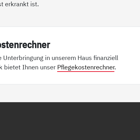
 erkrankt ist.
os­ten­rech­ner
e Unterbringung in unserem Haus finanziell
k bietet Ihnen unser
Pflegekostenrechner
.