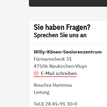
Sie ha­ben Fra­gen?
Sp­re­chen Sie uns an
Willy-Könen-Seniorenzentrum
Fürmannsheck 31
47506 Neukirchen-Vluyn
E-Mail schreiben
Bouchra Hammou
Leitung
Tel.0 28 45-91 30-0