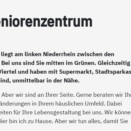
­nio­ren­zen­trum
liegt am linken Niederrhein zwischen den
ei uns sind Sie mitten im Grünen. Gleichzeitig
Viertel und haben mit Supermarkt, Stadtsparka
ind, unmittelbar in der Nähe.
 Aber wir sind an Ihrer Seite. Gerne beraten wir Ih
ränderungen in Ihrem häuslichen Umfeld. Dabei
iten für Ihre Lebensgestaltung bei uns. Wir könn
er bin ich zu Hause. Aber wir tun alles, damit Sie