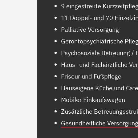
9 eingestreute Kurzzeitpfle
11 Doppel- und 70 Einzelz
Palliative Versorgung
Gerontopsychiatrische Pfle
Psychosoziale Betreuung /
Haus- und Fachärztliche Ve
Friseur und Fußpflege
Hauseigene Küche und Cafe
Mobiler Einkaufswagen
Zusätzliche Betreuungsstr
Gesundheitliche Versorgun