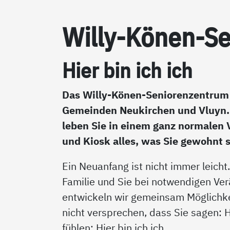
Wil­ly-Kö­nen-Se
Hier bin ich ich
Das Willy-Könen-Seniorenzentrum 
Gemeinden Neukirchen und Vluyn. B
leben Sie in einem ganz normalen 
und Kiosk alles, was Sie gewohnt s
Ein Neuanfang ist nicht immer leicht.
Familie und Sie bei notwendigen Ve
entwickeln wir gemeinsam Möglichke
nicht versprechen, dass Sie sagen: Hi
fühlen: Hier bin ich ich.