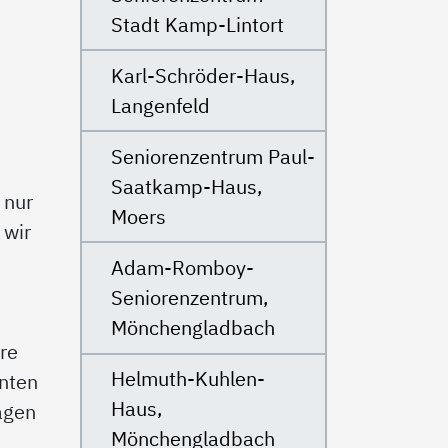
Stadt Kamp-Lintort
Karl-Schröder-Haus,
Langenfeld
Seniorenzentrum Paul-
Saatkamp-Haus,
 nur
Moers
 wir
Adam-Romboy-
Seniorenzentrum,
Mönchengladbach
re
Helmuth-Kuhlen-
nten
Haus,
agen
Mönchengladbach