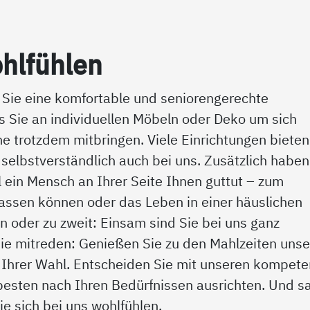
l­füh­len
Sie eine komfortable und seniorengerechte
s Sie an individuellen Möbeln oder Deko um sich
e trotzdem mitbringen. Viele Einrichtungen bieten
elbstverständlich auch bei uns. Zusätzlich haben
ein Mensch an Ihrer Seite Ihnen guttut – zum
rlassen können oder das Leben in einer häuslichen
n oder zu zweit: Einsam sind Sie bei uns ganz
ie mitreden: Genießen Sie zu den Mahlzeiten unse
Ihrer Wahl. Entscheiden Sie mit unseren kompete
 besten nach Ihren Bedürfnissen ausrichten. Und s
ie sich bei uns wohlfühlen.