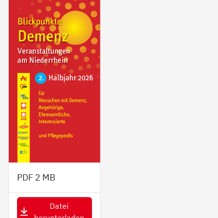
PDF
2 MB
Datei
herunterladen