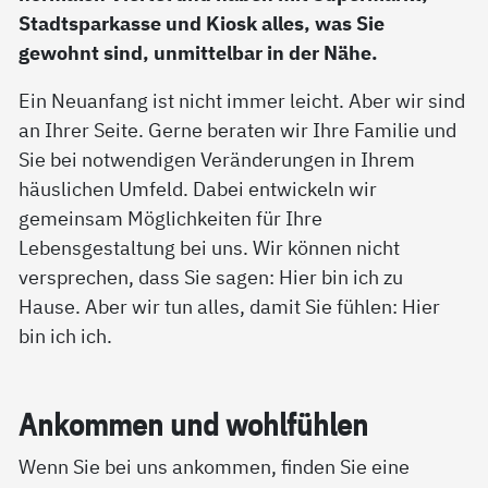
Stadtsparkasse und Kiosk alles, was Sie
gewohnt sind, unmittelbar in der Nähe.
Ein Neuanfang ist nicht immer leicht. Aber wir sind
an Ihrer Seite. Gerne beraten wir Ihre Familie und
Sie bei notwendigen Veränderungen in Ihrem
häuslichen Umfeld. Dabei entwickeln wir
gemeinsam Möglichkeiten für Ihre
Lebensgestaltung bei uns. Wir können nicht
versprechen, dass Sie sagen: Hier bin ich zu
Hause. Aber wir tun alles, damit Sie fühlen: Hier
bin ich ich.
An­kom­men und wohl­füh­len
Wenn Sie bei uns ankommen, finden Sie eine