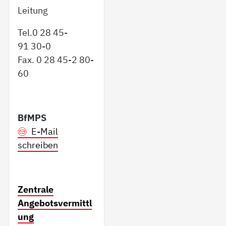
Leitung
Tel.0 28 45-
91 30-0
Fax. 0 28 45-2 80-
60
BfMPS
E-Mail
schreiben
Zentrale
Angebotsvermittl
ung