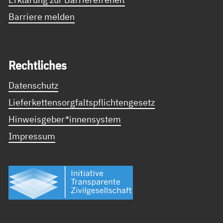
Barriere melden
Recht­li­ches
Datenschutz
Lieferkettensorgfaltspflichtengesetz
Hinweisgeber*innensystem
Impressum