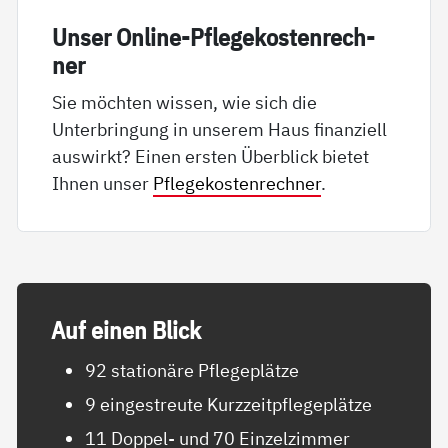
Un­ser On­li­ne-Pf­le­ge­kos­ten­rech­
ner
Sie möchten wissen, wie sich die
Unterbringung in unserem Haus finanziell
auswirkt? Einen ersten Überblick bietet
Ihnen unser
Pflegekostenrechner
.
Auf ei­nen Blick
92 stationäre Pflegeplätze
9 eingestreute Kurzzeitpflegeplätze
11 Doppel- und 70 Einzelzimmer