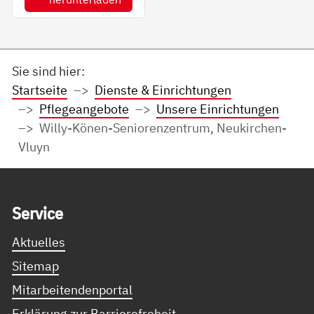
Sie sind hier:
Startseite
Dienste & Einrichtungen
Pflegeangebote
Unsere Einrichtungen
Willy-Könen-Seniorenzentrum, Neukirchen-
Vluyn
Service Informationen
Ser­vice
Aktuelles
Sitemap
Mitarbeitendenportal
Erklärung zur Barrierefreheit