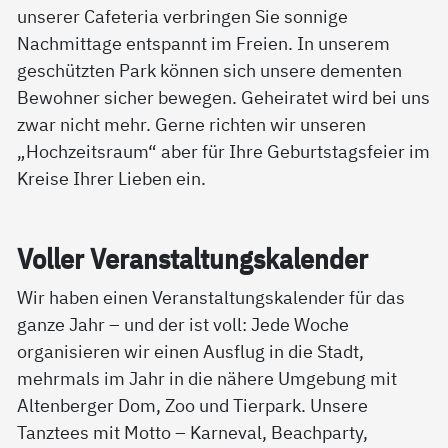
unserer Cafeteria verbringen Sie sonnige
Nachmittage entspannt im Freien. In unserem
geschützten Park können sich unsere dementen
Bewohner sicher bewegen. Geheiratet wird bei uns
zwar nicht mehr. Gerne richten wir unseren
„Hochzeitsraum“ aber für Ihre Geburtstagsfeier im
Kreise Ihrer Lieben ein.
Vol­ler Ver­an­stal­tungs­ka­len­der
Wir haben einen Veranstaltungskalender für das
ganze Jahr – und der ist voll: Jede Woche
organisieren wir einen Ausflug in die Stadt,
mehrmals im Jahr in die nähere Umgebung mit
Altenberger Dom, Zoo und Tierpark. Unsere
Tanztees mit Motto – Karneval, Beachparty,