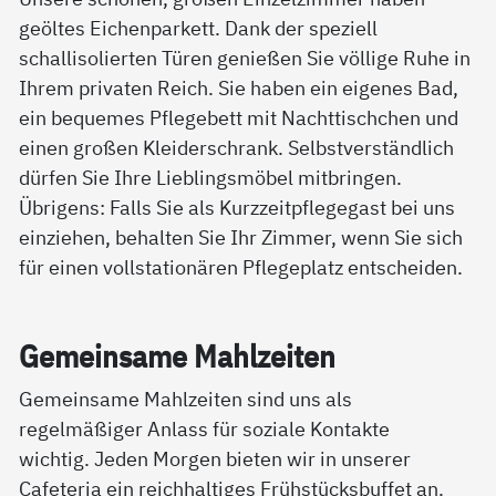
geöltes Eichenparkett. Dank der speziell
schallisolierten Türen genießen Sie völlige Ruhe in
Ihrem privaten Reich. Sie haben ein eigenes Bad,
ein bequemes Pflegebett mit Nachttischchen und
einen großen Kleiderschrank. Selbstverständlich
dürfen Sie Ihre Lieblingsmöbel mitbringen.
Übrigens: Falls Sie als Kurzzeitpflegegast bei uns
einziehen, behalten Sie Ihr Zimmer, wenn Sie sich
für einen vollstationären Pflegeplatz entscheiden.
Ge­mein­sa­me Mahl­zei­ten
Gemeinsame Mahlzeiten sind uns als
regelmäßiger Anlass für soziale Kontakte
wichtig. Jeden Morgen bieten wir in unserer
Cafeteria ein reichhaltiges Frühstücksbuffet an.