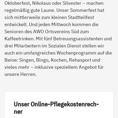
Oktoberfest, Nikolaus oder Silvester – machen
regelmäßig gute Laune. Unser Sommerfest hat
sich mittlerweile zum kleinen Stadtteilfest
entwickelt. Und jeden Mittwoch kommen die
Senioren des AWO Ortsvereins Süd zum
Kaffeetrinken. Mit fünf Betreuungsassistenten und
drei Mitarbeitern im Sozialen Dienst stellen wir
auch ein umfangreiches Wochenprogramm auf die
Beine: Singen, Bingo, Kochen, Rehasport und
vieles mehr – inklusive speziellem Angebot für
unsere Herren.
Un­ser On­li­ne-Pf­le­ge­kos­ten­rech­
ner