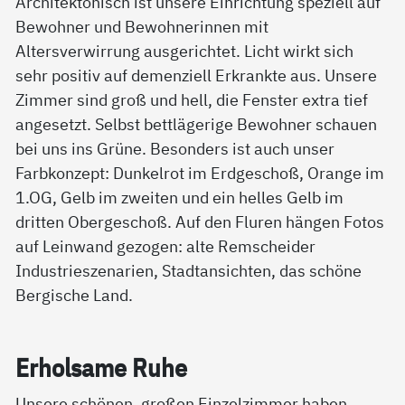
Architektonisch ist unsere Einrichtung speziell auf
Bewohner und Bewohnerinnen mit
Altersverwirrung ausgerichtet. Licht wirkt sich
sehr positiv auf demenziell Erkrankte aus. Unsere
Zimmer sind groß und hell, die Fenster extra tief
angesetzt. Selbst bettlägerige Bewohner schauen
bei uns ins Grüne. Besonders ist auch unser
Farbkonzept: Dunkelrot im Erdgeschoß, Orange im
1.OG, Gelb im zweiten und ein helles Gelb im
dritten Obergeschoß. Auf den Fluren hängen Fotos
auf Leinwand gezogen: alte Remscheider
Industrieszenarien, Stadtansichten, das schöne
Bergische Land.
Er­hol­sa­me Ru­he
Unsere schönen, großen Einzelzimmer haben