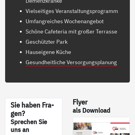
Demenzkranke
Vielseitiges Veranstaltungsprogramm
Umfangreiches Wochenangebot
Schöne Cafeteria mit großer Terrasse
Geschützter Park
Hauseigene Küche
Gesundheitliche Versorgungsplanung
Fly­er
Sie ha­ben Fra­
als Down­load
gen?
Sp­re­chen Sie
uns an