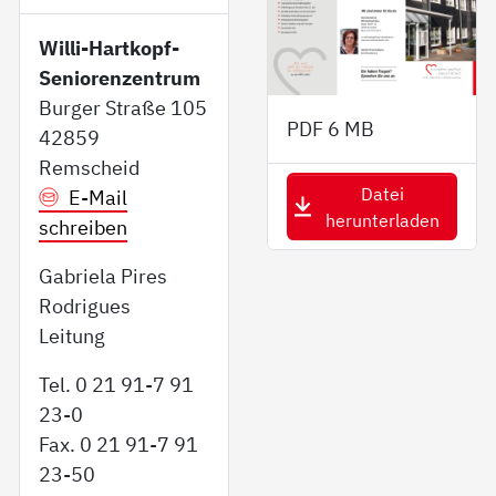
Willi-Hartkopf-
Seniorenzentrum
Burger Straße 105
PDF
6 MB
42859
Remscheid
Datei
E-Mail
herunterladen
schreiben
Gabriela Pires
Rodrigues
Leitung
Tel. 0 21 91-7 91
23-0
Fax. 0 21 91-7 91
23-50