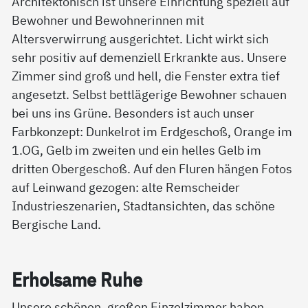
Architektonisch ist unsere Einrichtung speziell auf
Bewohner und Bewohnerinnen mit
Altersverwirrung ausgerichtet. Licht wirkt sich
sehr positiv auf demenziell Erkrankte aus. Unsere
Zimmer sind groß und hell, die Fenster extra tief
angesetzt. Selbst bettlägerige Bewohner schauen
bei uns ins Grüne. Besonders ist auch unser
Farbkonzept: Dunkelrot im Erdgeschoß, Orange im
1.OG, Gelb im zweiten und ein helles Gelb im
dritten Obergeschoß. Auf den Fluren hängen Fotos
auf Leinwand gezogen: alte Remscheider
Industrieszenarien, Stadtansichten, das schöne
Bergische Land.
Er­hol­sa­me Ru­he
Unsere schönen, großen Einzelzimmer haben