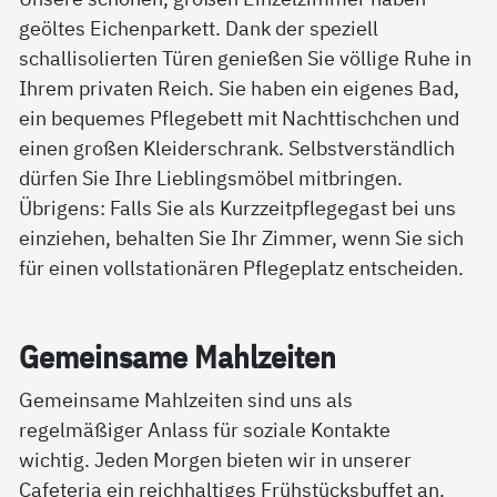
geöltes Eichenparkett. Dank der speziell
schallisolierten Türen genießen Sie völlige Ruhe in
Ihrem privaten Reich. Sie haben ein eigenes Bad,
ein bequemes Pflegebett mit Nachttischchen und
einen großen Kleiderschrank. Selbstverständlich
dürfen Sie Ihre Lieblingsmöbel mitbringen.
Übrigens: Falls Sie als Kurzzeitpflegegast bei uns
einziehen, behalten Sie Ihr Zimmer, wenn Sie sich
für einen vollstationären Pflegeplatz entscheiden.
Ge­mein­sa­me Mahl­zei­ten
Gemeinsame Mahlzeiten sind uns als
regelmäßiger Anlass für soziale Kontakte
wichtig. Jeden Morgen bieten wir in unserer
Cafeteria ein reichhaltiges Frühstücksbuffet an.