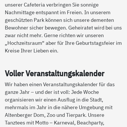
unserer Cafeteria verbringen Sie sonnige
Nachmittage entspannt im Freien. In unserem
geschützten Park können sich unsere dementen
Bewohner sicher bewegen. Geheiratet wird bei uns
zwar nicht mehr. Gerne richten wir unseren
„Hochzeitsraum“ aber für Ihre Geburtstagsfeier im
Kreise Ihrer Lieben ein.
Vol­ler Ver­an­stal­tungs­ka­len­der
Wir haben einen Veranstaltungskalender für das
ganze Jahr – und der ist voll: Jede Woche
organisieren wir einen Ausflug in die Stadt,
mehrmals im Jahr in die nähere Umgebung mit
Altenberger Dom, Zoo und Tierpark. Unsere
Tanztees mit Motto – Karneval, Beachparty,