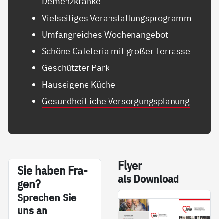
Demenzkranke
Vielseitiges Veranstaltungsprogramm
Umfangreiches Wochenangebot
Schöne Cafeteria mit großer Terrasse
Geschützter Park
Hauseigene Küche
Gesundheitliche Versorgungsplanung
Fly­er
Sie ha­ben Fra­
als Down­load
gen?
Sp­re­chen Sie
uns an