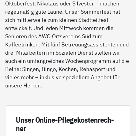
Oktoberfest, Nikolaus oder Silvester – machen
regelmäßig gute Laune. Unser Sommerfest hat
sich mittlerweile zum kleinen Stadtteilfest
entwickelt. Und jeden Mittwoch kommen die
Senioren des AWO Ortsvereins Süd zum
Kaffeetrinken. Mit fünf Betreuungsassistenten und
drei Mitarbeitern im Sozialen Dienst stellen wir
auch ein umfangreiches Wochenprogramm auf die
Beine: Singen, Bingo, Kochen, Rehasport und
vieles mehr – inklusive speziellem Angebot für
unsere Herren.
Un­ser On­li­ne-Pf­le­ge­kos­ten­rech­
ner