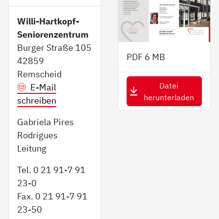
Willi-Hartkopf-
Seniorenzentrum
Burger Straße 105
PDF
6 MB
42859
Remscheid
Datei
E-Mail
herunterladen
schreiben
Gabriela Pires
Rodrigues
Leitung
Tel. 0 21 91-7 91
23-0
Fax. 0 21 91-7 91
23-50