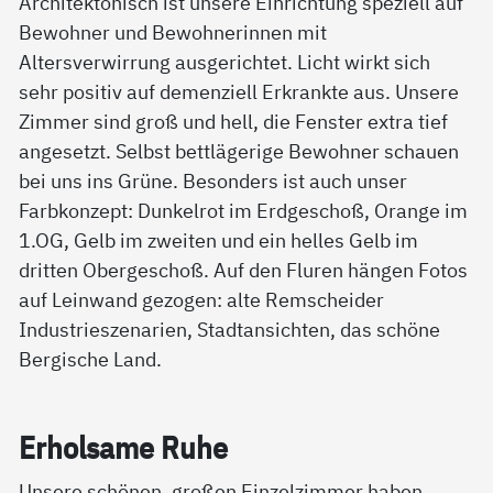
Architektonisch ist unsere Einrichtung speziell auf
Bewohner und Bewohnerinnen mit
Altersverwirrung ausgerichtet. Licht wirkt sich
sehr positiv auf demenziell Erkrankte aus. Unsere
Zimmer sind groß und hell, die Fenster extra tief
angesetzt. Selbst bettlägerige Bewohner schauen
bei uns ins Grüne. Besonders ist auch unser
Farbkonzept: Dunkelrot im Erdgeschoß, Orange im
1.OG, Gelb im zweiten und ein helles Gelb im
dritten Obergeschoß. Auf den Fluren hängen Fotos
auf Leinwand gezogen: alte Remscheider
Industrieszenarien, Stadtansichten, das schöne
Bergische Land.
Er­hol­sa­me Ru­he
Unsere schönen, großen Einzelzimmer haben