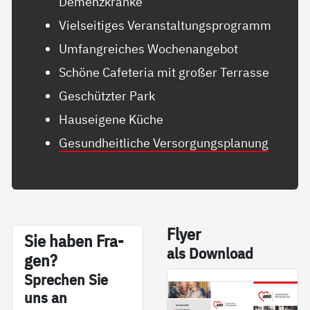
Demenzkranke
Vielseitiges Veranstaltungsprogramm
Umfangreiches Wochenangebot
Schöne Cafeteria mit großer Terrasse
Geschützter Park
Hauseigene Küche
Gesundheitliche Versorgungsplanung
Fly­er
Sie ha­ben Fra­
als Down­load
gen?
Sp­re­chen Sie
uns an