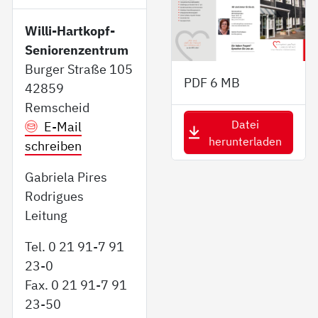
Willi-Hartkopf-
Seniorenzentrum
Burger Straße 105
PDF
6 MB
42859
Remscheid
Datei
E-Mail
herunterladen
schreiben
Gabriela Pires
Rodrigues
Leitung
Tel. 0 21 91-7 91
23-0
Fax. 0 21 91-7 91
23-50