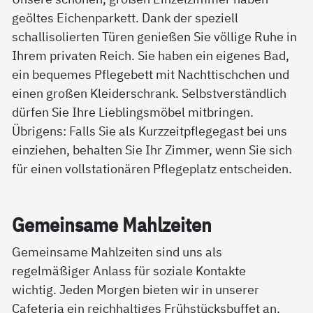
geöltes Eichenparkett. Dank der speziell
schallisolierten Türen genießen Sie völlige Ruhe in
Ihrem privaten Reich. Sie haben ein eigenes Bad,
ein bequemes Pflegebett mit Nachttischchen und
einen großen Kleiderschrank. Selbstverständlich
dürfen Sie Ihre Lieblingsmöbel mitbringen.
Übrigens: Falls Sie als Kurzzeitpflegegast bei uns
einziehen, behalten Sie Ihr Zimmer, wenn Sie sich
für einen vollstationären Pflegeplatz entscheiden.
Ge­mein­sa­me Mahl­zei­ten
Gemeinsame Mahlzeiten sind uns als
regelmäßiger Anlass für soziale Kontakte
wichtig. Jeden Morgen bieten wir in unserer
Cafeteria ein reichhaltiges Frühstücksbuffet an.