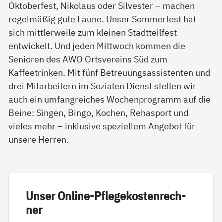
Oktoberfest, Nikolaus oder Silvester – machen
regelmäßig gute Laune. Unser Sommerfest hat
sich mittlerweile zum kleinen Stadtteilfest
entwickelt. Und jeden Mittwoch kommen die
Senioren des AWO Ortsvereins Süd zum
Kaffeetrinken. Mit fünf Betreuungsassistenten und
drei Mitarbeitern im Sozialen Dienst stellen wir
auch ein umfangreiches Wochenprogramm auf die
Beine: Singen, Bingo, Kochen, Rehasport und
vieles mehr – inklusive speziellem Angebot für
unsere Herren.
Un­ser On­li­ne-Pf­le­ge­kos­ten­rech­
ner