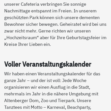
unserer Cafeteria verbringen Sie sonnige
Nachmittage entspannt im Freien. In unserem
geschützten Park können sich unsere dementen
Bewohner sicher bewegen. Geheiratet wird bei uns
zwar nicht mehr. Gerne richten wir unseren
„Hochzeitsraum“ aber für Ihre Geburtstagsfeier im
Kreise Ihrer Lieben ein.
Vol­ler Ver­an­stal­tungs­ka­len­der
Wir haben einen Veranstaltungskalender für das
ganze Jahr – und der ist voll: Jede Woche
organisieren wir einen Ausflug in die Stadt,
mehrmals im Jahr in die nähere Umgebung mit
Altenberger Dom, Zoo und Tierpark. Unsere
Tanztees mit Motto – Karneval, Beachparty,