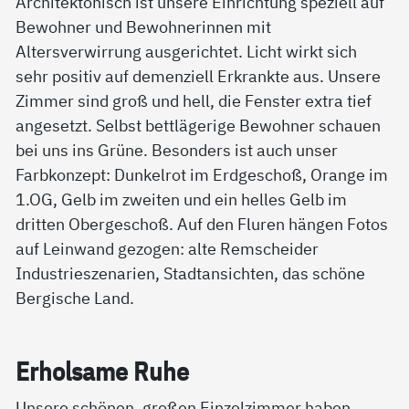
Architektonisch ist unsere Einrichtung speziell auf
Bewohner und Bewohnerinnen mit
Altersverwirrung ausgerichtet. Licht wirkt sich
sehr positiv auf demenziell Erkrankte aus. Unsere
Zimmer sind groß und hell, die Fenster extra tief
angesetzt. Selbst bettlägerige Bewohner schauen
bei uns ins Grüne. Besonders ist auch unser
Farbkonzept: Dunkelrot im Erdgeschoß, Orange im
1.OG, Gelb im zweiten und ein helles Gelb im
dritten Obergeschoß. Auf den Fluren hängen Fotos
auf Leinwand gezogen: alte Remscheider
Industrieszenarien, Stadtansichten, das schöne
Bergische Land.
Er­hol­sa­me Ru­he
Unsere schönen, großen Einzelzimmer haben