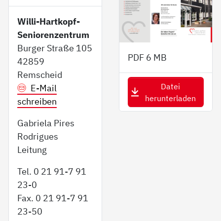
Willi-Hartkopf-
Seniorenzentrum
Burger Straße 105
PDF
6 MB
42859
Remscheid
Datei
E-Mail
herunterladen
schreiben
Gabriela Pires
Rodrigues
Leitung
Tel. 0 21 91-7 91
23-0
Fax. 0 21 91-7 91
23-50