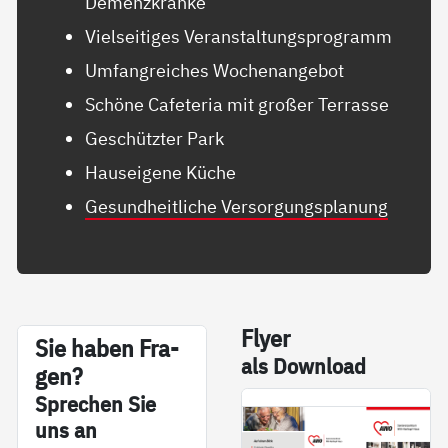
Demenzkranke
Vielseitiges Veranstaltungsprogramm
Umfangreiches Wochenangebot
Schöne Cafeteria mit großer Terrasse
Geschützter Park
Hauseigene Küche
Gesundheitliche Versorgungsplanung
Fly­er
Sie ha­ben Fra­
als Down­load
gen?
Sp­re­chen Sie
uns an