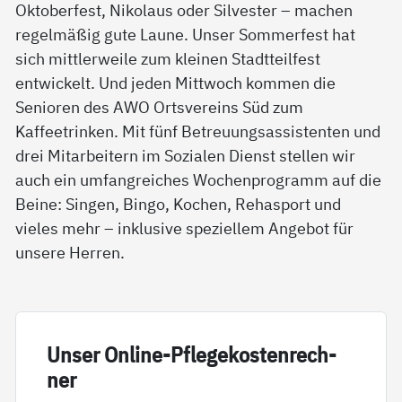
Oktoberfest, Nikolaus oder Silvester – machen
regelmäßig gute Laune. Unser Sommerfest hat
sich mittlerweile zum kleinen Stadtteilfest
entwickelt. Und jeden Mittwoch kommen die
Senioren des AWO Ortsvereins Süd zum
Kaffeetrinken. Mit fünf Betreuungsassistenten und
drei Mitarbeitern im Sozialen Dienst stellen wir
auch ein umfangreiches Wochenprogramm auf die
Beine: Singen, Bingo, Kochen, Rehasport und
vieles mehr – inklusive speziellem Angebot für
unsere Herren.
Un­ser On­li­ne-Pf­le­ge­kos­ten­rech­
ner