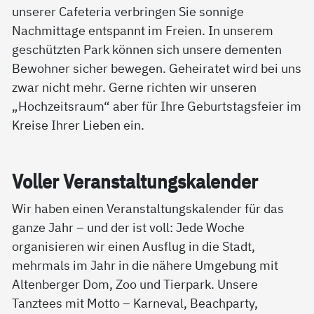
unserer Cafeteria verbringen Sie sonnige
Nachmittage entspannt im Freien. In unserem
geschützten Park können sich unsere dementen
Bewohner sicher bewegen. Geheiratet wird bei uns
zwar nicht mehr. Gerne richten wir unseren
„Hochzeitsraum“ aber für Ihre Geburtstagsfeier im
Kreise Ihrer Lieben ein.
Vol­ler Ver­an­stal­tungs­ka­len­der
Wir haben einen Veranstaltungskalender für das
ganze Jahr – und der ist voll: Jede Woche
organisieren wir einen Ausflug in die Stadt,
mehrmals im Jahr in die nähere Umgebung mit
Altenberger Dom, Zoo und Tierpark. Unsere
Tanztees mit Motto – Karneval, Beachparty,