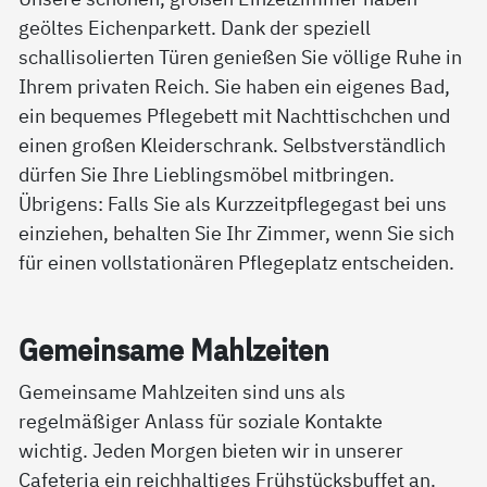
geöltes Eichenparkett. Dank der speziell
schallisolierten Türen genießen Sie völlige Ruhe in
Ihrem privaten Reich. Sie haben ein eigenes Bad,
ein bequemes Pflegebett mit Nachttischchen und
einen großen Kleiderschrank. Selbstverständlich
dürfen Sie Ihre Lieblingsmöbel mitbringen.
Übrigens: Falls Sie als Kurzzeitpflegegast bei uns
einziehen, behalten Sie Ihr Zimmer, wenn Sie sich
für einen vollstationären Pflegeplatz entscheiden.
Ge­mein­sa­me Mahl­zei­ten
Gemeinsame Mahlzeiten sind uns als
regelmäßiger Anlass für soziale Kontakte
wichtig. Jeden Morgen bieten wir in unserer
Cafeteria ein reichhaltiges Frühstücksbuffet an.