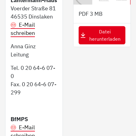
Lantermann-Haus
Voerder Straße 81
PDF
3 MB
46535 Dinslaken
E-Mail
Datei
schreiben
herunterladen
Anna Ginz
Leitung
Tel. 0 20 64-6 07-
0
Fax. 0 20 64-6 07-
299
BfMPS
E-Mail
schreiben