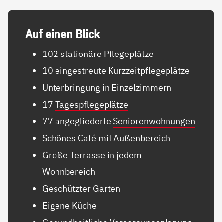
Auf ei­nen Blick
102 stationäre Pflegeplätze
10 eingestreute Kurzzeitpflegeplätze
Unterbringung in Einzelzimmern
17
Tagespflegeplätze
77 angegliederte
Seniorenwohnungen
Schönes Café mit Außenbereich
Große Terrasse in jedem
Wohnbereich
Geschützter Garten
Eigene Küche