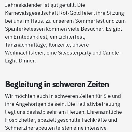
Jahreskalender ist gut gefüllt. Die
Karnevalsgesellschaft Rot-Gold feiert ihre Sitzung
bei uns im Haus. Zu unserem Sommerfest und zum
Spanferkelessen kommen viele Besucher. Es gibt
ein Erntedankfest, ein Lichterfest,
Tanznachmittage, Konzerte, unsere
Weihnachtsfeier, eine Silvesterparty und Candle-
Light-Dinner.
Be­g­lei­tung in schwe­ren Zei­ten
Wir möchten auch in schweren Zeiten für Sie und
ihre Angehörigen da sein. Die Palliativbetreuung
liegt uns deshalb sehr am Herzen. Ehrenamtliche
Hospizhelfer, speziell geschulte Fachkräfte und
Schmerztherapeuten leisten eine intensive