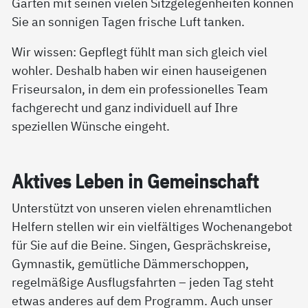
Garten mit seinen vielen Sitzgelegenheiten können
Sie an sonnigen Tagen frische Luft tanken.
Wir wissen: Gepflegt fühlt man sich gleich viel
wohler. Deshalb haben wir einen hauseigenen
Friseursalon, in dem ein professionelles Team
fachgerecht und ganz individuell auf Ihre
speziellen Wünsche eingeht.
Ak­ti­ves Le­ben in Ge­mein­schaft
Unterstützt von unseren vielen ehrenamtlichen
Helfern stellen wir ein vielfältiges Wochenangebot
für Sie auf die Beine. Singen, Gesprächskreise,
Gymnastik, gemütliche Dämmerschoppen,
regelmäßige Ausflugsfahrten – jeden Tag steht
etwas anderes auf dem Programm. Auch unser