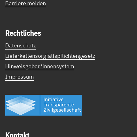
Barriere melden
Recht­li­ches
Datenschutz
Lieferkettensorgfaltspflichtengesetz
Hinweisgeber*innensystem
Impressum
Kon­takt