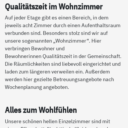
Qua­li­täts­zeit im Wohn­zim­mer
Auf jeder Etage gibt es einen Bereich, in dem
jeweils acht Zimmer durch einen Aufenthaltsraum
verbunden sind. Besonders stolz sind wir auf
unsere sogenannten „Wohnzimmer“. Hier
verbringen Bewohner und
Bewohnerinnen Qualitätszeit in der Gemeinschaft.
Die Räumlichkeiten sind liebevoll eingerichtet und
laden zum längeren verweilen ein. Außerdem
werden hier gezielte Betreuungsangebote nach
Wochenplanung angeboten.
Al­les zum Wohl­füh­len
Unsere schönen hellen Einzelzimmer sind mit