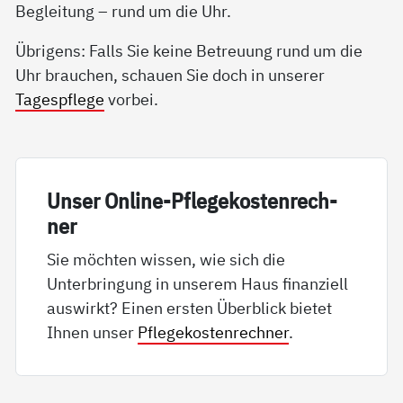
Begleitung – rund um die Uhr.
Übrigens: Falls Sie keine Betreuung rund um die
Uhr brauchen, schauen Sie doch in unserer
Tagespflege
vorbei.
Un­ser On­li­ne-Pf­le­ge­kos­ten­rech­
ner
Sie möchten wissen, wie sich die
Unterbringung in unserem Haus finanziell
auswirkt? Einen ersten Überblick bietet
Ihnen unser
Pflegekostenrechner
.