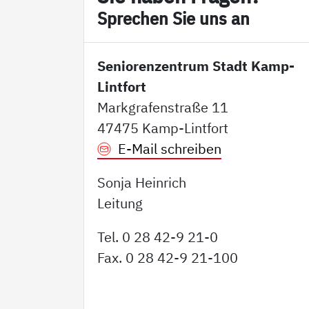
Sp­re­chen Sie uns an
Seniorenzentrum Stadt Kamp-
Lintfort
Markgrafenstraße 11
47475 Kamp-Lintfort
E-Mail schreiben
Sonja Heinrich
Leitung
Tel. 0 28 42-9 21-0
Fax. 0 28 42-9 21-100