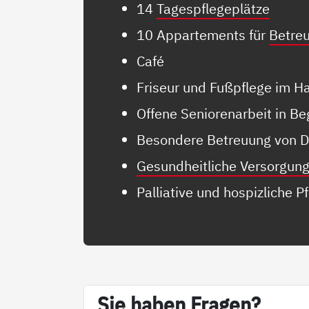
14
Tagespflegeplätze
10 Appartements für
Betre
Café
Friseur und Fußpflege im H
Offene Seniorenarbeit in B
Besondere Betreuung von 
Gesundheitliche Versorgun
Palliative und hospizliche 
Sie ha­ben Fra­gen?