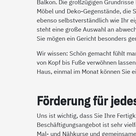
Balkon. Die großzügigen Grundrisse b
Möbel und Deko-Gegenstände, die Si
ebenso selbstverständlich wie Ihr e
steht eine große Auswahl an abwec
Sie mögen ein Gericht besonders ger
Wir wissen: Schön gemacht fühlt man
von Kopf bis Fuße verwöhnen lassen
Haus, einmal im Monat können Sie e
För­de­rung für je­des
Uns ist wichtig, dass Sie Ihre Ferti
Beschäftigungsangebot ist sehr viel
Mal- und Nähkurse und gemeinsame