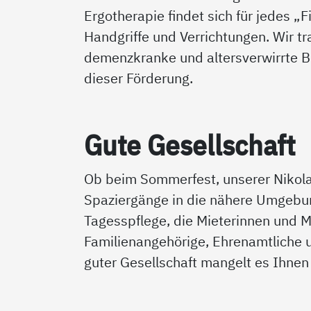
Ergotherapie findet sich für jedes „
Handgriffe und Verrichtungen. Wir t
demenzkranke und altersverwirrte B
dieser Förderung.
Gu­te Ge­sell­schaft
Ob beim Sommerfest, unserer Nikola
Spaziergänge in die nähere Umgebung
Tagesspflege, die Mieterinnen und 
Familienangehörige, Ehrenamtliche 
guter Gesellschaft mangelt es Ihnen 