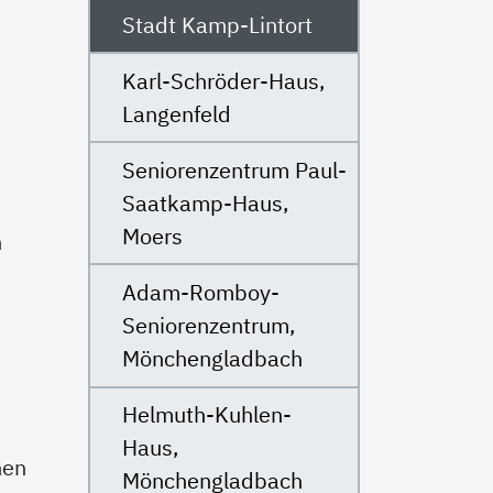
Stadt Kamp-Lintort
Karl-Schröder-Haus,
Langenfeld
Seniorenzentrum Paul-
Saatkamp-Haus,
Moers
n
Adam-Romboy-
Seniorenzentrum,
Mönchengladbach
Helmuth-Kuhlen-
Haus,
nen
Mönchengladbach