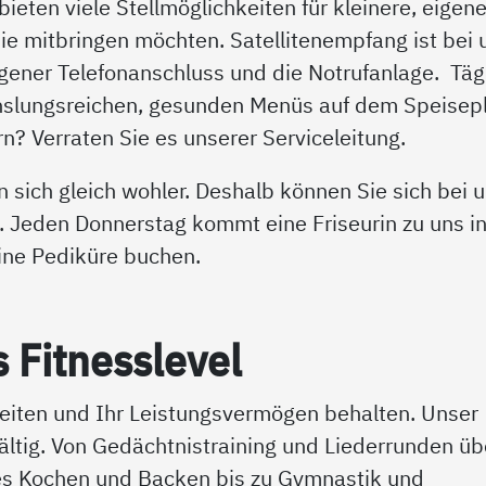
ieten viele Stellmöglichkeiten für kleinere, eigen
e mitbringen möchten. Satellitenempfang ist bei 
igener Telefonanschluss und die Notrufanlage. Täg
hslungsreichen, gesunden Menüs auf dem Speisep
n? Verraten Sie es unserer Serviceleitung.
 sich gleich wohler. Deshalb können Sie sich bei 
. Jeden Donnerstag kommt eine Friseurin zu uns i
ine Pediküre buchen.
 Fit­ness­le­vel
gkeiten und Ihr Leistungsvermögen behalten. Unser
fältig. Von Gedächtnistraining und Liederrunden üb
s Kochen und Backen bis zu Gymnastik und