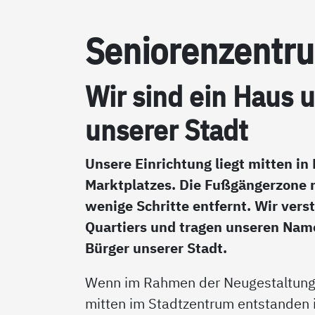
Se­nio­ren­zen­t
Wir sind ein Haus un
un­se­rer Stadt
Unsere Einrichtung liegt mitten in
Marktplatzes. Die Fußgängerzone m
wenige Schritte entfernt. Wir vers
Quartiers und tragen unseren Namen
Bürger unserer Stadt.
Wenn im Rahmen der Neugestaltung 
mitten im Stadtzentrum entstanden i