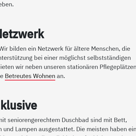
eben.
 Netz­werk
Wir bilden ein Netzwerk für ältere Menschen, die
nterstützung bei einer möglichst selbstständigen
eten wir neben unseren stationären Pflegeplätze
ie
Betreutes Wohnen
an.
­lu­si­ve
it seniorengerechtem Duschbad sind mit Bett,
en und Lampen ausgestattet. Die meisten haben ei