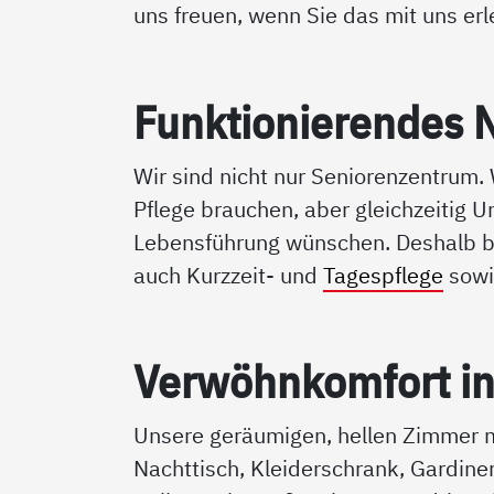
uns freuen, wenn Sie das mit uns erl
Funk­tio­nie­ren­des
Wir sind nicht nur Seniorenzentrum. 
Pflege brauchen, aber gleichzeitig U
Lebensführung wünschen. Deshalb bi
auch Kurzzeit- und
Tagespflege
sow
Ver­wöhn­kom­fort in­k
Unsere geräumigen, hellen Zimmer m
Nachttisch, Kleiderschrank, Gardin