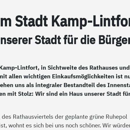
rum Stadt Kamp-Lint­fo
­se­rer Stadt für die Bür­ge
 Kamp-Lintfort, in Sichtweite des Rathauses und
it allen wichtigen Einkaufsmöglichkeiten ist n
tehen uns als integraler Bestandteil des Innenst
 mit Stolz: Wir sind ein Haus unserer Stadt für
des Rathausviertels der geplante grüne Ruhepol
st, wohnt es sich bei uns noch schöner. Wir würde