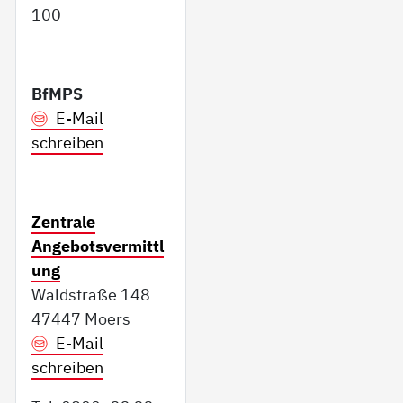
100
BfMPS
E-Mail
schreiben
Zentrale
Angebotsvermittl
ung
Waldstraße 148
47447 Moers
E-Mail
schreiben