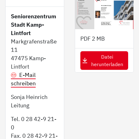
Seniorenzentrum
Stadt Kamp-
Lintfort
PDF
2 MB
Markgrafenstraße
11
Datei
47475 Kamp-
herunterladen
Lintfort
E-Mail
schreiben
Sonja Heinrich
Leitung
Tel. 0 28 42-9 21-
0
Fax. 0 28 42-9 21-