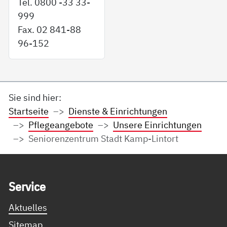
Tel. 0800 -33 33-
999
Fax. 02 841-88
96-152
Sie sind hier:
Startseite
Dienste & Einrichtungen
Pflegeangebote
Unsere Einrichtungen
Seniorenzentrum Stadt Kamp-Lintort
Service Informationen
Ser­vice
Aktuelles
Sitemap