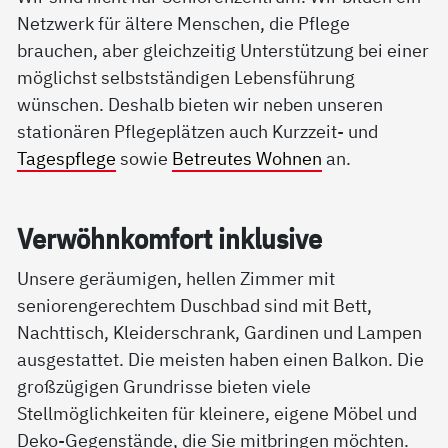
Netzwerk für ältere Menschen, die Pflege
brauchen, aber gleichzeitig Unterstützung bei einer
möglichst selbstständigen Lebensführung
wünschen. Deshalb bieten wir neben unseren
stationären Pflegeplätzen auch Kurzzeit- und
Tagespflege
sowie
Betreutes Wohnen
an.
Ver­wöhn­kom­fort in­k­lu­si­ve
Unsere geräumigen, hellen Zimmer mit
seniorengerechtem Duschbad sind mit Bett,
Nachttisch, Kleiderschrank, Gardinen und Lampen
ausgestattet. Die meisten haben einen Balkon. Die
großzügigen Grundrisse bieten viele
Stellmöglichkeiten für kleinere, eigene Möbel und
Deko-Gegenstände, die Sie mitbringen möchten.