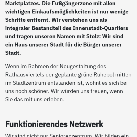
Marktplatzes. Die Fußgängerzone mit allen
wichtigen Einkaufsmöglichkeiten ist nur wenige
Schritte entfernt. Wir verstehen uns als
integraler Bestandteil des Innenstadt-Quartiers
und tragen unseren Namen mit Stolz: Wir sind
ein Haus unserer Stadt für die Bürger unserer
Stadt.
Wenn im Rahmen der Neugestaltung des
Rathausviertels der geplante grüne Ruhepol mitten
im Stadtzentrum entstanden ist, wohnt es sich bei
uns noch schöner. Wir würden uns freuen, wenn
Sie das mit uns erleben.
Funk­tio­nie­ren­des Netz­werk
Wir sind nicht nur Seniorenzentrum. Wir bilden ein