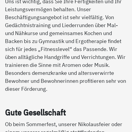
Uns ist wichtig, dass Sie Ihre Fertigkeiten und Ihr
Leistungsvermögen behalten. Unser
Beschäftigungsangebot ist sehr vielfältig. Von
Gedächtnistraining und Liederrunden über Mal-
und Nähkurse und gemeinsames Kochen und
Backen bis zu Gymnastik und Ergotherapie findet
sich für jedes „Fitnesslevel“ das Passende. Wir
üben alltägliche Handgriffe und Verrichtungen. Wir
trainieren die Sinne mit Aromen oder Musik.
Besonders demenzkranke und altersverwirrte
Bewohner und Bewohnerinnen profitieren sehr von
dieser Förderung.
Gu­te Ge­sell­schaft
Ob beim Sommerfest, unserer Nikolausfeier oder
einem unserer regelmäßig stattfindenden