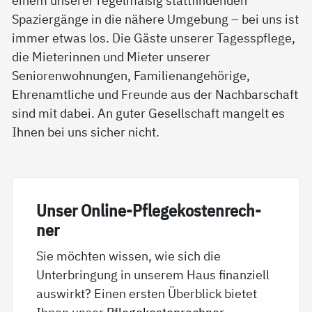
Spaziergänge in die nähere Umgebung – bei uns ist
immer etwas los. Die Gäste unserer Tagesspflege,
die Mieterinnen und Mieter unserer
Seniorenwohnungen, Familienangehörige,
Ehrenamtliche und Freunde aus der Nachbarschaft
sind mit dabei. An guter Gesellschaft mangelt es
Ihnen bei uns sicher nicht.
Un­ser On­li­ne-Pf­le­ge­kos­ten­rech­
ner
Sie möchten wissen, wie sich die
Unterbringung in unserem Haus finanziell
auswirkt? Einen ersten Überblick bietet
Ihnen unser
Pflegekostenrechner
.