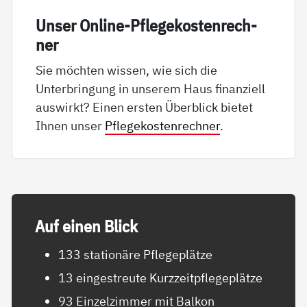
Un­ser On­li­ne-Pf­le­ge­kos­ten­rech­
ner
Sie möchten wissen, wie sich die
Unterbringung in unserem Haus finanziell
auswirkt? Einen ersten Überblick bietet
Ihnen unser
Pflegekostenrechner
.
Auf ei­nen Blick
133 stationäre Pflegeplätze
13 eingestreute Kurzzeitpflegeplätze
93 Einzelzimmer mit Balkon