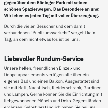
gegenüber dem Böninger Park mit seinen
schönen Spazierwegen. Das Besondere an uns:
Wir leben es jeden Tag mit voller Überzeugung.
Durch die vielen Besucher und dem damit
verbundenen "Publikumsverkehr" vergeht kein
Tag, an dem nicht etwas los ist bei uns.
Lie­be­vol­ler Run­d­um-Ser­vice
Unsere hellen, freundlichen Einzel- und
Doppelappartements verfügen alle über ein
eigenes Bad und einen Balkon. Ausgestattet sind
sie mit Bett, Nachttisch, Kleiderschrank, Gardinen
und Lampen. Gerne können Sie die Einrichtung mit
liebgewonnenen Möbeln und Deko-Gegenständen
ergänzen. Selbstverständlich haben Sie bei uns