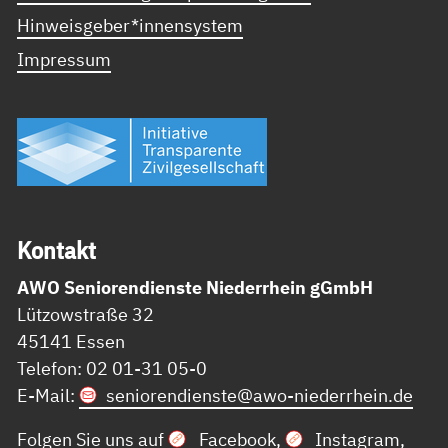
Hinweisgeber*innensystem
Impressum
Kon­takt
AWO Seniorendienste Niederrhein gGmbH
Lützowstraße 32
45141 Essen
Telefon: 02 01-31 05-0
E-Mail:
seniorendienste@
awo-niederrhein.de
Folgen Sie uns auf
Facebook
,
Instagram
,