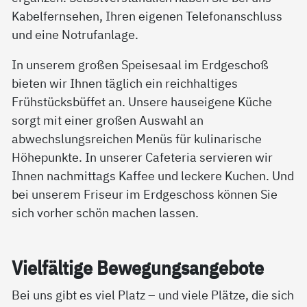
Kabelfernsehen, Ihren eigenen Telefonanschluss
und eine Notrufanlage.
In unserem großen Speisesaal im Erdgeschoß
bieten wir Ihnen täglich ein reichhaltiges
Frühstücksbüffet an. Unsere hauseigene Küche
sorgt mit einer großen Auswahl an
abwechslungsreichen Menüs für kulinarische
Höhepunkte. In unserer Cafeteria servieren wir
Ihnen nachmittags Kaffee und leckere Kuchen. Und
bei unserem Friseur im Erdgeschoss können Sie
sich vorher schön machen lassen.
Viel­fäl­ti­ge Be­we­gung­s­an­ge­bo­te
Bei uns gibt es viel Platz – und viele Plätze, die sich