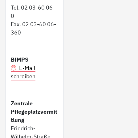
Tel. 02 03-60 06-
0
Fax. 02 03-60 06-
360
BfMPS
E-Mail
schreiben
Zentrale
Pflegeplatzvermit
tlung
Friedrich-
Wilhelm-Straße