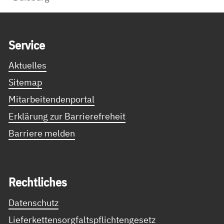
Service Informationen
Ser­vice
Aktuelles
Sitemap
Mitarbeitendenportal
Erklärung zur Barrierefreheit
Barriere melden
Recht­li­ches
Datenschutz
Lieferkettensorgfaltspflichtengesetz