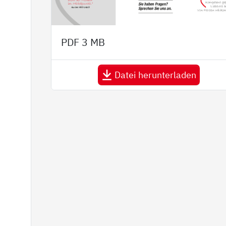
PDF
3 MB
Datei herunterladen