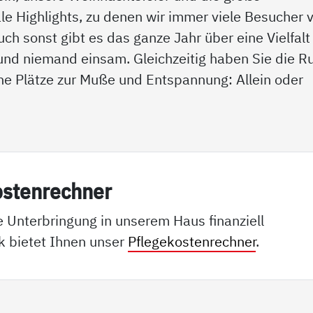
le Highlights, zu denen wir immer viele Besucher 
h sonst gibt es das ganze Jahr über eine Vielfalt
s und niemand einsam. Gleichzeitig haben Sie die R
öne Plätze zur Muße und Entspannung: Allein oder
os­ten­rech­ner
e Unterbringung in unserem Haus finanziell
k bietet Ihnen unser
Pflegekostenrechner
.