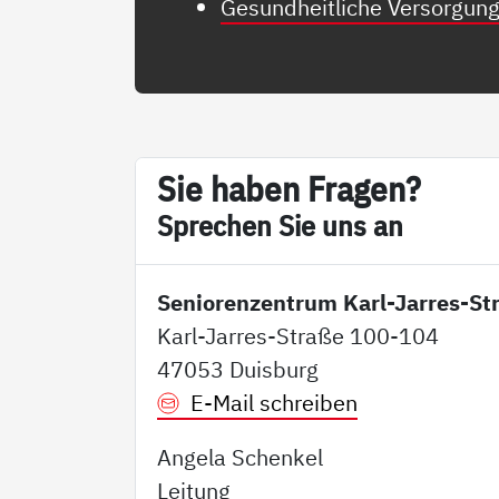
Gesundheitliche Versorgun
Sie ha­ben Fra­gen?
Sp­re­chen Sie uns an
Seniorenzentrum Karl-Jarres-St
Karl-Jarres-Straße 100-104
47053 Duisburg
E-Mail schreiben
Angela Schenkel
Leitung