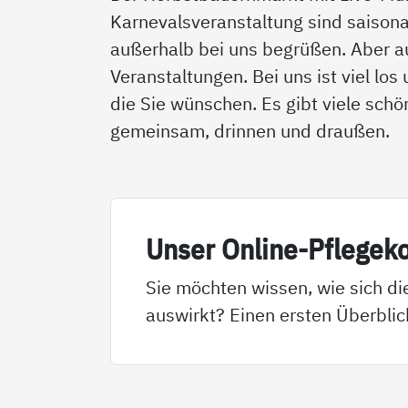
Karnevalsveranstaltung sind saisona
außerhalb bei uns begrüßen. Aber auc
Veranstaltungen. Bei uns ist viel lo
die Sie wünschen. Es gibt viele sch
gemeinsam, drinnen und draußen.
Un­ser On­li­ne-Pf­le­ge­k
Sie möchten wissen, wie sich di
auswirkt? Einen ersten Überblic