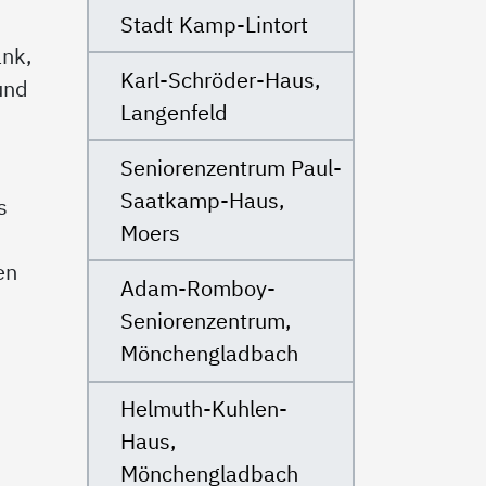
Stadt Kamp-Lintort
ank,
Karl-Schröder-Haus,
und
Langenfeld
Seniorenzentrum Paul-
Saatkamp-Haus,
s
Moers
en
Adam-Romboy-
Seniorenzentrum,
Mönchengladbach
Helmuth-Kuhlen-
Haus,
Mönchengladbach