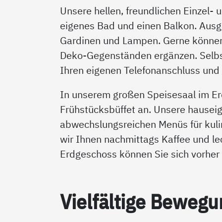
Unsere hellen, freundlichen Einzel-
eigenes Bad und einen Balkon. Ausges
Gardinen und Lampen. Gerne können
Deko-Gegenständen ergänzen. Selbst
Ihren eigenen Telefonanschluss und 
In unserem großen Speisesaal im Erd
Frühstücksbüffet an. Unsere hausei
abwechslungsreichen Menüs für kulin
wir Ihnen nachmittags Kaffee und l
Erdgeschoss können Sie sich vorher
Viel­fäl­ti­ge Be­we­gu