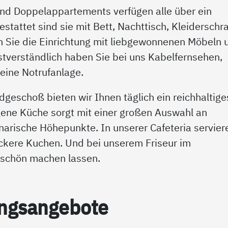
 und Doppelappartements verfügen alle über ein
tattet sind sie mit Bett, Nachttisch, Kleiderschr
 Sie die Einrichtung mit liebgewonnenen Möbeln 
verständlich haben Sie bei uns Kabelfernsehen,
eine Notrufanlage.
geschoß bieten wir Ihnen täglich ein reichhaltige
gene Küche sorgt mit einer großen Auswahl an
arische Höhepunkte. In unserer Cafeteria servier
eckere Kuchen. Und bei unserem Friseur im
 schön machen lassen.
ng­s­an­ge­bo­te