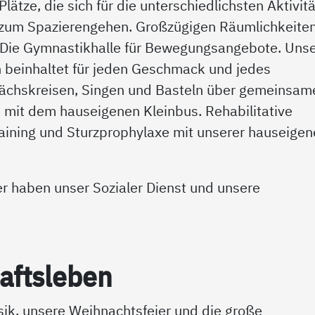
 Plätze, die sich für die unterschiedlichsten Aktivit
 zum Spazierengehen. Großzügigen Räumlichkeite
. Die Gymnastikhalle für Bewegungsangebote. Uns
n beinhaltet für jeden Geschmack und jedes
prächskreisen, Singen und Basteln über gemeinsam
 mit dem hauseigenen Kleinbus. Rehabilitative
ining und Sturzprophylaxe mit unserer hauseige
 haben unser Sozialer Dienst und unsere
afts­le­ben
ik, unsere Weihnachtsfeier und die große