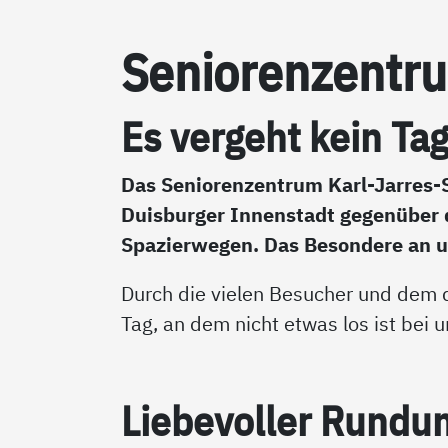
Se­nio­ren­zen­t
Es ver­geht kein Tag
Das Seniorenzentrum Karl-Jarres-S
Duisburger Innenstadt gegenüber 
Spazierwegen. Das Besondere an un
Durch die vielen Besucher und dem 
Tag, an dem nicht etwas los ist bei u
Lie­be­vol­ler Run­d­