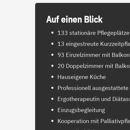
Auf ei­nen Blick
133 stationäre Pflegeplätze
13 eingestreute Kurzzeitpfl
93 Einzelzimmer mit Balkon
20 Doppelzimmer mit Balko
Hauseigene Küche
Professionell ausgestattete
Ergotherapeutin und Diätas
Einzugsbegleitung
Kooperation mit Palliativpf