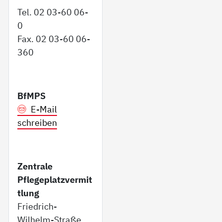
Tel. 02 03-60 06-
0
Fax. 02 03-60 06-
360
BfMPS
E-Mail
schreiben
Zentrale
Pflegeplatzvermit
tlung
Friedrich-
Wilhelm-Straße