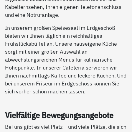
Kabelfernsehen, Ihren eigenen Telefonanschluss
und eine Notrufanlage.
In unserem großen Speisesaal im Erdgeschoß
bieten wir Ihnen täglich ein reichhaltiges
Frühstücksbüffet an. Unsere hauseigene Küche
sorgt mit einer großen Auswahl an
abwechslungsreichen Menüs für kulinarische
Höhepunkte. In unserer Cafeteria servieren wir
Ihnen nachmittags Kaffee und leckere Kuchen. Und
bei unserem Friseur im Erdgeschoss können Sie
sich vorher schön machen lassen.
Viel­fäl­ti­ge Be­we­gung­s­an­ge­bo­te
Bei uns gibt es viel Platz – und viele Plätze, die sich