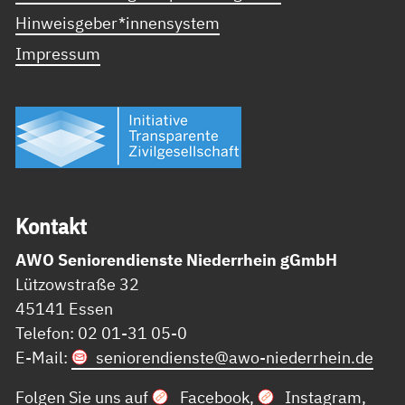
Hinweisgeber*innensystem
Impressum
Kon­takt
AWO Seniorendienste Niederrhein gGmbH
Lützowstraße 32
45141 Essen
Telefon: 02 01-31 05-0
E-Mail:
seniorendienste@
awo-niederrhein.de
Folgen Sie uns auf
Facebook
,
Instagram
,