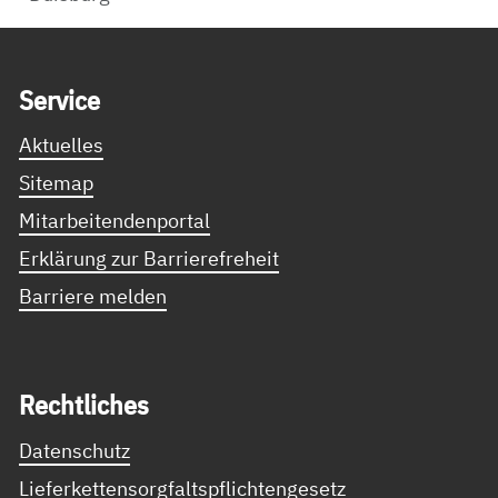
Service Informationen
Ser­vice
Aktuelles
Sitemap
Mitarbeitendenportal
Erklärung zur Barrierefreheit
Barriere melden
Recht­li­ches
Datenschutz
Lieferkettensorgfaltspflichtengesetz