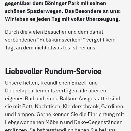
gegenüber dem Böninger Park mit seinen
schönen Spazierwegen. Das Besondere an uns:
Wir leben es jeden Tag mit voller Überzeugung.
Durch die vielen Besucher und dem damit
verbundenen "Publikumsverkehr" vergeht kein
Tag, an dem nicht etwas los ist bei uns.
Lie­be­vol­ler Run­d­um-Ser­vice
Unsere hellen, freundlichen Einzel- und
Doppelappartements verfügen alle über ein
eigenes Bad und einen Balkon. Ausgestattet sind
sie mit Bett, Nachttisch, Kleiderschrank, Gardinen
und Lampen. Gerne können Sie die Einrichtung mit
liebgewonnenen Möbeln und Deko-Gegenständen
ergänzen. Selbstverständlich haben Sie bei uns