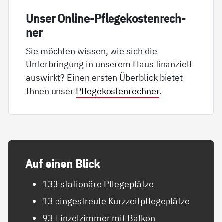
Un­ser On­li­ne-Pf­le­ge­kos­ten­rech­
ner
Sie möchten wissen, wie sich die
Unterbringung in unserem Haus finanziell
auswirkt? Einen ersten Überblick bietet
Ihnen unser
Pflegekostenrechner
.
Auf ei­nen Blick
133 stationäre Pflegeplätze
13 eingestreute Kurzzeitpflegeplätze
93 Einzelzimmer mit Balkon