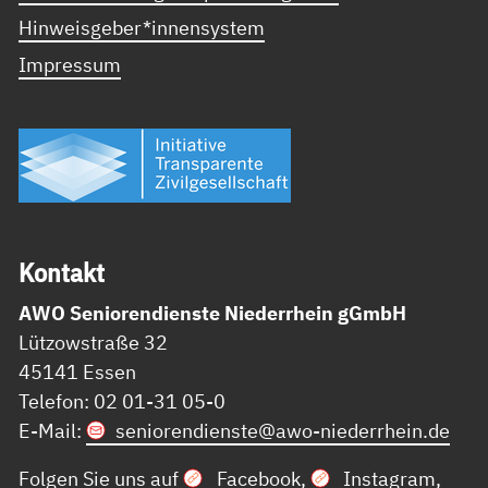
Hinweisgeber*innensystem
Impressum
Kon­takt
AWO Seniorendienste Niederrhein gGmbH
Lützowstraße 32
45141 Essen
Telefon: 02 01-31 05-0
E-Mail:
seniorendienste@
awo-niederrhein.de
Folgen Sie uns auf
Facebook
,
Instagram
,