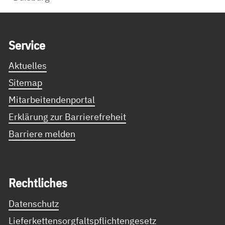
Service Informationen
Ser­vice
Aktuelles
Sitemap
Mitarbeitendenportal
Erklärung zur Barrierefreheit
Barriere melden
Recht­li­ches
Datenschutz
Lieferkettensorgfaltspflichtengesetz