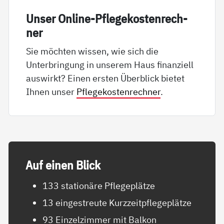
Un­ser On­li­ne-Pf­le­ge­kos­ten­rech­
ner
Sie möchten wissen, wie sich die
Unterbringung in unserem Haus finanziell
auswirkt? Einen ersten Überblick bietet
Ihnen unser
Pflegekostenrechner
.
Auf ei­nen Blick
133 stationäre Pflegeplätze
13 eingestreute Kurzzeitpflegeplätze
93 Einzelzimmer mit Balkon