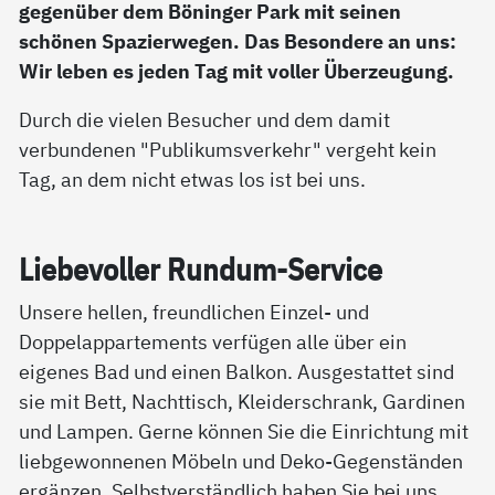
gegenüber dem Böninger Park mit seinen
schönen Spazierwegen. Das Besondere an uns:
Wir leben es jeden Tag mit voller Überzeugung.
Durch die vielen Besucher und dem damit
verbundenen "Publikumsverkehr" vergeht kein
Tag, an dem nicht etwas los ist bei uns.
Lie­be­vol­ler Run­d­um-Ser­vice
Unsere hellen, freundlichen Einzel- und
Doppelappartements verfügen alle über ein
eigenes Bad und einen Balkon. Ausgestattet sind
sie mit Bett, Nachttisch, Kleiderschrank, Gardinen
und Lampen. Gerne können Sie die Einrichtung mit
liebgewonnenen Möbeln und Deko-Gegenständen
ergänzen. Selbstverständlich haben Sie bei uns