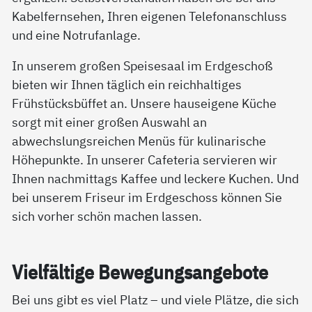
Kabelfernsehen, Ihren eigenen Telefonanschluss
und eine Notrufanlage.
In unserem großen Speisesaal im Erdgeschoß
bieten wir Ihnen täglich ein reichhaltiges
Frühstücksbüffet an. Unsere hauseigene Küche
sorgt mit einer großen Auswahl an
abwechslungsreichen Menüs für kulinarische
Höhepunkte. In unserer Cafeteria servieren wir
Ihnen nachmittags Kaffee und leckere Kuchen. Und
bei unserem Friseur im Erdgeschoss können Sie
sich vorher schön machen lassen.
Viel­fäl­ti­ge Be­we­gung­s­an­ge­bo­te
Bei uns gibt es viel Platz – und viele Plätze, die sich