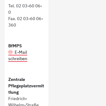
Tel. 02 03-60 06-
0
Fax. 02 03-60 06-
360
BfMPS
E-Mail
schreiben
Zentrale
Pflegeplatzvermit
tlung
Friedrich-
Wilhelm-Straße