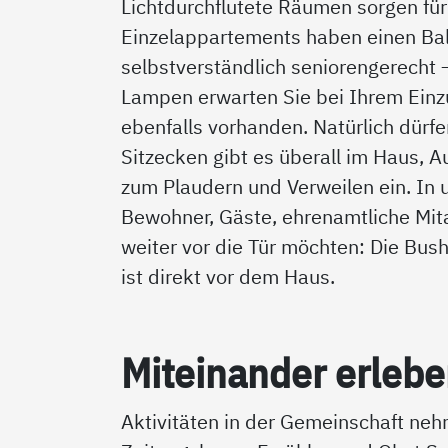
Lichtdurchflutete Räumen sorgen fü
Einzelappartements haben einen Bal
selbstverständlich seniorengerecht 
Lampen erwarten Sie bei Ihrem Einzu
ebenfalls vorhanden. Natürlich dürf
Sitzecken gibt es überall im Haus, 
zum Plaudern und Verweilen ein. In 
Bewohner, Gäste, ehrenamtliche Mit
weiter vor die Tür möchten: Die Bus
ist direkt vor dem Haus.
Mit­ein­an­der er­le­b
Aktivitäten in der Gemeinschaft neh