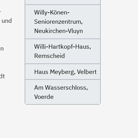
–
Willy-Könen-
n und
Seniorenzentrum,
d
Neukirchen-Vluyn
Willi-Hartkopf-Haus,
en
Remscheid
Haus Meyberg, Velbert
dt
Am Wasserschloss,
Voerde