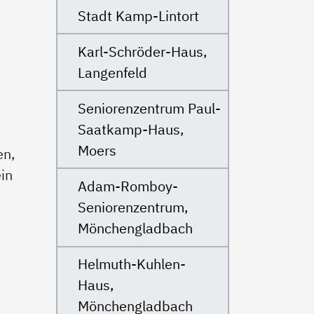
Stadt Kamp-Lintort
Karl-Schröder-Haus,
Langenfeld
Seniorenzentrum Paul-
Saatkamp-Haus,
Moers
en,
in
Adam-Romboy-
Seniorenzentrum,
Mönchengladbach
Helmuth-Kuhlen-
Haus,
Mönchengladbach