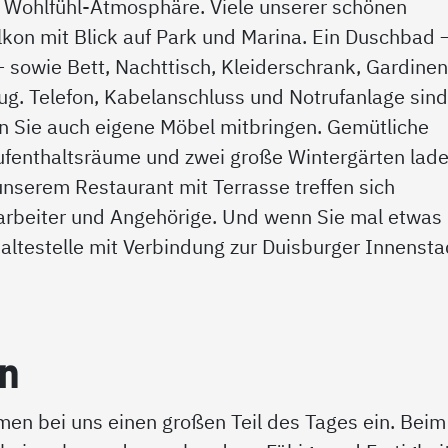
r Wohlfühl-Atmosphäre. Viele unserer schönen
kon mit Blick auf Park und Marina. Ein Duschbad 
– sowie Bett, Nachttisch, Kleiderschrank, Gardine
g. Telefon, Kabelanschluss und Notrufanlage sin
en Sie auch eigene Möbel mitbringen. Gemütliche
Aufenthaltsräume und zwei große Wintergärten lad
unserem Restaurant mit Terrasse treffen sich
arbeiter und Angehörige. Und wenn Sie mal etwas
haltestelle mit Verbindung zur Duisburger Innensta
en
men bei uns einen großen Teil des Tages ein. Beim