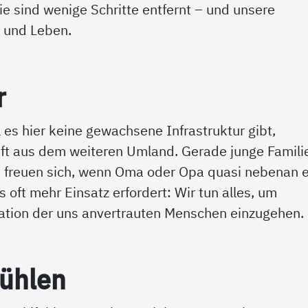
 sind wenige Schritte entfernt – und unsere
r und Leben.
r
 es hier keine gewachsene Infrastruktur gibt,
aft aus dem weiteren Umland. Gerade junge Famili
, freuen sich, wenn Oma oder Opa quasi nebenan e
oft mehr Einsatz erfordert: Wir tun alles, um
tuation der uns anvertrauten Menschen einzugehen.
üh­len