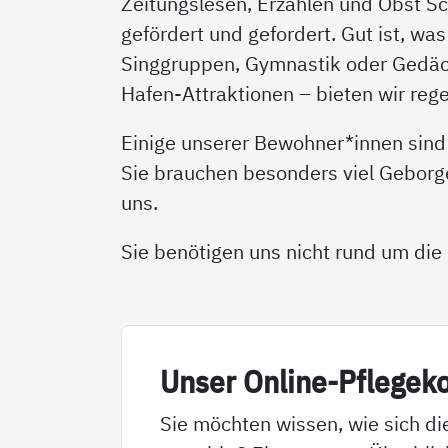
Zeitungslesen, Erzählen und Obst S
gefördert und gefordert. Gut ist, was 
Singgruppen, Gymnastik oder Gedäch
Hafen-Attraktionen – bieten wir reg
Einige unserer Bewohner*innen sind
Sie brauchen besonders viel Gebor
uns.
Sie benötigen uns nicht rund um die
Un­ser On­li­ne-Pf­le­ge­k
Sie möchten wissen, wie sich di