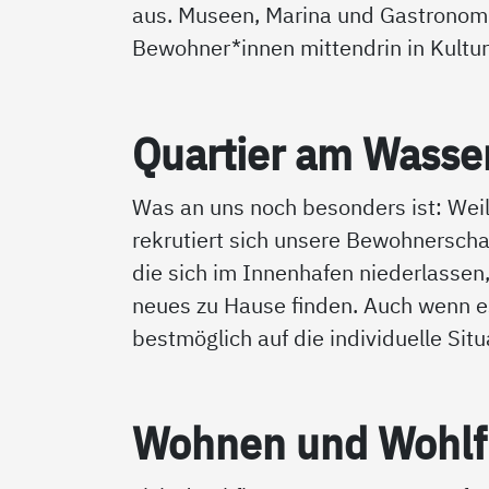
aus. Museen, Marina und Gastronomie
Bewohner*innen mittendrin in Kultu
Quar­tier am Was­se
Was an uns noch besonders ist: Weil
rekrutiert sich unsere Bewohnersch
die sich im Innenhafen niederlassen
neues zu Hause finden. Auch wenn es 
bestmöglich auf die individuelle Si
Woh­nen und Wohl­f