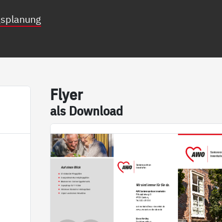
gsplanung
Fly­er
als Down­load