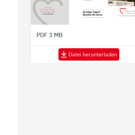
PDF
3 MB
Datei herunterladen