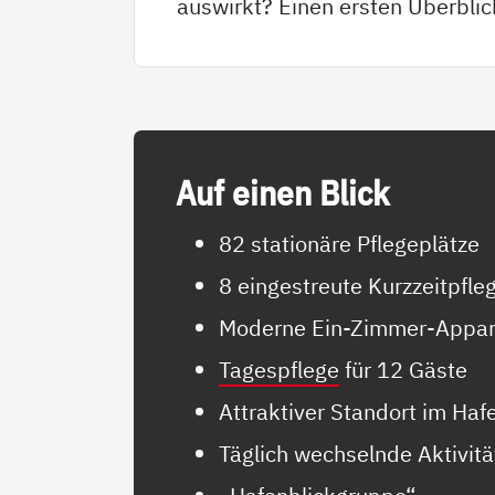
auswirkt? Einen ersten Überblic
Auf ei­nen Blick
82 stationäre Pflegeplätze
8 eingestreute Kurzzeitpfle
Moderne Ein-Zimmer-Appa
Tagespflege
für 12 Gäste
Attraktiver Standort im Ha
Täglich wechselnde Aktivit