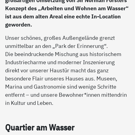
großartigen Umsetzung von Sir Norman Forsters
Konzept des „Arbeiten und Wohnen am Wasser“
ist aus dem alten Areal eine echte In-Location
geworden.
Unser schönes, großes Außengelände grenzt
unmittelbar an den „Park der Erinnerung“.
Die beeindruckende Mischung aus historischem
Industriecharme und moderner Inszenierung
direkt vor unserer Haustür macht das ganz
besondere Flair unseres Hauses aus. Museen,
Marina und Gastronomie sind wenige Schritte
entfernt – und unsere Bewohner*innen mittendrin
in Kultur und Leben.
Quar­tier am Was­ser