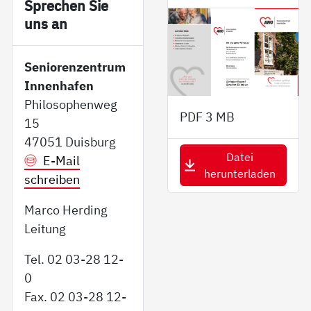
Sp­re­chen Sie
uns an
Seniorenzentrum
Innenhafen
Philosophenweg
PDF
3 MB
15
47051 Duisburg
Datei
E-Mail
herunterladen
schreiben
Marco Herding
Leitung
Tel. 02 03-28 12-
0
Fax. 02 03-28 12-