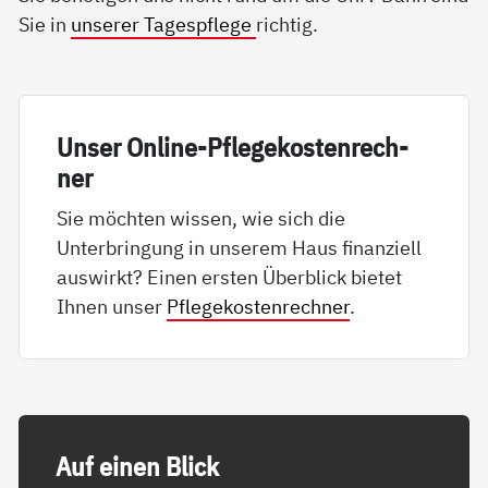
Sie in
unserer Tagespflege
richtig.
Un­ser On­li­ne-Pf­le­ge­kos­ten­rech­
ner
Sie möchten wissen, wie sich die
Unterbringung in unserem Haus finanziell
auswirkt? Einen ersten Überblick bietet
Ihnen unser
Pflegekostenrechner
.
Auf ei­nen Blick