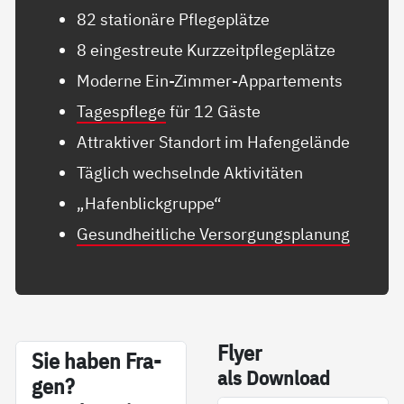
82 stationäre Pflegeplätze
8 eingestreute Kurzzeitpflegeplätze
Moderne Ein-Zimmer-Appartements
Tagespflege
für 12 Gäste
Attraktiver Standort im Hafengelände
Täglich wechselnde Aktivitäten
„Hafenblickgruppe“
Gesundheitliche Versorgungsplanung
Fly­er
Sie ha­ben Fra­
als Down­load
gen?