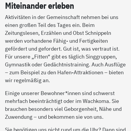
Mit­ein­an­der er­le­ben
Aktivitäten in der Gemeinschaft nehmen bei uns
einen großen Teil des Tages ein. Beim
Zeitungslesen, Erzählen und Obst Schnippeln
werden vorhandene Fähig- und Fertigkeiten
gefördert und gefordert. Gut ist, was vertraut ist.
Für unsere „Fitten“ gibt es täglich Singgruppen,
Gymnastik oder Gedächtnistraining. Auch Ausflüge
– zum Beispiel zu den Hafen-Attraktionen – bieten
wir regelmäßig an.
Einige unserer Bewohner*innen sind schwerst
mehrfach beeinträchtigt oder im Wachkoma. Sie
brauchen besonders viel Geborgenheit, Nähe und
Zuwendung – und bekommen sie von uns.
Sie benötigen uns nicht rund um die Uhr? Dann sind