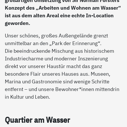
großartigen Umsetzung von Sir Norman Forsters
Konzept des „Arbeiten und Wohnen am Wasser“
ist aus dem alten Areal eine echte In-Location
geworden.
Unser schönes, großes Außengelände grenzt
unmittelbar an den „Park der Erinnerung“.
Die beeindruckende Mischung aus historischem
Industriecharme und moderner Inszenierung
direkt vor unserer Haustür macht das ganz
besondere Flair unseres Hauses aus. Museen,
Marina und Gastronomie sind wenige Schritte
entfernt – und unsere Bewohner*innen mittendrin
in Kultur und Leben.
Quar­tier am Was­ser