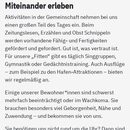
Mit­ein­an­der er­le­ben
Aktivitäten in der Gemeinschaft nehmen bei uns
einen großen Teil des Tages ein. Beim
Zeitungslesen, Erzählen und Obst Schnippeln
werden vorhandene Fähig- und Fertigkeiten
gefördert und gefordert. Gut ist, was vertraut ist.
Für unsere „Fitten“ gibt es täglich Singgruppen,
Gymnastik oder Gedächtnistraining. Auch Ausflüge
– zum Beispiel zu den Hafen-Attraktionen – bieten
wir regelmäßig an.
Einige unserer Bewohner*innen sind schwerst
mehrfach beeinträchtigt oder im Wachkoma. Sie
brauchen besonders viel Geborgenheit, Nähe und
Zuwendung – und bekommen sie von uns.
Sie benötigen uns nicht rund um die Uhr? Dann sind