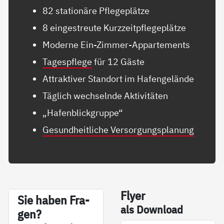
82 stationäre Pflegeplätze
8 eingestreute Kurzzeitpflegeplätze
Moderne Ein-Zimmer-Appartements
Tagespflege
für 12 Gäste
Attraktiver Standort im Hafengelände
Täglich wechselnde Aktivitäten
„Hafenblickgruppe“
Gesundheitliche Versorgungsplanung
Fly­er
Sie ha­ben Fra­
als Down­load
gen?