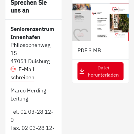
Sp­re­chen Sie
uns an
Seniorenzentrum
Innenhafen
Philosophenweg
PDF
3 MB
15
47051 Duisburg
Datei
E-Mail
herunterladen
schreiben
Marco Herding
Leitung
Tel. 02 03-28 12-
0
Fax. 02 03-28 12-