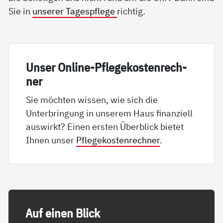
Sie in
unserer Tagespflege
richtig.
Un­ser On­li­ne-Pf­le­ge­kos­ten­rech­
ner
Sie möchten wissen, wie sich die
Unterbringung in unserem Haus finanziell
auswirkt? Einen ersten Überblick bietet
Ihnen unser
Pflegekostenrechner
.
Auf ei­nen Blick