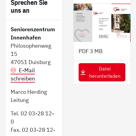
Sp­re­chen Sie
uns an
Seniorenzentrum
Innenhafen
Philosophenweg
PDF
3 MB
15
47051 Duisburg
Datei
E-Mail
herunterladen
schreiben
Marco Herding
Leitung
Tel. 02 03-28 12-
0
Fax. 02 03-28 12-