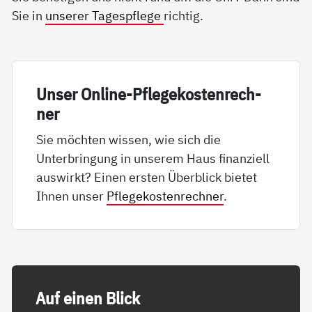
Sie in
unserer Tagespflege
richtig.
Un­ser On­li­ne-Pf­le­ge­kos­ten­rech­
ner
Sie möchten wissen, wie sich die
Unterbringung in unserem Haus finanziell
auswirkt? Einen ersten Überblick bietet
Ihnen unser
Pflegekostenrechner
.
Auf ei­nen Blick