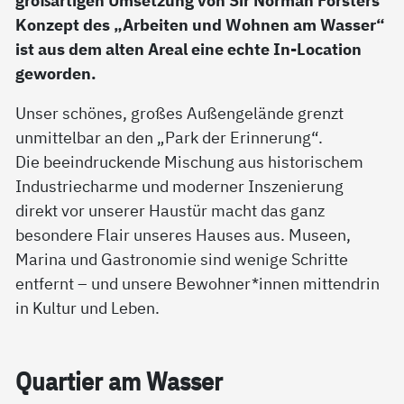
großartigen Umsetzung von Sir Norman Forsters
Konzept des „Arbeiten und Wohnen am Wasser“
ist aus dem alten Areal eine echte In-Location
geworden.
Unser schönes, großes Außengelände grenzt
unmittelbar an den „Park der Erinnerung“.
Die beeindruckende Mischung aus historischem
Industriecharme und moderner Inszenierung
direkt vor unserer Haustür macht das ganz
besondere Flair unseres Hauses aus. Museen,
Marina und Gastronomie sind wenige Schritte
entfernt – und unsere Bewohner*innen mittendrin
in Kultur und Leben.
Quar­tier am Was­ser