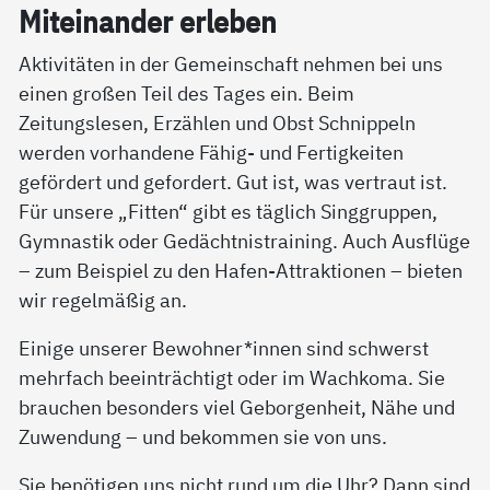
Mit­ein­an­der er­le­ben
Aktivitäten in der Gemeinschaft nehmen bei uns
einen großen Teil des Tages ein. Beim
Zeitungslesen, Erzählen und Obst Schnippeln
werden vorhandene Fähig- und Fertigkeiten
gefördert und gefordert. Gut ist, was vertraut ist.
Für unsere „Fitten“ gibt es täglich Singgruppen,
Gymnastik oder Gedächtnistraining. Auch Ausflüge
– zum Beispiel zu den Hafen-Attraktionen – bieten
wir regelmäßig an.
Einige unserer Bewohner*innen sind schwerst
mehrfach beeinträchtigt oder im Wachkoma. Sie
brauchen besonders viel Geborgenheit, Nähe und
Zuwendung – und bekommen sie von uns.
Sie benötigen uns nicht rund um die Uhr? Dann sind