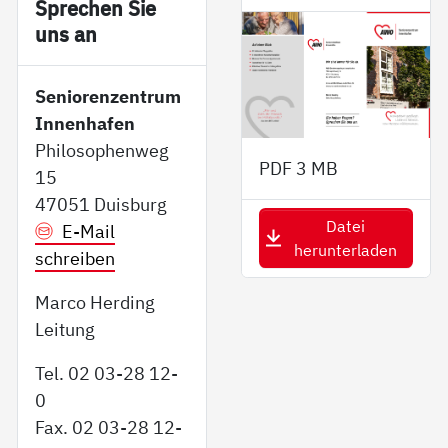
Sp­re­chen Sie
uns an
Seniorenzentrum
Innenhafen
Philosophenweg
PDF
3 MB
15
47051 Duisburg
Datei
E-Mail
herunterladen
schreiben
Marco Herding
Leitung
Tel. 02 03-28 12-
0
Fax. 02 03-28 12-