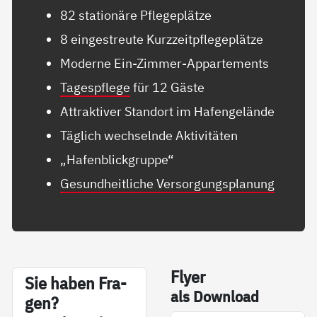
82 stationäre Pflegeplätze
8 eingestreute Kurzzeitpflegeplätze
Moderne Ein-Zimmer-Appartements
Tagespflege
für 12 Gäste
Attraktiver Standort im Hafengelände
Täglich wechselnde Aktivitäten
„Hafenblickgruppe“
Gesundheitliche Versorgungsplanung
Fly­er
Sie ha­ben Fra­
als Down­load
gen?