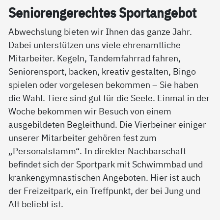
Se­nio­ren­ge­rech­tes Sport­an­ge­bot
Abwechslung bieten wir Ihnen das ganze Jahr.
Dabei unterstützen uns viele ehrenamtliche
Mitarbeiter. Kegeln, Tandemfahrrad fahren,
Seniorensport, backen, kreativ gestalten, Bingo
spielen oder vorgelesen bekommen – Sie haben
die Wahl. Tiere sind gut für die Seele. Einmal in der
Woche bekommen wir Besuch von einem
ausgebildeten Begleithund. Die Vierbeiner einiger
unserer Mitarbeiter gehören fest zum
„Personalstamm“. In direkter Nachbarschaft
befindet sich der Sportpark mit Schwimmbad und
krankengymnastischen Angeboten. Hier ist auch
der Freizeitpark, ein Treffpunkt, der bei Jung und
Alt beliebt ist.