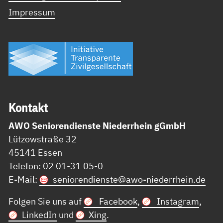
Impressum
Kon­takt
AWO Seniorendienste Niederrhein gGmbH
Lützowstraße 32
45141 Essen
Telefon: 02 01-31 05-0
E-Mail:
seniorendienste@
awo-niederrhein.de
Folgen Sie uns auf
Facebook
,
Instagram
,
LinkedIn
und
Xing
.