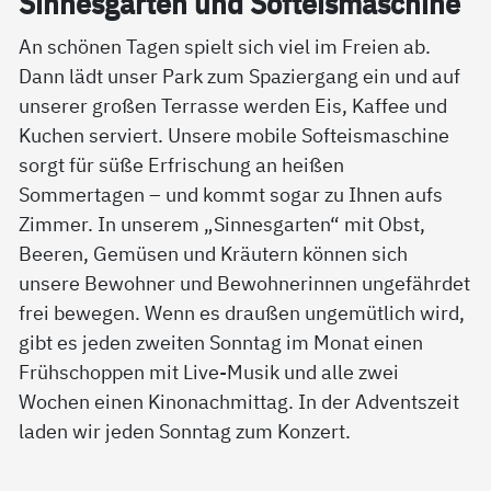
Sin­nes­gar­ten und Sof­t­eis­ma­schi­ne
An schönen Tagen spielt sich viel im Freien ab.
Dann lädt unser Park zum Spaziergang ein und auf
unserer großen Terrasse werden Eis, Kaffee und
Kuchen serviert. Unsere mobile Softeismaschine
sorgt für süße Erfrischung an heißen
Sommertagen – und kommt sogar zu Ihnen aufs
Zimmer. In unserem „Sinnesgarten“ mit Obst,
Beeren, Gemüsen und Kräutern können sich
unsere Bewohner und Bewohnerinnen ungefährdet
frei bewegen. Wenn es draußen ungemütlich wird,
gibt es jeden zweiten Sonntag im Monat einen
Frühschoppen mit Live-Musik und alle zwei
Wochen einen Kinonachmittag. In der Adventszeit
laden wir jeden Sonntag zum Konzert.