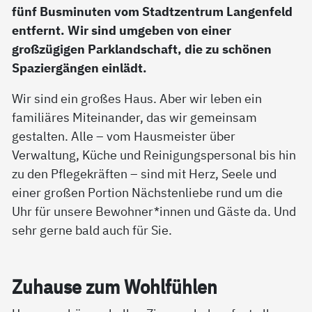
fünf Busminuten vom Stadtzentrum Langenfeld
entfernt. Wir sind umgeben von einer
großzügigen Parklandschaft, die zu schönen
Spaziergängen einlädt.
Wir sind ein großes Haus. Aber wir leben ein
familiäres Miteinander, das wir gemeinsam
gestalten. Alle – vom Hausmeister über
Verwaltung, Küche und Reinigungspersonal bis hin
zu den Pflegekräften – sind mit Herz, Seele und
einer großen Portion Nächstenliebe rund um die
Uhr für unsere Bewohner*innen und Gäste da. Und
sehr gerne bald auch für Sie.
Zu­hau­se zum Wohl­füh­len