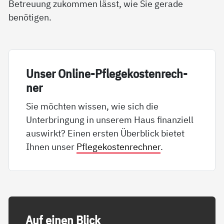
Betreuung zukommen lässt, wie Sie gerade
benötigen.
Un­ser On­li­ne-Pf­le­ge­kos­ten­rech­
ner
Sie möchten wissen, wie sich die
Unterbringung in unserem Haus finanziell
auswirkt? Einen ersten Überblick bietet
Ihnen unser
Pflegekostenrechner
.
Auf ei­nen Blick