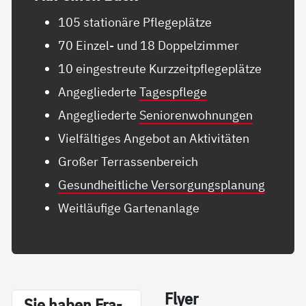
105 stationäre Pflegeplätze
70 Einzel- und 18 Doppelzimmer
10 eingestreute Kurzzeitpflegeplätze
Angegliederte
Tagespflege
Angegliederte
Seniorenwohnungen
Vielfältiges Angebot an Aktivitäten
Großer Terrassenbereich
Gesundheitliche Versorgungsplanung
Weitläufige Gartenanlage
Fly­er
Sie ha­ben Fra­