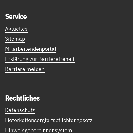
Service Informationen
Ser­vice
Aktuelles
Sitemap
Mitarbeitendenportal
Erklärung zur Barrierefreheit
Barriere melden
Recht­li­ches
Datenschutz
Lieferkettensorgfaltspflichtengesetz
Hinweisgeber*innensystem