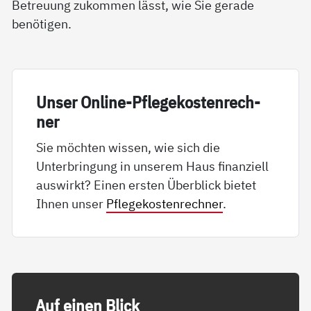
Betreuung zukommen lässt, wie Sie gerade
benötigen.
Un­ser On­li­ne-Pf­le­ge­kos­ten­rech­
ner
Sie möchten wissen, wie sich die
Unterbringung in unserem Haus finanziell
auswirkt? Einen ersten Überblick bietet
Ihnen unser
Pflegekostenrechner
.
Auf ei­nen Blick