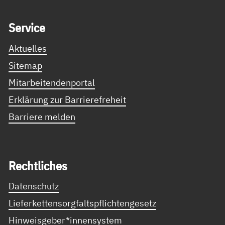
Service Informationen
Ser­vice
Aktuelles
Sitemap
Mitarbeitendenportal
Erklärung zur Barrierefreheit
Barriere melden
Recht­li­ches
Datenschutz
Lieferkettensorgfaltspflichtengesetz
Hinweisgeber*innensystem