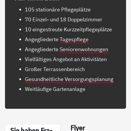
105 stationäre Pflegeplätze
70 Einzel- und 18 Doppelzimmer
10 eingestreute Kurzzeitpflegeplätze
Angegliederte
Tagespflege
Angegliederte
Seniorenwohnungen
Vielfältiges Angebot an Aktivitäten
Großer Terrassenbereich
Gesundheitliche Versorgungsplanung
Weitläufige Gartenanlage
Fly­er
Sie ha­ben Fra­