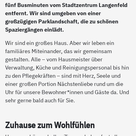
fünf Busminuten vom Stadtzentrum Langenfeld
entfernt. Wir sind umgeben von einer
großzügigen Parklandschaft, die zu schönen
Spaziergängen einlädt.
Wir sind ein großes Haus. Aber wir leben ein
familiäres Miteinander, das wir gemeinsam
gestalten. Alle – vom Hausmeister über
Verwaltung, Küche und Reinigungspersonal bis hin
zu den Pflegekräften – sind mit Herz, Seele und
einer großen Portion Nächstenliebe rund um die
Uhr für unsere Bewohner*innen und Gäste da. Und
sehr gerne bald auch für Sie.
Zu­hau­se zum Wohl­füh­len