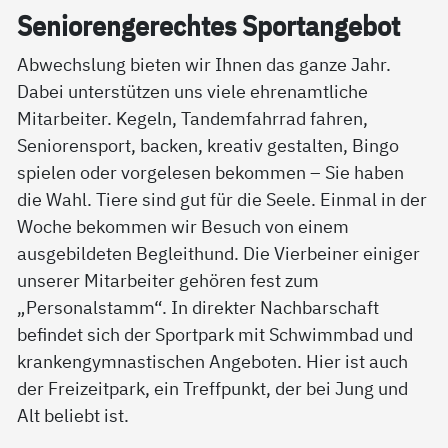
Se­nio­ren­ge­rech­tes Sport­an­ge­bot
Abwechslung bieten wir Ihnen das ganze Jahr.
Dabei unterstützen uns viele ehrenamtliche
Mitarbeiter. Kegeln, Tandemfahrrad fahren,
Seniorensport, backen, kreativ gestalten, Bingo
spielen oder vorgelesen bekommen – Sie haben
die Wahl. Tiere sind gut für die Seele. Einmal in der
Woche bekommen wir Besuch von einem
ausgebildeten Begleithund. Die Vierbeiner einiger
unserer Mitarbeiter gehören fest zum
„Personalstamm“. In direkter Nachbarschaft
befindet sich der Sportpark mit Schwimmbad und
krankengymnastischen Angeboten. Hier ist auch
der Freizeitpark, ein Treffpunkt, der bei Jung und
Alt beliebt ist.