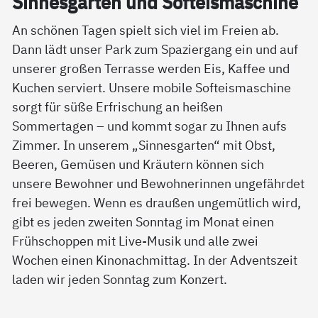
Sin­nes­gar­ten und Sof­t­eis­ma­schi­ne
An schönen Tagen spielt sich viel im Freien ab.
Dann lädt unser Park zum Spaziergang ein und auf
unserer großen Terrasse werden Eis, Kaffee und
Kuchen serviert. Unsere mobile Softeismaschine
sorgt für süße Erfrischung an heißen
Sommertagen – und kommt sogar zu Ihnen aufs
Zimmer. In unserem „Sinnesgarten“ mit Obst,
Beeren, Gemüsen und Kräutern können sich
unsere Bewohner und Bewohnerinnen ungefährdet
frei bewegen. Wenn es draußen ungemütlich wird,
gibt es jeden zweiten Sonntag im Monat einen
Frühschoppen mit Live-Musik und alle zwei
Wochen einen Kinonachmittag. In der Adventszeit
laden wir jeden Sonntag zum Konzert.