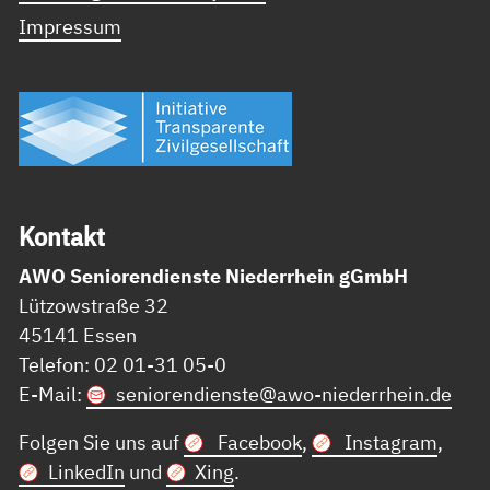
Impressum
Kon­takt
AWO Seniorendienste Niederrhein gGmbH
Lützowstraße 32
45141 Essen
Telefon: 02 01-31 05-0
E-Mail:
seniorendienste@
awo-niederrhein.de
Folgen Sie uns auf
Facebook
,
Instagram
,
LinkedIn
und
Xing
.