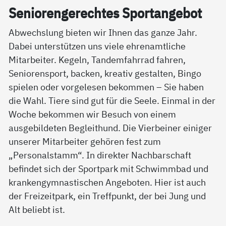
Se­nio­ren­ge­rech­tes Sport­an­ge­bot
Abwechslung bieten wir Ihnen das ganze Jahr.
Dabei unterstützen uns viele ehrenamtliche
Mitarbeiter. Kegeln, Tandemfahrrad fahren,
Seniorensport, backen, kreativ gestalten, Bingo
spielen oder vorgelesen bekommen – Sie haben
die Wahl. Tiere sind gut für die Seele. Einmal in der
Woche bekommen wir Besuch von einem
ausgebildeten Begleithund. Die Vierbeiner einiger
unserer Mitarbeiter gehören fest zum
„Personalstamm“. In direkter Nachbarschaft
befindet sich der Sportpark mit Schwimmbad und
krankengymnastischen Angeboten. Hier ist auch
der Freizeitpark, ein Treffpunkt, der bei Jung und
Alt beliebt ist.