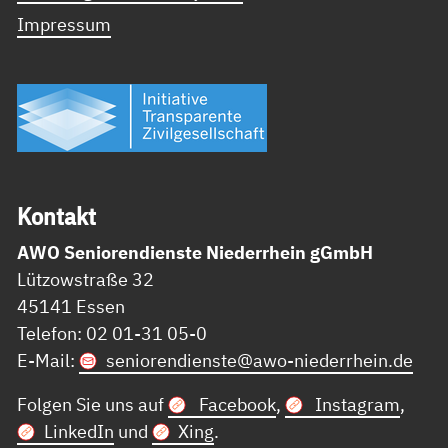
Impressum
Kon­takt
AWO Seniorendienste Niederrhein gGmbH
Lützowstraße 32
45141 Essen
Telefon: 02 01-31 05-0
E-Mail:
seniorendienste@
awo-niederrhein.de
Folgen Sie uns auf
Facebook
,
Instagram
,
LinkedIn
und
Xing
.