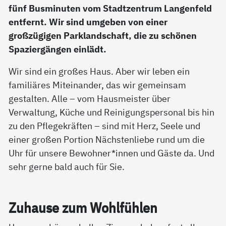
fünf Busminuten vom Stadtzentrum Langenfeld
entfernt. Wir sind umgeben von einer
großzügigen Parklandschaft, die zu schönen
Spaziergängen einlädt.
Wir sind ein großes Haus. Aber wir leben ein
familiäres Miteinander, das wir gemeinsam
gestalten. Alle – vom Hausmeister über
Verwaltung, Küche und Reinigungspersonal bis hin
zu den Pflegekräften – sind mit Herz, Seele und
einer großen Portion Nächstenliebe rund um die
Uhr für unsere Bewohner*innen und Gäste da. Und
sehr gerne bald auch für Sie.
Zu­hau­se zum Wohl­füh­len