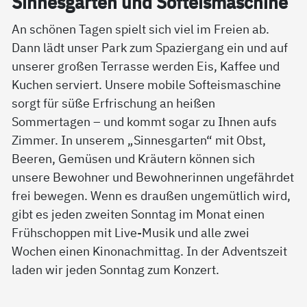
Sin­nes­gar­ten und Sof­t­eis­ma­schi­ne
An schönen Tagen spielt sich viel im Freien ab.
Dann lädt unser Park zum Spaziergang ein und auf
unserer großen Terrasse werden Eis, Kaffee und
Kuchen serviert. Unsere mobile Softeismaschine
sorgt für süße Erfrischung an heißen
Sommertagen – und kommt sogar zu Ihnen aufs
Zimmer. In unserem „Sinnesgarten“ mit Obst,
Beeren, Gemüsen und Kräutern können sich
unsere Bewohner und Bewohnerinnen ungefährdet
frei bewegen. Wenn es draußen ungemütlich wird,
gibt es jeden zweiten Sonntag im Monat einen
Frühschoppen mit Live-Musik und alle zwei
Wochen einen Kinonachmittag. In der Adventszeit
laden wir jeden Sonntag zum Konzert.