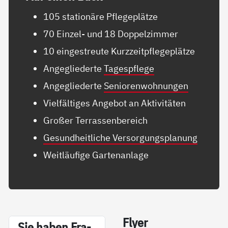
105 stationäre Pflegeplätze
70 Einzel- und 18 Doppelzimmer
10 eingestreute Kurzzeitpflegeplätze
Angegliederte
Tagespflege
Angegliederte
Seniorenwohnungen
Vielfältiges Angebot an Aktivitäten
Großer Terrassenbereich
Gesundheitliche Versorgungsplanung
Weitläufige Gartenanlage
Fly­er
Sie ha­ben Fra­