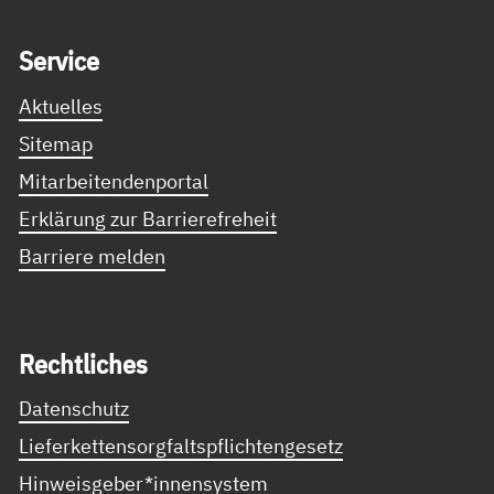
Service Informationen
Ser­vice
Aktuelles
Sitemap
Mitarbeitendenportal
Erklärung zur Barrierefreheit
Barriere melden
Recht­li­ches
Datenschutz
Lieferkettensorgfaltspflichtengesetz
Hinweisgeber*innensystem