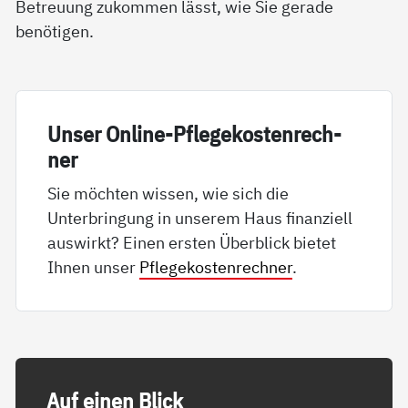
Betreuung zukommen lässt, wie Sie gerade
benötigen.
Un­ser On­li­ne-Pf­le­ge­kos­ten­rech­
ner
Sie möchten wissen, wie sich die
Unterbringung in unserem Haus finanziell
auswirkt? Einen ersten Überblick bietet
Ihnen unser
Pflegekostenrechner
.
Auf ei­nen Blick