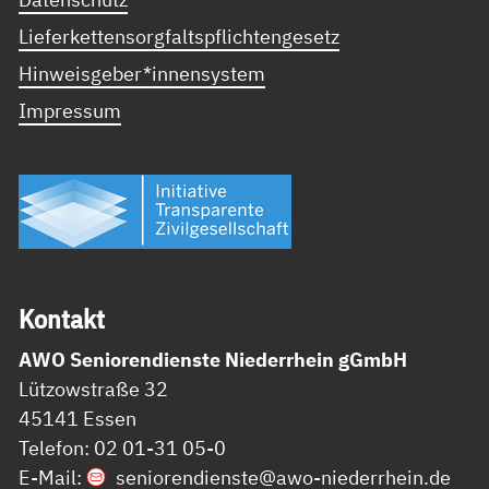
Lieferkettensorgfaltspflichtengesetz
Hinweisgeber*innensystem
Impressum
Kon­takt
AWO Seniorendienste Niederrhein gGmbH
Lützowstraße 32
45141 Essen
Telefon: 02 01-31 05-0
E-Mail:
seniorendienste@
awo-niederrhein.de