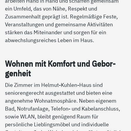
arbeiten Hand in Hand und schaffen gemeinsam
ein Umfeld, das von Nähe, Respekt und
Zusammenhalt geprägt ist. Regelmäßige Feste,
Veranstaltungen und gemeinsame Aktivitäten
stärken das Miteinander und sorgen für ein
abwechslungsreiches Leben im Haus.
Woh­nen mit Kom­fort und Ge­bor­
gen­heit
Die Zimmer im Helmut-Kuhlen-Haus sind
seniorengerecht ausgestattet und bieten eine
angenehme Wohnatmosphäre. Neben eigenem
Bad, Notrufanlage, Telefon- und Kabelanschluss,
sowie WLAN, bleibt genügend Raum für
persönliche Lieblingsmöbel und individuelle