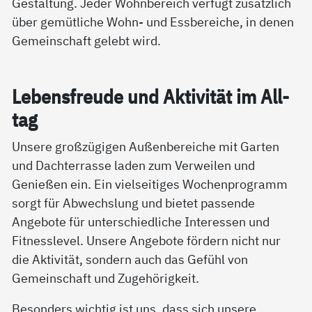
Gestaltung. Jeder Wohnbereich verfügt zusätzlich
über gemütliche Wohn- und Essbereiche, in denen
Gemeinschaft gelebt wird.
Le­bens­f­reu­de und Ak­ti­vi­tät im All­
tag
Unsere großzügigen Außenbereiche mit Garten
und Dachterrasse laden zum Verweilen und
Genießen ein. Ein vielseitiges Wochenprogramm
sorgt für Abwechslung und bietet passende
Angebote für unterschiedliche Interessen und
Fitnesslevel. Unsere Angebote fördern nicht nur
die Aktivität, sondern auch das Gefühl von
Gemeinschaft und Zugehörigkeit.
Besonders wichtig ist uns, dass sich unsere