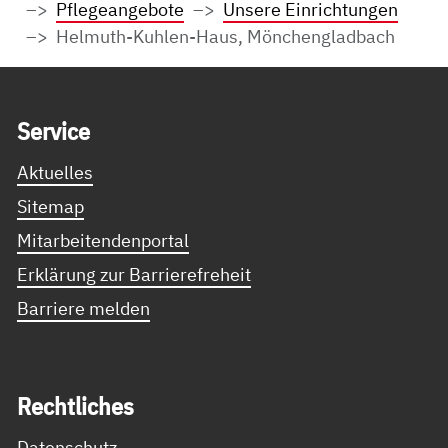
Pflegeangebote
Unsere Einrichtungen
Helmuth-Kuhlen-Haus, Mönchengladbach
Service Informationen
Ser­vice
Aktuelles
Sitemap
Mitarbeitendenportal
Erklärung zur Barrierefreheit
Barriere melden
Recht­li­ches
Datenschutz