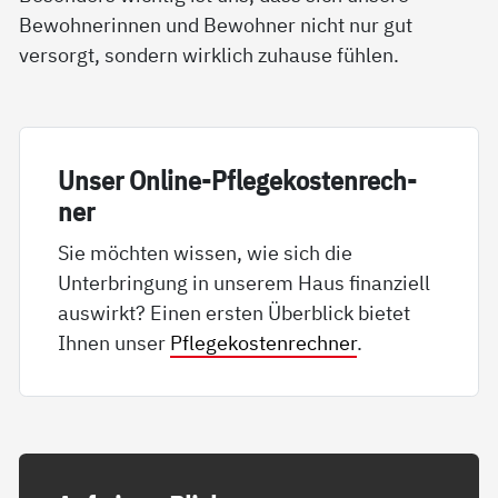
Bewohnerinnen und Bewohner nicht nur gut
versorgt, sondern wirklich zuhause fühlen.
Un­ser On­li­ne-Pf­le­ge­kos­ten­rech­
ner
Sie möchten wissen, wie sich die
Unterbringung in unserem Haus finanziell
auswirkt? Einen ersten Überblick bietet
Ihnen unser
Pflegekostenrechner
.