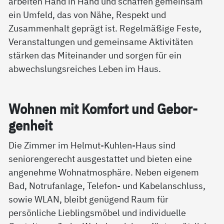
arbeiten Hand in Hand und schaffen gemeinsam
ein Umfeld, das von Nähe, Respekt und
Zusammenhalt geprägt ist. Regelmäßige Feste,
Veranstaltungen und gemeinsame Aktivitäten
stärken das Miteinander und sorgen für ein
abwechslungsreiches Leben im Haus.
Woh­nen mit Kom­fort und Ge­bor­
gen­heit
Die Zimmer im Helmut-Kuhlen-Haus sind
seniorengerecht ausgestattet und bieten eine
angenehme Wohnatmosphäre. Neben eigenem
Bad, Notrufanlage, Telefon- und Kabelanschluss,
sowie WLAN, bleibt genügend Raum für
persönliche Lieblingsmöbel und individuelle