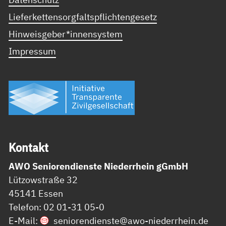
Lieferkettensorgfaltspflichtengesetz
Hinweisgeber*innensystem
Impressum
Kon­takt
AWO Seniorendienste Niederrhein gGmbH
Lützowstraße 32
45141 Essen
Telefon: 02 01-31 05-0
E-Mail:
seniorendienste@
awo-niederrhein.de