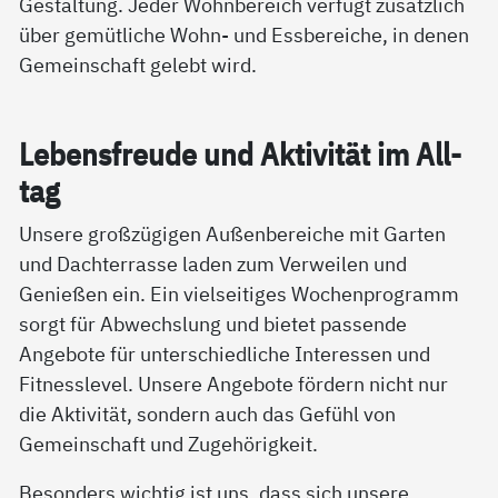
Gestaltung. Jeder Wohnbereich verfügt zusätzlich
über gemütliche Wohn- und Essbereiche, in denen
Gemeinschaft gelebt wird.
Le­bens­f­reu­de und Ak­ti­vi­tät im All­
tag
Unsere großzügigen Außenbereiche mit Garten
und Dachterrasse laden zum Verweilen und
Genießen ein. Ein vielseitiges Wochenprogramm
sorgt für Abwechslung und bietet passende
Angebote für unterschiedliche Interessen und
Fitnesslevel. Unsere Angebote fördern nicht nur
die Aktivität, sondern auch das Gefühl von
Gemeinschaft und Zugehörigkeit.
Besonders wichtig ist uns, dass sich unsere