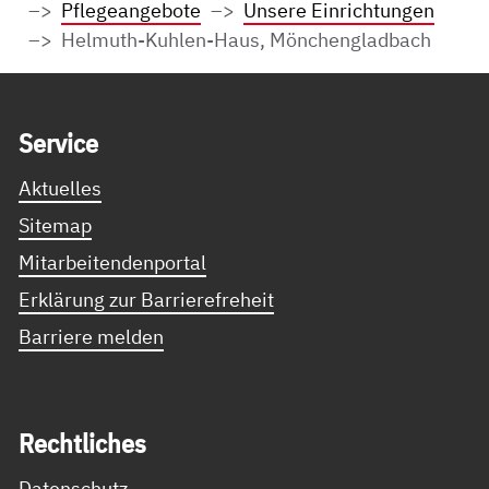
Pflegeangebote
Unsere Einrichtungen
Helmuth-Kuhlen-Haus, Mönchengladbach
Service Informationen
Ser­vice
Aktuelles
Sitemap
Mitarbeitendenportal
Erklärung zur Barrierefreheit
Barriere melden
Recht­li­ches
Datenschutz