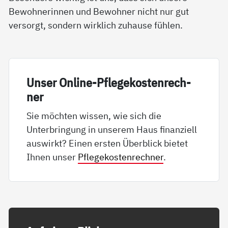
Bewohnerinnen und Bewohner nicht nur gut
versorgt, sondern wirklich zuhause fühlen.
Un­ser On­li­ne-Pf­le­ge­kos­ten­rech­
ner
Sie möchten wissen, wie sich die
Unterbringung in unserem Haus finanziell
auswirkt? Einen ersten Überblick bietet
Ihnen unser
Pflegekostenrechner
.