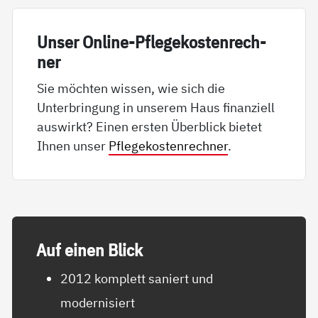
Un­ser On­li­ne-Pf­le­ge­kos­ten­rech­
ner
Sie möchten wissen, wie sich die
Unterbringung in unserem Haus finanziell
auswirkt? Einen ersten Überblick bietet
Ihnen unser
Pflegekostenrechner
.
Auf ei­nen Blick
2012 komplett saniert und
modernisiert