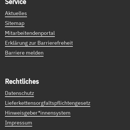
Ser­vice
Aktuelles
Sitemap
Mitarbeitendenportal
Erklärung zur Barrierefreheit
Barriere melden
Recht­li­ches
Datenschutz
Lieferkettensorgfaltspflichtengesetz
Hinweisgeber*innensystem
Impressum