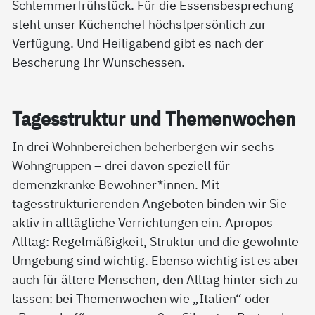
Schlemmerfrühstück. Für die Essensbesprechung
steht unser Küchenchef höchstpersönlich zur
Verfügung. Und Heiligabend gibt es nach der
Bescherung Ihr Wunschessen.
Ta­ges­struk­tur und The­men­wo­chen
In drei Wohnbereichen beherbergen wir sechs
Wohngruppen – drei davon speziell für
demenzkranke Bewohner*innen. Mit
tagesstrukturierenden Angeboten binden wir Sie
aktiv in alltägliche Verrichtungen ein. Apropos
Alltag: Regelmäßigkeit, Struktur und die gewohnte
Umgebung sind wichtig. Ebenso wichtig ist es aber
auch für ältere Menschen, den Alltag hinter sich zu
lassen: bei Themenwochen wie „Italien“ oder