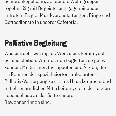
Seniorenkegelbahn, auf der die Wohngruppen
regelmäßig mit Begeisterung gegeneinander
antreten. Es gibt Musikveranstaltungen, Bingo und
Gottesdienste in unserer Cafeteria.
Pal­lia­ti­ve Be­g­lei­tung
Was uns sehr wichtig ist: Wer zu uns kommt, soll
bei uns bleiben. Wir möchten begleiten, so gut wir
können: Mit Schmerztherapeuten und Ärzten, die
im Rahmen der spezialisierten ambulanten
Palliativ-Versorgung zu uns ins Haus kommen. Und
mit ehrenamtlichen Mitarbeitern, die in der letzten
Lebensphase an der Seite unserer
Bewohner*innen sind.