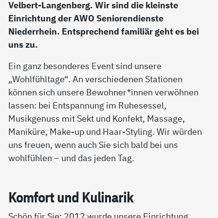
Velbert-Langenberg. Wir sind die kleinste
Einrichtung der AWO Seniorendienste
Niederrhein. Entsprechend familiär geht es bei
uns zu.
Ein ganz besonderes Event sind unsere
„Wohlfühltage“. An verschiedenen Stationen
können sich unsere Bewohner*innen verwöhnen
lassen: bei Entspannung im Ruhesessel,
Musikgenuss mit Sekt und Konfekt, Massage,
Maniküre, Make-up und Haar-Styling. Wir würden
uns freuen, wenn auch Sie sich bald bei uns
wohlfühlen – und das jeden Tag.
Kom­fort und Ku­li­na­rik
Schön für Sie: 2012 wurde unsere Einrichtung