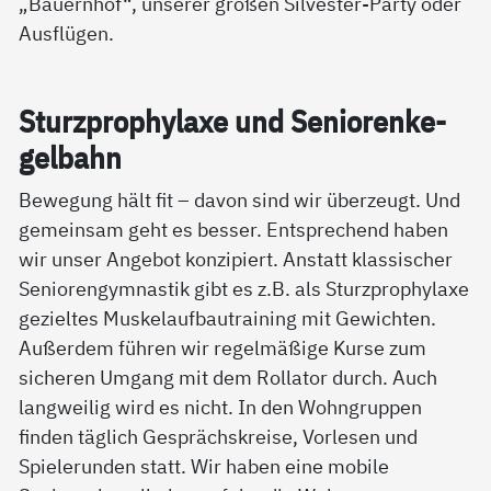
„Bauernhof“, unserer großen Silvester-Party oder
Ausflügen.
Sturz­pro­phy­la­xe und Se­nio­ren­ke­
gel­bahn
Bewegung hält fit – davon sind wir überzeugt. Und
gemeinsam geht es besser. Entsprechend haben
wir unser Angebot konzipiert. Anstatt klassischer
Seniorengymnastik gibt es z.B. als Sturzprophylaxe
gezieltes Muskelaufbautraining mit Gewichten.
Außerdem führen wir regelmäßige Kurse zum
sicheren Umgang mit dem Rollator durch. Auch
langweilig wird es nicht. In den Wohngruppen
finden täglich Gesprächskreise, Vorlesen und
Spielerunden statt. Wir haben eine mobile