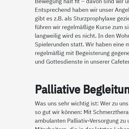
Bewegung hält fit – davon sind wir 
Entsprechend haben wir unser Angeb
gibt es z.B. als Sturzprophylaxe ge
führen wir regelmäßige Kurse zum s
langweilig wird es nicht. In den Wo
Spielerunden statt. Wir haben eine
regelmäßig mit Begeisterung gegene
und Gottesdienste in unserer Cafeter
Pal­lia­ti­ve Be­g­lei­tu
Was uns sehr wichtig ist: Wer zu uns
so gut wir können: Mit Schmerzthera
ambulanten Palliativ-Versorgung zu