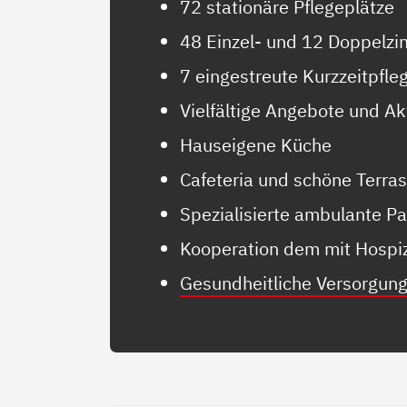
72 stationäre Pflegeplätze
48 Einzel- und 12 Doppelz
7 eingestreute Kurzzeitpfle
Vielfältige Angebote und Ak
Hauseigene Küche
Cafeteria und schöne Terra
Spezialisierte ambulante Pa
Kooperation dem mit Hospiz
Gesundheitliche Versorgun