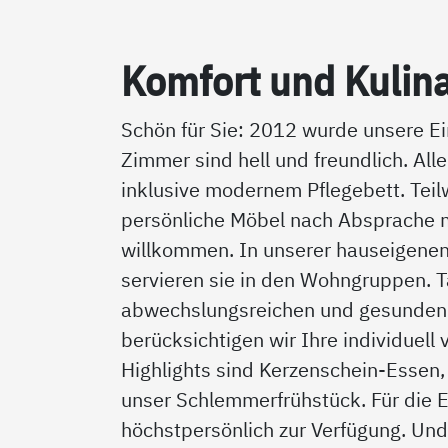
Kom­fort und Ku­li­na
Schön für Sie: 2012 wurde unsere Ei
Zimmer sind hell und freundlich. Al
inklusive modernem Pflegebett. Teilw
persönliche Möbel nach Absprache mi
willkommen. In unserer hauseigenen 
servieren sie in den Wohngruppen. T
abwechslungsreichen und gesunden G
berücksichtigen wir Ihre individuell
Highlights sind Kerzenschein-Essen,
unser Schlemmerfrühstück. Für die
höchstpersönlich zur Verfügung. Und