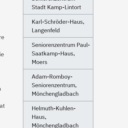
Stadt Kamp-Lintort
Karl-Schröder-Haus,
Langenfeld
re
Seniorenzentrum Paul-
Saatkamp-Haus,
ie
Moers
Adam-Romboy-
Seniorenzentrum,
h
Mönchengladbach
at
Helmuth-Kuhlen-
Haus,
Mönchengladbach