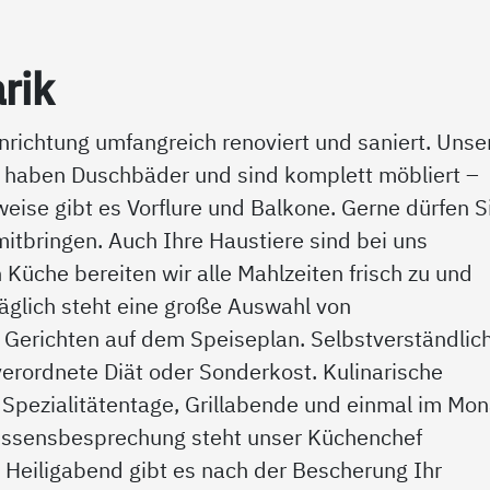
­rik
nrichtung umfangreich renoviert und saniert. Unse
le haben Duschbäder und sind komplett möbliert –
eise gibt es Vorflure und Balkone. Gerne dürfen S
tbringen. Auch Ihre Haustiere sind bei uns
Küche bereiten wir alle Mahlzeiten frisch zu und
äglich steht eine große Auswahl von
erichten auf dem Speiseplan. Selbstverständlic
 verordnete Diät oder Sonderkost. Kulinarische
 Spezialitätentage, Grillabende und einmal im Mon
 Essensbesprechung steht unser Küchenchef
 Heiligabend gibt es nach der Bescherung Ihr