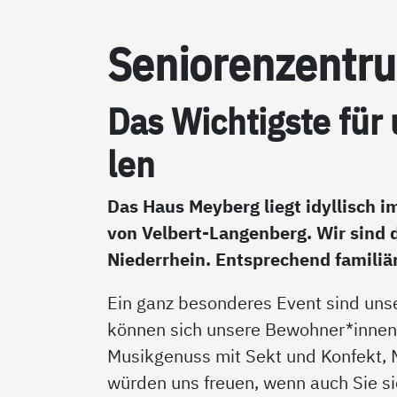
Se­nio­ren­zen­
Das Wich­tigs­te für
len
Das Haus Meyberg liegt idyllisch 
von Velbert-Langenberg. Wir sind 
Niederrhein. Entsprechend familiär
Ein ganz besonderes Event sind uns
können sich unsere Bewohner*innen
Musikgenuss mit Sekt und Konfekt, 
würden uns freuen, wenn auch Sie si