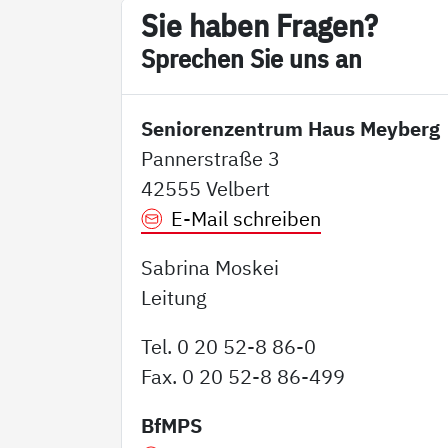
Sie ha­ben Fra­gen?
Sp­re­chen Sie uns an
Seniorenzentrum Haus Meyberg
Pannerstraße 3
42555 Velbert
E-Mail schreiben
Sabrina Moskei
Leitung
Tel. 0 20 52-8 86-0
Fax. 0 20 52-8 86-499
BfMPS