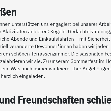
e­ßen
nnen unterstützen uns engagiert bei unserer Arbei
 Aktivitäten anbieten: Kegeln, Gedächtnistraining
liche Abende und Einkaufsfahrten – mit Sicherheit 
ziell veränderte Bewohner*innen haben wir jeden
serem schönen Terrassenzimmer. Die saisonalen Fe
 zelebrieren wir sie. Zu unserem Sommerfest im Ho
r ein. Was auch immer wir feiern: Ihre Angehörige
herzlich eingeladen.
und Freund­schaf­ten sch­li