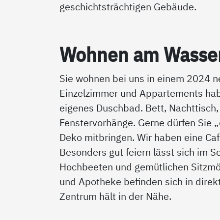
geschichtsträchtigen Gebäude.
Woh­nen am Was­ser­
Sie wohnen bei uns in einem 2024 n
Einzelzimmer und Appartements habe
eigenes Duschbad. Bett, Nachttisc
Fenstervorhänge. Gerne dürfen Sie 
Deko mitbringen. Wir haben eine Ca
Besonders gut feiern lässt sich im S
Hochbeeten und gemütlichen Sitzmöb
und Apotheke befinden sich in direk
Zentrum hält in der Nähe.