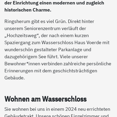
der Einrichtung einen modernen und zugleich
historischen Charme.
Ringsherum gibt es viel Grün. Direkt hinter
unserem Seniorenzentrum verläuft der
„Hochzeitsweg“, der nach einem kurzen
Spaziergang zum Wasserschloss Haus Voerde mit
wunderschön gestalteter Parkanlage und
dazugehörigem See führt. Viele unserer
Bewohner*innen verbinden zahlreiche persönliche
Erinnerungen mit dem geschichtsträchtigen
Gebäude.
Woh­nen am Was­ser­sch­loss
Sie wohnen bei uns in einem 2024 neu errichteten
Gebäudetrakt. Unsere schönen Einzelzimmer und