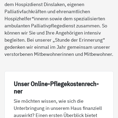
dem Hospizdienst Dinslaken, eigenen
Palliativfachkräften und ehrenamtlichen
Hospizhelfer*innenn sowie dem spezialisierten
ambulanten Palliativpflegedienst zusammen. So
können wir Sie und Ihre Angehörigen intensiv
begleiten. Bei unserer „Stunde der Erinnerung“
gedenken wir einmal im Jahr gemeinsam unserer
verstorbenen Mitbewohnerinnen und Mitbewohner.
Un­ser On­li­ne-Pf­le­ge­kos­ten­rech­
ner
Sie möchten wissen, wie sich die
Unterbringung in unserem Haus finanziell
auswirkt? Einen ersten Überblick bietet