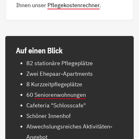
Ihnen unser
Pflegekostenrechner
.
Auf ei­nen Blick
82 stationäre Pflegeplätze
Zwei Ehepaar-Apartments
8 Kurzzeitpflegeplätze
60
Seniorenwohnungen
Cafeteria "Schlosscafe"
Schöner Innenhof
Abwechslungsreiches Aktivitäten-
Angebot