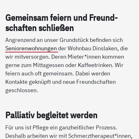
Ge­mein­sam fei­ern und Freund­
schaf­ten sch­lie­ßen
Angrenzend an unser Grundstück befinden sich
Seniorenwohnungen
der Wohnbau Dinslaken, die
wir mitversorgen. Deren Mieter*innen kommen
gerne zum Mittagessen oder Kaffeetrinken. Wir
feiern auch oft gemeinsam. Dabei werden
Kontakte geknüpft und neue Freundschaften
geschlossen.
Pal­lia­tiv be­g­lei­tet wer­den
Für uns ist Pflege ein ganzheitlicher Prozess.
Deshalb arbeiten wir mit Schmerztherapeut*innen,