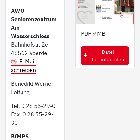
AWO
Seniorenzentrum
Am
PDF
9 MB
Wasserschloss
Bahnhofstr. 2e
Datei
46562 Voerde
herunterladen
E-Mail
schreiben
Benedikt Werner
Leitung
Tel. 0 28 55-29-0
Fax. 0 28 55-29-
30
BfMPS