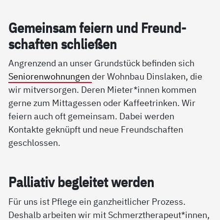
Ge­mein­sam fei­ern und Freund­
schaf­ten sch­lie­ßen
Angrenzend an unser Grundstück befinden sich
Seniorenwohnungen
der Wohnbau Dinslaken, die
wir mitversorgen. Deren Mieter*innen kommen
gerne zum Mittagessen oder Kaffeetrinken. Wir
feiern auch oft gemeinsam. Dabei werden
Kontakte geknüpft und neue Freundschaften
geschlossen.
Pal­lia­tiv be­g­lei­tet wer­den
Für uns ist Pflege ein ganzheitlicher Prozess.
Deshalb arbeiten wir mit Schmerztherapeut*innen,