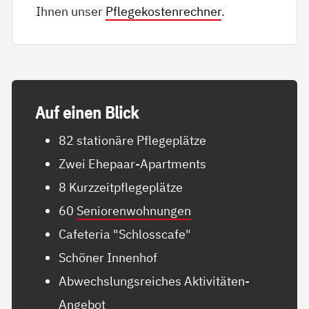
Ihnen unser
Pflegekostenrechner
.
Auf ei­nen Blick
82 stationäre Pflegeplätze
Zwei Ehepaar-Apartments
8 Kurzzeitpflegeplätze
60
Seniorenwohnungen
Cafeteria "Schlosscafe"
Schöner Innenhof
Abwechslungsreiches Aktivitäten-
Angebot