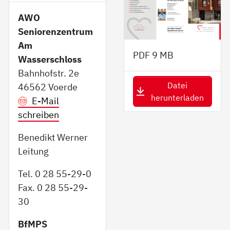
AWO
Seniorenzentrum
Am
PDF
9 MB
Wasserschloss
Bahnhofstr. 2e
Datei
46562 Voerde
herunterladen
E-Mail
schreiben
Benedikt Werner
Leitung
Tel. 0 28 55-29-0
Fax. 0 28 55-29-
30
BfMPS