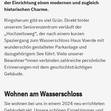
der Einrichtung einen modernen und zugleich
historischen Charme.
Ringsherum gibt es viel Grün. Direkt hinter
unserem Seniorenzentrum verläuft der
„Hochzeitsweg“, der nach einem kurzen
Spaziergang zum Wasserschloss Haus Voerde mit
wunderschön gestalteter Parkanlage und
dazugehörigem See führt. Viele unserer
Bewohner*innen verbinden zahlreiche persönliche
Erinnerungen mit dem geschichtsträchtigen
Gebäude.
Woh­nen am Was­ser­sch­loss
Sie wohnen bei uns in einem 2024 neu errichteten
Gebäudetrakt. Unsere schönen Einzelzimmer und