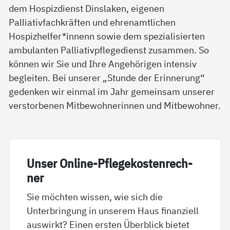
dem Hospizdienst Dinslaken, eigenen
Palliativfachkräften und ehrenamtlichen
Hospizhelfer*innenn sowie dem spezialisierten
ambulanten Palliativpflegedienst zusammen. So
können wir Sie und Ihre Angehörigen intensiv
begleiten. Bei unserer „Stunde der Erinnerung“
gedenken wir einmal im Jahr gemeinsam unserer
verstorbenen Mitbewohnerinnen und Mitbewohner.
Un­ser On­li­ne-Pf­le­ge­kos­ten­rech­
ner
Sie möchten wissen, wie sich die
Unterbringung in unserem Haus finanziell
auswirkt? Einen ersten Überblick bietet