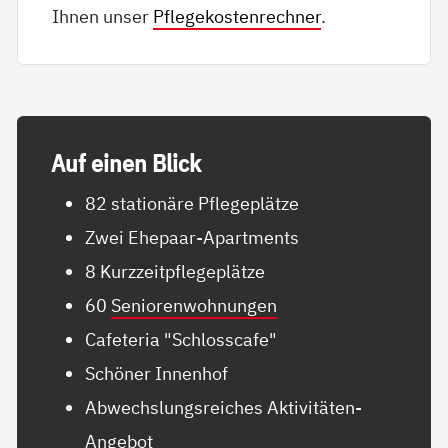
Ihnen unser
Pflegekostenrechner
.
Auf ei­nen Blick
82 stationäre Pflegeplätze
Zwei Ehepaar-Apartments
8 Kurzzeitpflegeplätze
60
Seniorenwohnungen
Cafeteria "Schlosscafe"
Schöner Innenhof
Abwechslungsreiches Aktivitäten-
Angebot