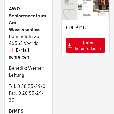
AWO
Seniorenzentrum
Am
PDF
9 MB
Wasserschloss
Bahnhofstr. 2e
Datei
46562 Voerde
herunterladen
E-Mail
schreiben
Benedikt Werner
Leitung
Tel. 0 28 55-29-0
Fax. 0 28 55-29-
30
BfMPS