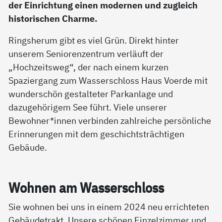
der Einrichtung einen modernen und zugleich
historischen Charme.
Ringsherum gibt es viel Grün. Direkt hinter
unserem Seniorenzentrum verläuft der
„Hochzeitsweg“, der nach einem kurzen
Spaziergang zum Wasserschloss Haus Voerde mit
wunderschön gestalteter Parkanlage und
dazugehörigem See führt. Viele unserer
Bewohner*innen verbinden zahlreiche persönliche
Erinnerungen mit dem geschichtsträchtigen
Gebäude.
Woh­nen am Was­ser­sch­loss
Sie wohnen bei uns in einem 2024 neu errichteten
Gebäudetrakt. Unsere schönen Einzelzimmer und