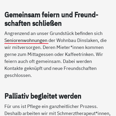
Ge­mein­sam fei­ern und Freund­
schaf­ten sch­lie­ßen
Angrenzend an unser Grundstück befinden sich
Seniorenwohnungen
der Wohnbau Dinslaken, die
wir mitversorgen. Deren Mieter*innen kommen
gerne zum Mittagessen oder Kaffeetrinken. Wir
feiern auch oft gemeinsam. Dabei werden
Kontakte geknüpft und neue Freundschaften
geschlossen.
Pal­lia­tiv be­g­lei­tet wer­den
Für uns ist Pflege ein ganzheitlicher Prozess.
Deshalb arbeiten wir mit Schmerztherapeut*innen,