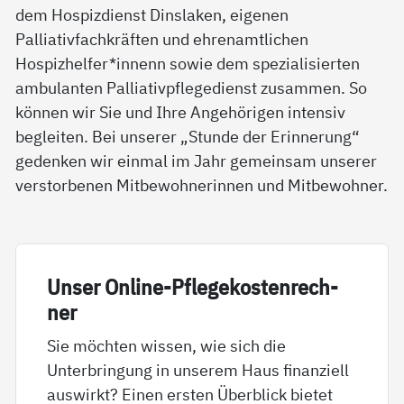
dem Hospizdienst Dinslaken, eigenen
Palliativfachkräften und ehrenamtlichen
Hospizhelfer*innenn sowie dem spezialisierten
ambulanten Palliativpflegedienst zusammen. So
können wir Sie und Ihre Angehörigen intensiv
begleiten. Bei unserer „Stunde der Erinnerung“
gedenken wir einmal im Jahr gemeinsam unserer
verstorbenen Mitbewohnerinnen und Mitbewohner.
Un­ser On­li­ne-Pf­le­ge­kos­ten­rech­
ner
Sie möchten wissen, wie sich die
Unterbringung in unserem Haus finanziell
auswirkt? Einen ersten Überblick bietet