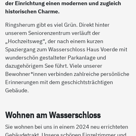
der Einrichtung einen modernen und zugleich
historischen Charme.
Ringsherum gibt es viel Grün. Direkt hinter
unserem Seniorenzentrum verläuft der
„Hochzeitsweg“, der nach einem kurzen
Spaziergang zum Wasserschloss Haus Voerde mit
wunderschön gestalteter Parkanlage und
dazugehörigem See führt. Viele unserer
Bewohner*innen verbinden zahlreiche persönliche
Erinnerungen mit dem geschichtsträchtigen
Gebäude.
Woh­nen am Was­ser­sch­loss
Sie wohnen bei uns in einem 2024 neu errichteten
Gebäudetrakt. Unsere schönen Einzelzimmer und