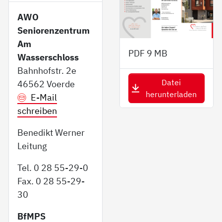
AWO
Seniorenzentrum
Am
PDF
9 MB
Wasserschloss
Bahnhofstr. 2e
Datei
46562 Voerde
herunterladen
E-Mail
schreiben
Benedikt Werner
Leitung
Tel. 0 28 55-29-0
Fax. 0 28 55-29-
30
BfMPS