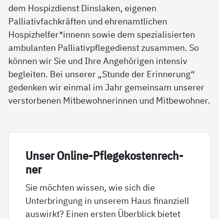
dem Hospizdienst Dinslaken, eigenen
Palliativfachkräften und ehrenamtlichen
Hospizhelfer*innenn sowie dem spezialisierten
ambulanten Palliativpflegedienst zusammen. So
können wir Sie und Ihre Angehörigen intensiv
begleiten. Bei unserer „Stunde der Erinnerung“
gedenken wir einmal im Jahr gemeinsam unserer
verstorbenen Mitbewohnerinnen und Mitbewohner.
Un­ser On­li­ne-Pf­le­ge­kos­ten­rech­
ner
Sie möchten wissen, wie sich die
Unterbringung in unserem Haus finanziell
auswirkt? Einen ersten Überblick bietet