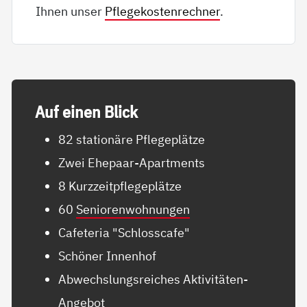
Ihnen unser
Pflegekostenrechner
.
Auf ei­nen Blick
82 stationäre Pflegeplätze
Zwei Ehepaar-Apartments
8 Kurzzeitpflegeplätze
60
Seniorenwohnungen
Cafeteria "Schlosscafe"
Schöner Innenhof
Abwechslungsreiches Aktivitäten-
Angebot