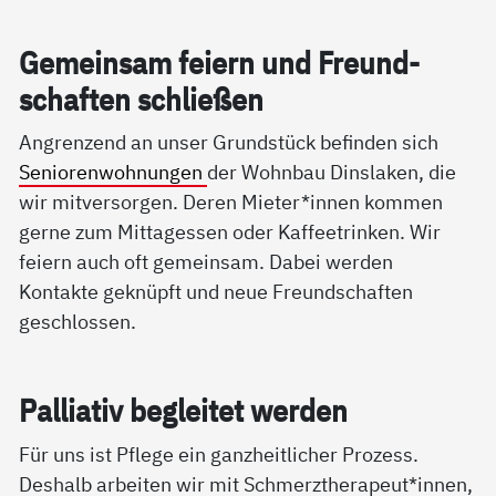
Ge­mein­sam fei­ern und Freund­
schaf­ten sch­lie­ßen
Angrenzend an unser Grundstück befinden sich
Seniorenwohnungen
der Wohnbau Dinslaken, die
wir mitversorgen. Deren Mieter*innen kommen
gerne zum Mittagessen oder Kaffeetrinken. Wir
feiern auch oft gemeinsam. Dabei werden
Kontakte geknüpft und neue Freundschaften
geschlossen.
Pal­lia­tiv be­g­lei­tet wer­den
Für uns ist Pflege ein ganzheitlicher Prozess.
Deshalb arbeiten wir mit Schmerztherapeut*innen,